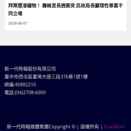
拜票遭潑穢物！ 霧峰里長遇衝突 民政局長籲理性尊重不
同立場
2026-08-07
新一代時報股份有限公司
臺中市西屯區臺灣大道三段376巷1號1樓
統編:45882210
電話:(04)2708-6000
新一代時報媒體集團Copyright © | 版權所有
|
Frankfurt