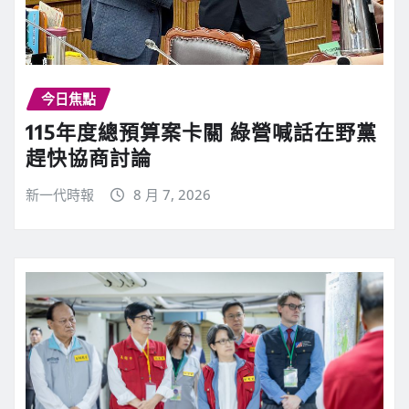
今日焦點
115年度總預算案卡關 綠營喊話在野黨
趕快協商討論
新一代時報
8 月 7, 2026