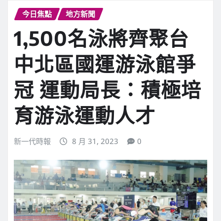
今日焦點
地方新聞
1,500名泳將齊聚台
中北區國運游泳館爭
冠 運動局長：積極培
育游泳運動人才
新一代時報
8 月 31, 2023
0