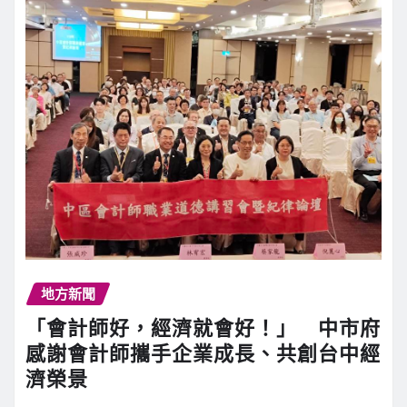
地方新聞
「會計師好，經濟就會好！」 中市府
感謝會計師攜手企業成長、共創台中經
濟榮景