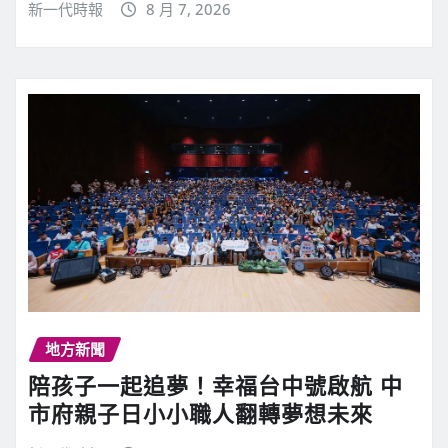
新一代時報
8 月 7, 2026
地方新聞
陪孩子一起追夢！幸福台中號啟航 中
市府親子日小小職人翻轉夢想未來