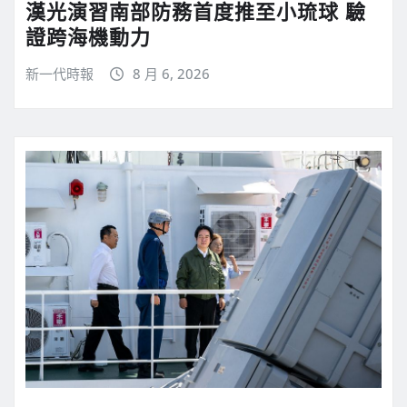
漢光演習南部防務首度推至小琉球 驗
證跨海機動力
新一代時報
8 月 6, 2026