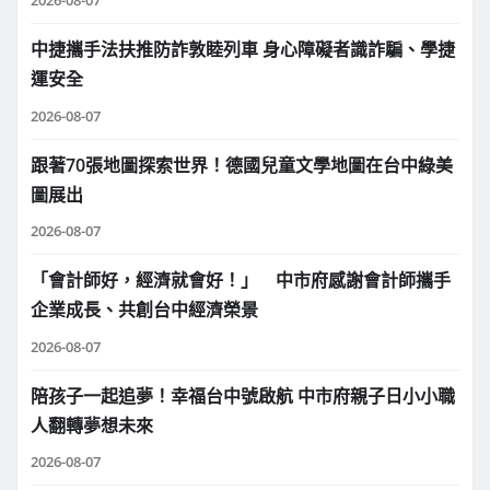
2026-08-07
中捷攜手法扶推防詐敦睦列車 身心障礙者識詐騙、學捷
運安全
2026-08-07
跟著70張地圖探索世界！德國兒童文學地圖在台中綠美
圖展出
2026-08-07
「會計師好，經濟就會好！」 中市府感謝會計師攜手
企業成長、共創台中經濟榮景
2026-08-07
陪孩子一起追夢！幸福台中號啟航 中市府親子日小小職
人翻轉夢想未來
2026-08-07