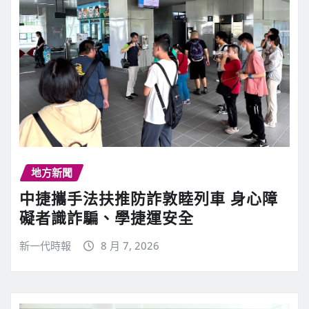
地方新聞
中捷攜手法扶推防詐敦睦列車 身心障
礙者識詐騙、學捷運安全
新一代時報
8 月 7, 2026