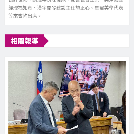
經理福知真、漢宇開發建設主任施正心、星醫美學代表
等來賓均出席。
相關報導