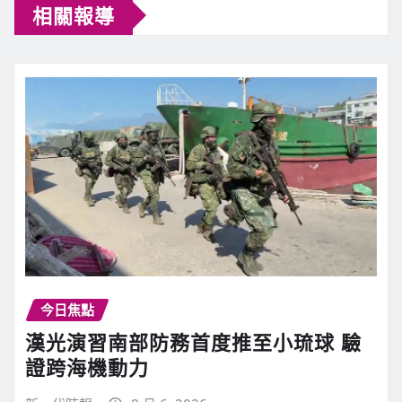
相關報導
今日焦點
漢光演習南部防務首度推至小琉球 驗
證跨海機動力