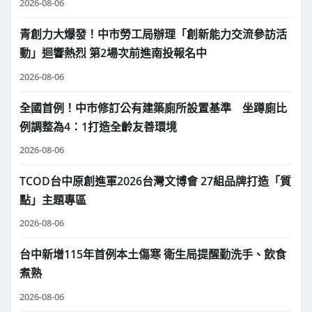
2026-08-06
青創力大爆發！中市勞工局辦理「創新能力交流參訪活
動」迴響熱烈 第2場次前進南投報名中
2026-08-06
全國首例！中市修訂公有建築廁所設置基準 坐蹲廁比
例調整為4：1打造全齡友善環境
2026-08-06
TCOD台中原創進軍2026台灣文博會 27組品牌打造「質
點」主題專區
2026-08-06
台中新增115年首例本土傷寒 衛生局提醒勤洗手、飲食
煮熟
2026-08-06