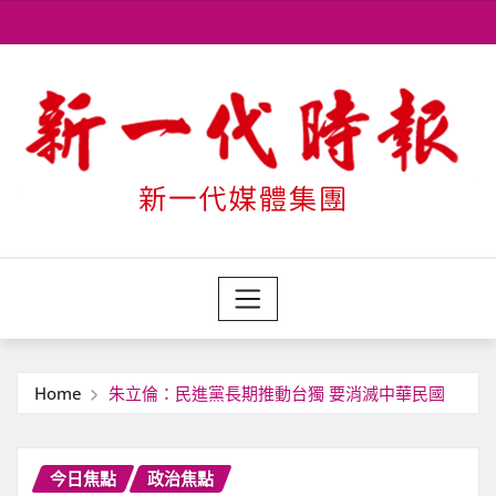
Skip
to
content
Home
朱立倫：民進黨長期推動台獨 要消滅中華民國
今日焦點
政治焦點