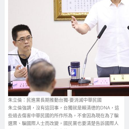
朱立倫：民進黨長期推動台獨-要消滅中華民國
朱立倫強調，沒有這回事，台獨就是賴清德的DNA，這
些過去傷害中華民國的所作所為，不會因為現在為了騙
選票、騙國際人士而改變，國民黨也要清楚告訴國際人