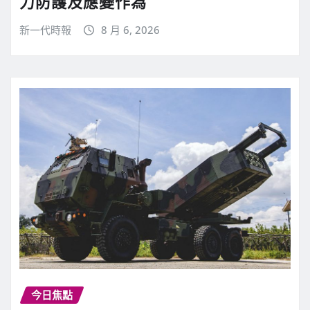
力防護及應變作為
新一代時報
8 月 6, 2026
今日焦點