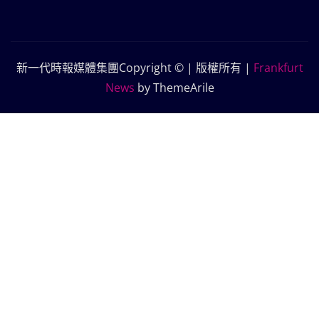
新一代時報媒體集團Copyright © | 版權所有
|
Frankfurt
News
by ThemeArile