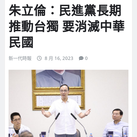
朱立倫：民進黨長期
推動台獨 要消滅中華
民國
新一代時報
8 月 16, 2023
0