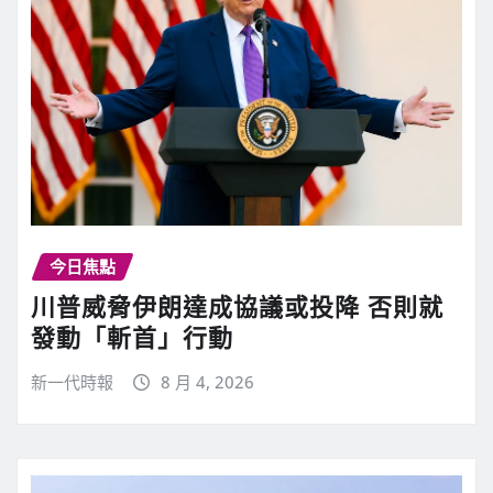
今日焦點
川普威脅伊朗達成協議或投降 否則就
發動「斬首」行動
新一代時報
8 月 4, 2026