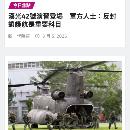
今日焦點
漢光42號演習登場 軍方人士：反封
鎖護航是重要科目
新一代時報
8 月 5, 2026