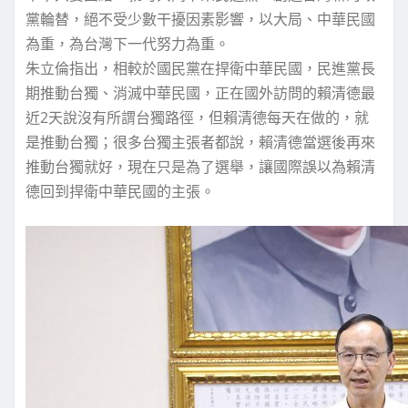
黨輪替，絕不受少數干擾因素影響，以大局、中華民國
為重，為台灣下一代努力為重。
朱立倫指出，相較於國民黨在捍衛中華民國，民進黨長
期推動台獨、消滅中華民國，正在國外訪問的賴清德最
近2天說沒有所謂台獨路徑，但賴清德每天在做的，就
是推動台獨；很多台獨主張者都說，賴清德當選後再來
推動台獨就好，現在只是為了選舉，讓國際誤以為賴清
德回到捍衛中華民國的主張。