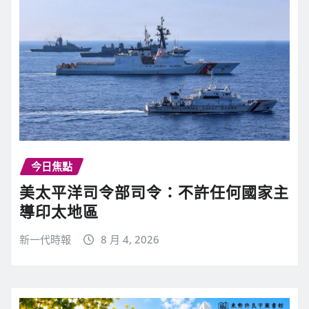
今日焦點
美太平洋司令部司令：不許任何國家主
導印太地區
新一代時報
8 月 4, 2026