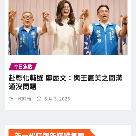
今日焦點
赴彰化輔選 鄭麗文：與王惠美之間溝
通沒問題
新一代時報
8 月 3, 2026
新一代時報新媒體集團