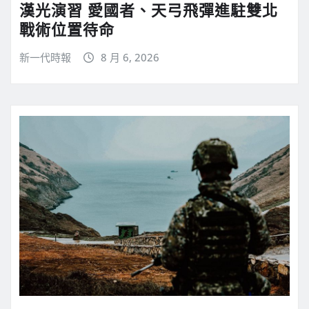
漢光演習 愛國者、天弓飛彈進駐雙北
戰術位置待命
新一代時報
8 月 6, 2026