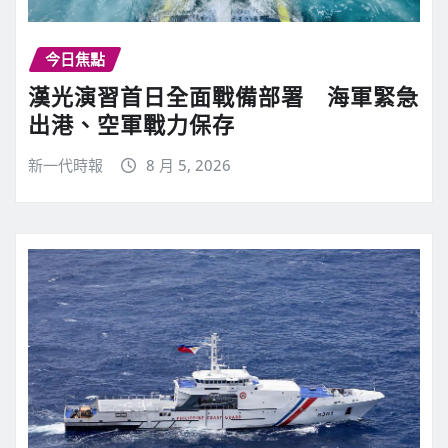
今日焦點
漢光演習首日全面戰備部署 海軍緊急
出港、空軍戰力保存
新一代時報
8 月 5, 2026