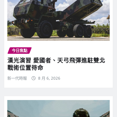
今日焦點
漢光演習 愛國者、天弓飛彈進駐雙北
戰術位置待命
新一代時報
8 月 6, 2026