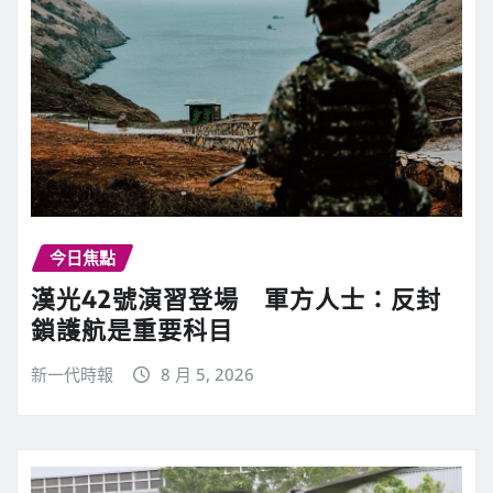
今日焦點
漢光42號演習登場 軍方人士：反封
鎖護航是重要科目
新一代時報
8 月 5, 2026