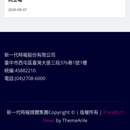
2026-08-07
新一代時報股份有限公司
臺中市西屯區臺灣大道三段376巷1號1樓
統編:45882210
電話:(04)2708-6000
新一代時報媒體集團Copyright © | 版權所有
|
Frankfurt
News
by ThemeArile