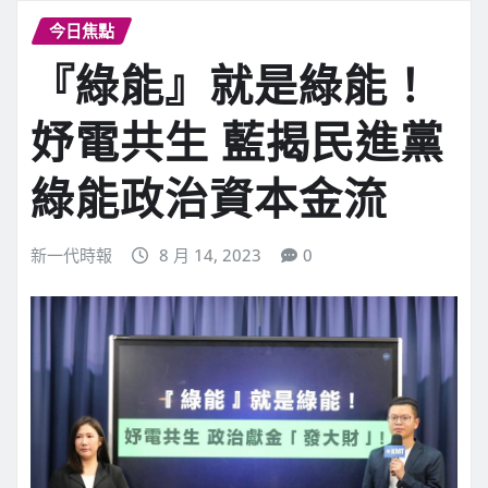
今日焦點
『綠能』就是綠能！
妤電共生 藍揭民進黨
綠能政治資本金流
新一代時報
8 月 14, 2023
0