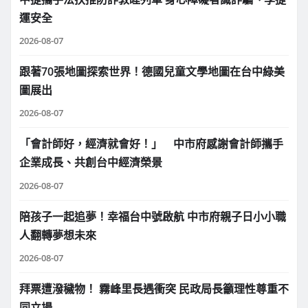
運安全
2026-08-07
跟著70張地圖探索世界！德國兒童文學地圖在台中綠美
圖展出
2026-08-07
「會計師好，經濟就會好！」 中市府感謝會計師攜手
企業成長、共創台中經濟榮景
2026-08-07
陪孩子一起追夢！幸福台中號啟航 中市府親子日小小職
人翻轉夢想未來
2026-08-07
拜票遭潑穢物！ 霧峰里長遇衝突 民政局長籲理性尊重不
同立場