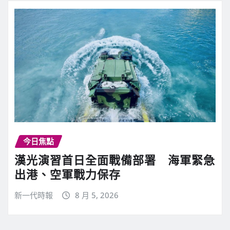
今日焦點
漢光演習首日全面戰備部署 海軍緊急
出港、空軍戰力保存
新一代時報
8 月 5, 2026