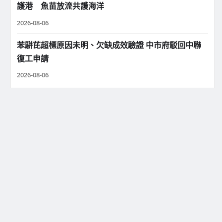
護港 魚苗放流共護海洋
2026-08-06
苯駢芘超標原因未明、欠缺成效驗證 中市府駁回中聯
復工申請
2026-08-06