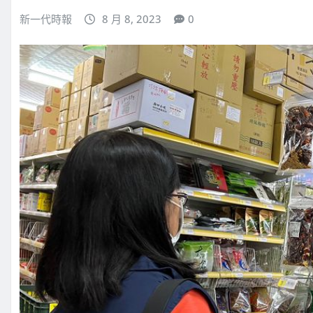
新一代時報
8 月 8, 2023
0