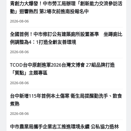
青創力大爆發！中市勞工局辦理「創新能力交流參訪活
動」迴響熱烈 第2場次前進南投報名中
2026-08-06
全國首例！中市修訂公有建築廁所設置基準 坐蹲廁比
例調整為4：1打造全齡友善環境
2026-08-06
TCOD台中原創進軍2026台灣文博會 27組品牌打造
「質點」主題專區
2026-08-06
台中新增115年首例本土傷寒 衛生局提醒勤洗手、飲食
煮熟
2026-08-06
中市農業局攜手企業志工推進環境永續 公私協力造林