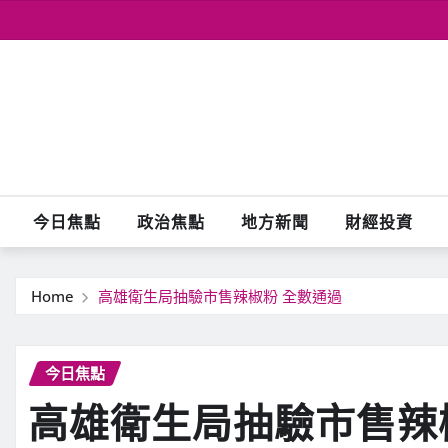
Skip
to
content
今日焦點
政治焦點
地方新聞
財經投資
Home
高雄衛生局抽驗市售辣椒粉 全數通過
今日焦點
高雄衛生局抽驗市售辣