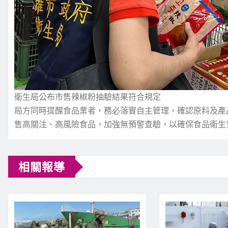
衛生局公布市售辣椒粉抽驗結果符合規定
局方同時提醒食品業者，務必落實自主管理，確認原料及產
售高關注、高風險食品，加強無預警查驗，以確保食品衛生
相關報導