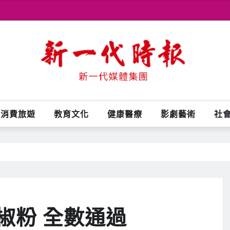
消費旅遊
教育文化
健康醫療
影劇藝術
社
椒粉 全數通過