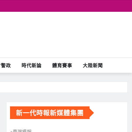
會警政
時代新論
體育賽事
大陸新聞
新一代時報新媒體集團
※臺灣導報