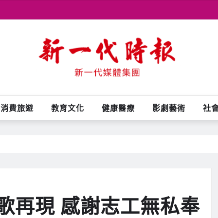
消費旅遊
教育文化
健康醫療
影劇藝術
社
歌再現 感謝志工無私奉