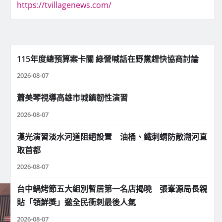
https://tvillagenews.com/
115年度總預算案卡關 綠營喊話在野黨趕快協商討論
2026-08-07
蕭美琴視導高雄市城鎮韌性演習
2026-08-07
漢光演習淡水河道阻絕設置 油桶、鐵刺蝟防敵溯河直
取首都
2026-08-07
台中鍋烤節五大組別暫居第一名店揭曉 張峯源局長親
貼「領鮮獎」邀全民衝刺最後人氣
2026-08-07