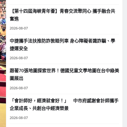
【第十四屆海峽青年薈】青春交流聚同心 攜手融合共
奮進
2026-08-07
中捷攜手法扶推防詐敦睦列車 身心障礙者識詐騙、學
捷運安全
2026-08-07
跟著70張地圖探索世界！德國兒童文學地圖在台中綠美
圖展出
2026-08-07
「會計師好，經濟就會好！」 中市府感謝會計師攜手
企業成長、共創台中經濟榮景
2026-08-07