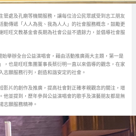
生管處及孔廟等機關服務，讓每位洽公民眾感受到志工朋友
活動傳遞「人人為我、我為人人」的社會服務概念，鼓勵更
謝旺旺文教基金會長期為社會公益不遺餘力，並倡導社會服
年開始舉辦全台公益演唱會，藉由活動推廣兩大主題，第一是
」，也是旺旺集團董事長蔡衍明一直以來倡導的觀念，在家
入志願服務行列，創造和諧安定的社會。
短影片的創作及推廣，提高社會對正確孝親觀念的關注，增
。他並提到，歷年參與公益演唱會的歌手及演藝朋友都是無
揚志願服務精神。