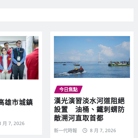
今日焦點
漢光演習淡水河道阻絕
高雄市城鎮
設置 油桶、鐵刺蝟防
敵溯河直取首都
8 月 7, 2026
新一代時報
8 月 7, 2026