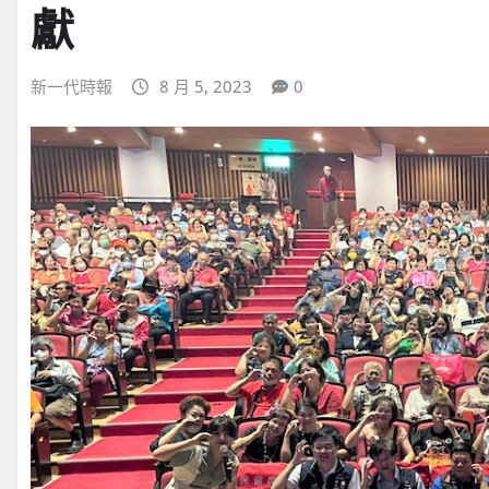
獻
新一代時報
8 月 5, 2023
0