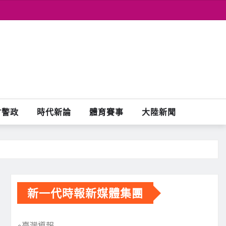
會警政
時代新論
體育賽事
大陸新聞
新一代時報新媒體集團
※臺灣導報