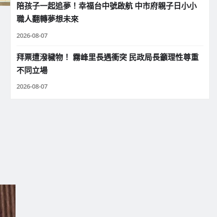
陪孩子一起追夢！幸福台中號啟航 中市府親子日小小
職人翻轉夢想未來
2026-08-07
拜票遭潑穢物！ 霧峰里長遇衝突 民政局長籲理性尊重
不同立場
2026-08-07