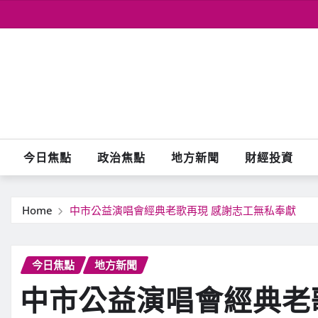
Skip
to
content
今日焦點
政治焦點
地方新聞
財經投資
Home
中市公益演唱會經典老歌再現 感謝志工無私奉獻
今日焦點
地方新聞
中市公益演唱會經典老