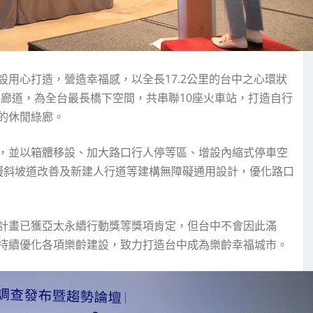
用心打造，營造幸福感，以全長17.2公里的台中之心環狀
綠空廊道，為全台最長橋下空間，共串聯10座火車站，打造自行
的休閒綠廊。
，並以箱體移設、加大路口行人停等區、增設內縮式停車空
礙斜坡道改善及新建人行道等建構無障礙通用設計，優化路口
計畫已獲亞太永續行動獎等獎項肯定，但台中不會因此滿
持續優化各項樂齡建設，致力打造台中成為樂齡幸福城市。