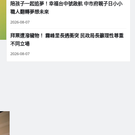
陪孩子一起追夢！幸福台中號啟航 中市府親子日小小
職人翻轉夢想未來
2026-08-07
拜票遭潑穢物！ 霧峰里長遇衝突 民政局長籲理性尊重
不同立場
2026-08-07