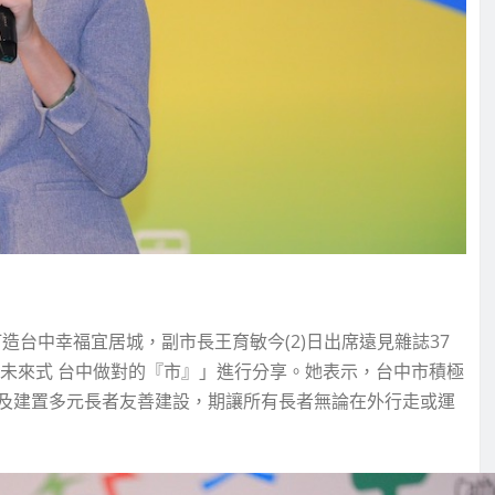
造台中幸福宜居城，副市長王育敏今(2)日出席遠見雜誌37
未來式 台中做對的『市』」進行分享。她表示，台中市積極
及建置多元長者友善建設，期讓所有長者無論在外行走或運