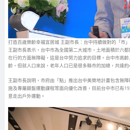
打造百歲樂齡幸福宜居城 王副市長：台中持續做對的「市」
王副市長表示，台中市為全國第二大城市，土地面積於六都
在行的方面無障礙，這是台中努力追求的目標。台中市高齡人
齡，但就人口來說，老年人口已是很多縣市的加總，共達約
王副市長說明，市府由「點」推出台中美樂地計畫包含無障
施及專屬銀髮運動課程等面向優化改善，目前台中市已有1
意走出戶外運動。