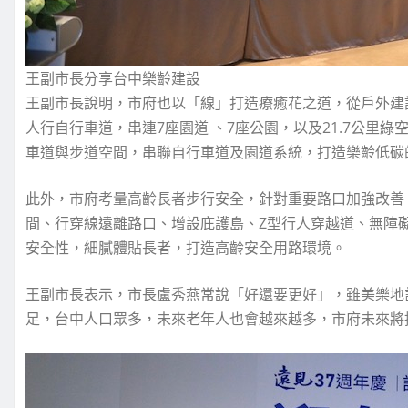
王副市長分享台中樂齡建設
王副市長說明，市府也以「線」打造療癒花之道，從戶外建設
人行自行車道，串連7座園道 、7座公園，以及21.7公里
車道與步道空間，串聯自行車道及園道系統，打造樂齡低碳
此外，市府考量高齡長者步行安全，針對重要路口加強改善
間、行穿線遠離路口、增設庇護島、Z型行人穿越道、無障
安全性，細膩體貼長者，打造高齡安全用路環境。
王副市長表示，市長盧秀燕常說「好還要更好」，雖美樂地
足，台中人口眾多，未來老年人也會越來越多，市府未來將