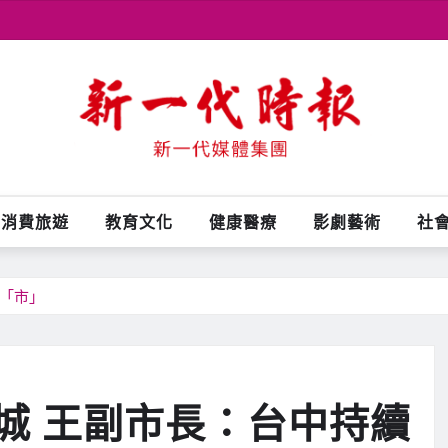
消費旅遊
教育文化
健康醫療
影劇藝術
社
的「市」
城 王副市長：台中持續