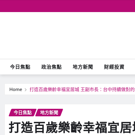
Skip
to
content
今日焦點
政治焦點
地方新聞
財經投資
Home
打造百歲樂齡幸福宜居城 王副市長：台中持續做對
今日焦點
地方新聞
打造百歲樂齡幸福宜居