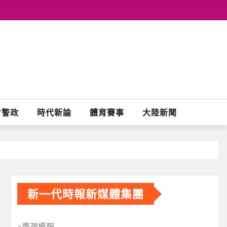
會警政
時代新論
體育賽事
大陸新聞
新一代時報新媒體集團
※臺灣導報