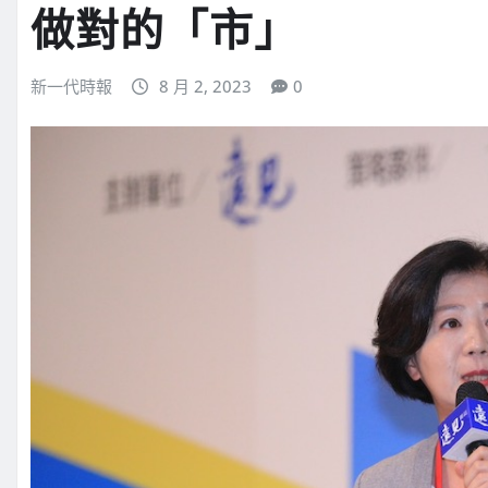
做對的「市」
新一代時報
8 月 2, 2023
0