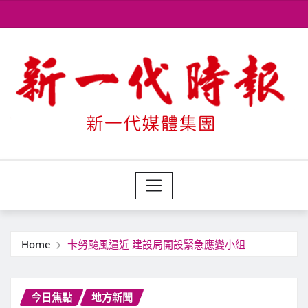
Skip
to
content
Home
卡努颱風逼近 建設局開設緊急應變小組
今日焦點
地方新聞