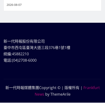
2026-08-07
新一代時報股份有限公司
臺中市西屯區臺灣大道三段376巷1號1樓
統編:45882210
電話:(04)2708-6000
新一代時報媒體集團Copyright © | 版權所有
|
Frankfurt
News
by ThemeArile