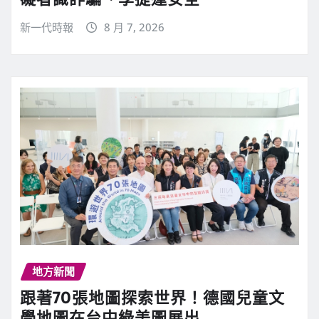
新一代時報
8 月 7, 2026
地方新聞
跟著70張地圖探索世界！德國兒童文
學地圖在台中綠美圖展出