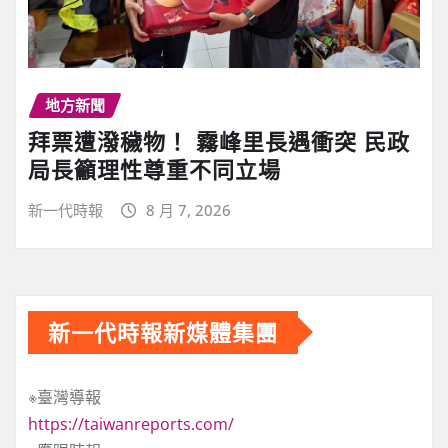
地方新聞
拜票遭潑穢物！ 霧峰里長遇衝突 民政
局長籲理性尊重不同立場
新一代時報
8 月 7, 2026
新一代時報新媒體集團
※臺灣導報
https://taiwanreports.com/