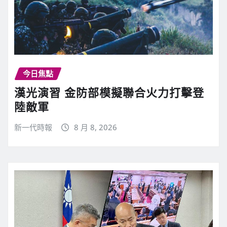
今日焦點
漢光演習 金防部模擬聯合火力打擊登
陸敵軍
新一代時報
8 月 8, 2026