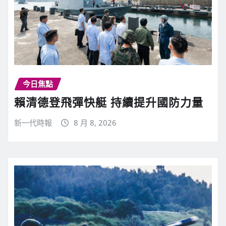
今日焦點
賴清德登飛彈快艇 持續提升國防力量
新一代時報
8 月 8, 2026