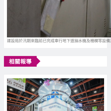
建設局於汛期來臨前已完成車行地下道抽水機及柵欄等設備
相關報導