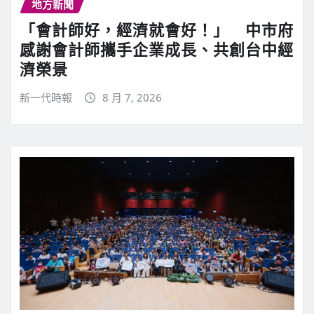
地方新聞
「會計師好，經濟就會好！」 中市府
感謝會計師攜手企業成長、共創台中經
濟榮景
新一代時報
8 月 7, 2026