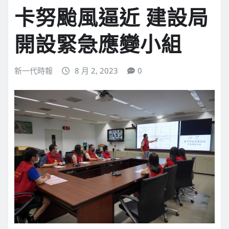
卡努颱風逼近 建設局
開設緊急應變小組
新一代時報
8 月 2, 2023
0