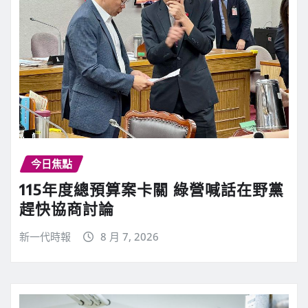
今日焦點
115年度總預算案卡關 綠營喊話在野黨
趕快協商討論
新一代時報
8 月 7, 2026