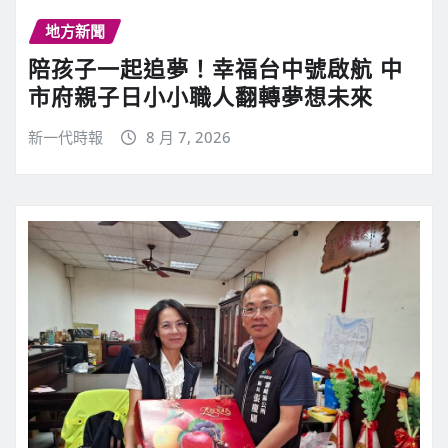
地方新聞
陪孩子一起追夢！幸福台中號啟航 中
市府親子日小小職人翻轉夢想未來
新一代時報
8 月 7, 2026