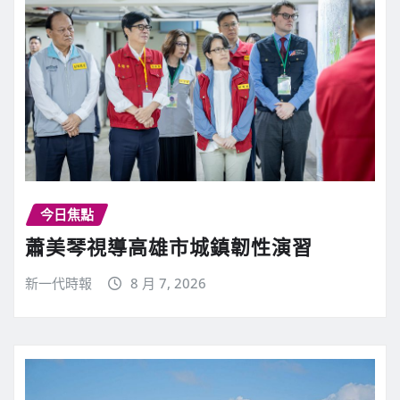
今日焦點
蕭美琴視導高雄市城鎮韌性演習
新一代時報
8 月 7, 2026