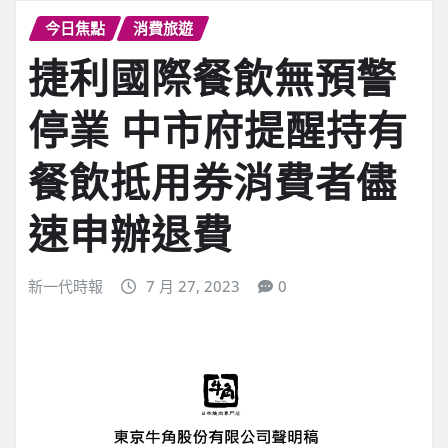
今日焦點
消費旅遊
捷利國際餐飲無預警
停業 中市府提醒持有
餐飲抵用券消費者儘
速申辦退費
新一代時報
7 月 27, 2023
0