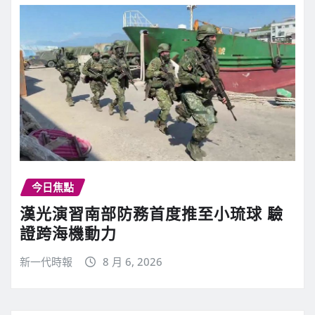
今日焦點
漢光演習南部防務首度推至小琉球 驗
證跨海機動力
新一代時報
8 月 6, 2026