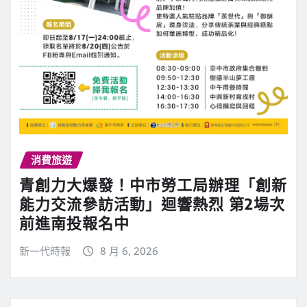
消費旅遊
青創力大爆發！中市勞工局辦理「創新
能力交流參訪活動」迴響熱烈 第2場次
前進南投報名中
新一代時報
8 月 6, 2026