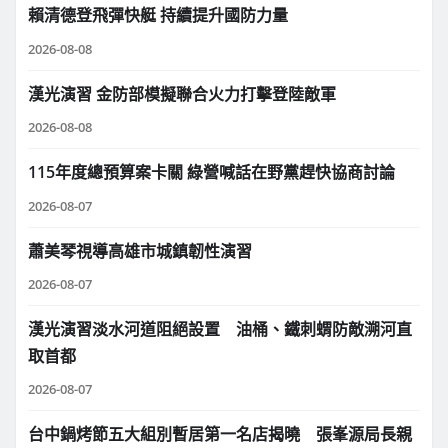
賴清德登飛彈快艇 持續提升國防力量
2026-08-08
漢光演習 金防部模擬聯合火力打擊登陸敵軍
2026-08-08
115年度總預算案卡關 綠營喊話在野黨趕快協商討論
2026-08-07
蕭美琴視導高雄市城鎮韌性演習
2026-08-07
漢光演習淡水河道阻絕設置 油桶、鐵刺蝟防敵溯河直
取首都
2026-08-07
台中鍋烤節五大組別暫居第一名店揭曉 張峯源局長親