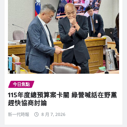
今日焦點
115年度總預算案卡關 綠營喊話在野黨
趕快協商討論
新一代時報
8 月 7, 2026