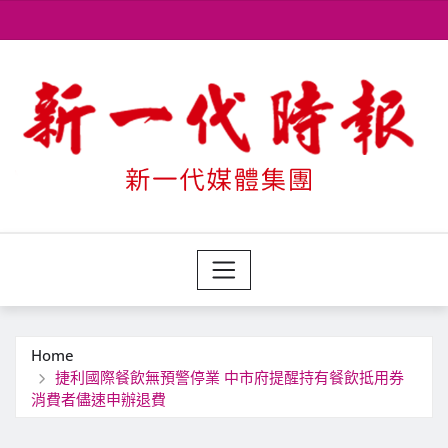
Skip
to
content
Home
捷利國際餐飲無預警停業 中市府提醒持有餐飲抵用券
消費者儘速申辦退費