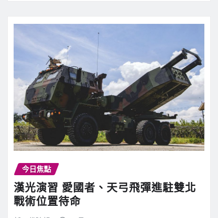
今日焦點
漢光演習 愛國者、天弓飛彈進駐雙北
戰術位置待命