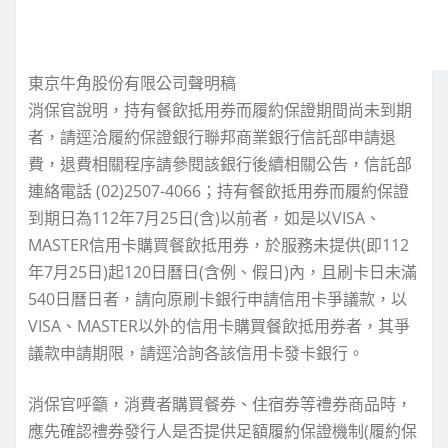
東京牛角股份有限公司聲明稿
消保官說明，持有餐飲抵用券而履約保證期間尚未到期
者，請逕洽履約保證銀行聯邦商業銀行信託部申請退
費，退費相關程序請參閱該銀行後續相關公告，信託部
連絡電話 (02)2507-4066；持有餐飲抵用券而履約保證
到期日為112年7月25日(含)以前者，如是以VISA、
MASTER信用卡購買餐飲抵用券，於服務未提供(即112
年7月25日)起120日曆日(含例、假日)內，且刷卡日未滿
540日曆日者，請向原刷卡銀行申請信用卡爭議款，以
VISA、MASTER以外的信用卡購買餐飲抵用券者，其爭
議款申請期限，請逕洽詢各該信用卡發卡銀行。
消保官呼籲，消費者購買餐券、住宿券等禮券商品時，
應先確認禮券發行人是否提供足額履約保證機制(履約保