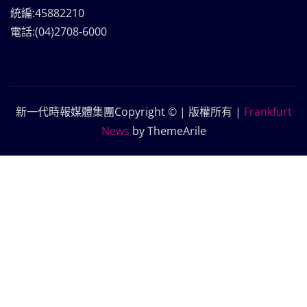
統編:45882210
電話:(04)2708-6000
新一代時報媒體集團Copyright © | 版權所有
|
Frankfurt
News
by ThemeArile