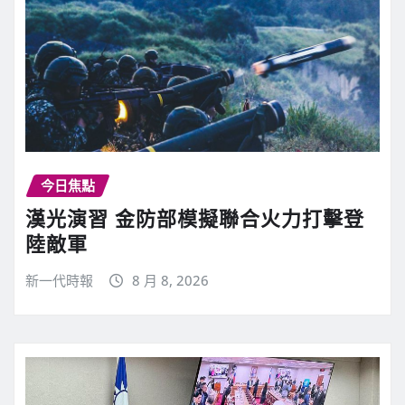
今日焦點
漢光演習 金防部模擬聯合火力打擊登
陸敵軍
新一代時報
8 月 8, 2026