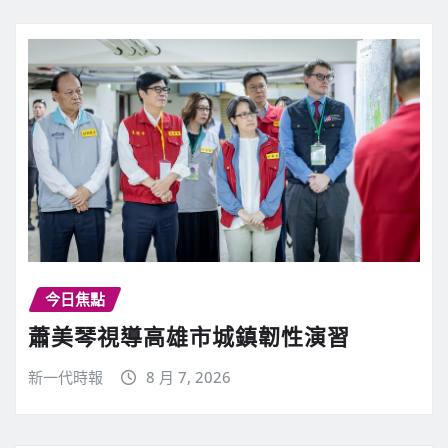
今日焦點
蕭美琴視導高雄市城鎮韌性演習
新一代時報
8 月 7, 2026