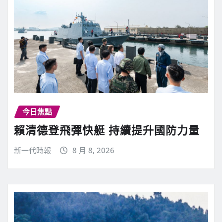
今日焦點
賴清德登飛彈快艇 持續提升國防力量
新一代時報
8 月 8, 2026