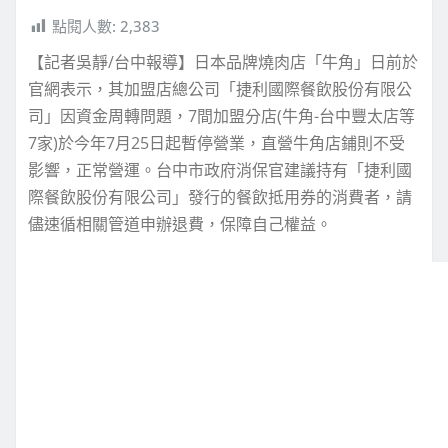
點閱人數:
2,383
【記者吳靜/台中報導】日本品牌燒肉店「牛角」日前於
官網表示，其加盟店總公司「捷利國際餐飲股份有限公
司」因資金周轉問題，7間加盟分店(牛角-台中豐太店等
7家)於今年7月25日起暫停營業，直營牛角店鋪則不受
影響，正常營運。台中市政府消保官建議持有「捷利國
際餐飲股份有限公司」發行的餐飲抵用券的消費者，請
儘速循相關管道申辦退費，保障自己權益。