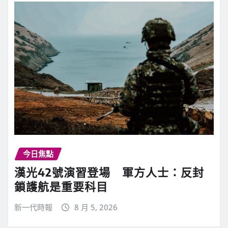
今日焦點
漢光42號演習登場 軍方人士：反封
鎖護航是重要科目
新一代時報
8 月 5, 2026