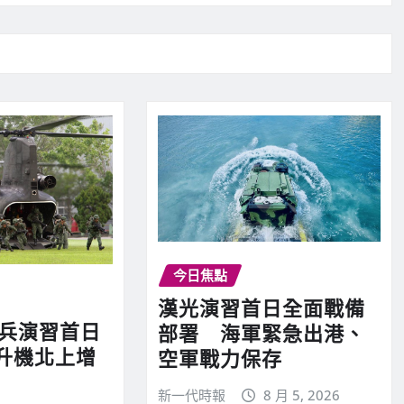
今日焦點
漢光演習首日全面戰備
實兵演習首日
部署 海軍緊急出港、
升機北上增
空軍戰力保存
新一代時報
8 月 5, 2026