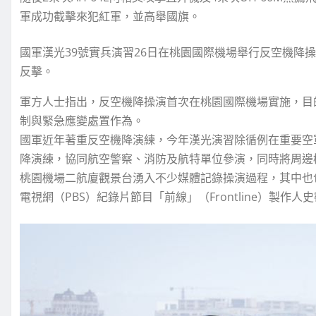
軍成功截擊來犯紅軍，並高舉國旗。
國軍漢光39號實兵演習26日在桃園國際機場舉行反空機降
反擊。
軍方人士指出，反空機降操演首次在桃園國際機場實施，目
制與緊急應變處置作為。
國軍近年著重反空機降演練，今年漢光演習除循例在重要空
降演練，協同航空警察、消防及航特單位參演，同時將周邊
桃園機場二航廈觀景台湧入不少媒體記錄操演過程，其中也
電視網（PBS）紀錄片節目「前線」（Frontline）製作人史