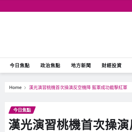
Skip
to
content
今日焦點
政治焦點
地方新聞
財經投資
Home
漢光演習桃機首次操演反空機降 藍軍成功截擊紅軍
今日焦點
漢光演習桃機首次操演