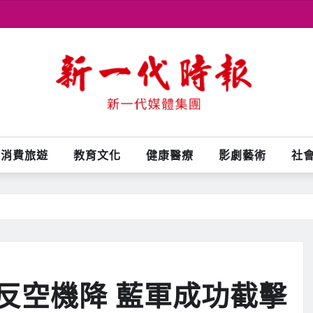
消費旅遊
教育文化
健康醫療
影劇藝術
社
反空機降 藍軍成功截擊