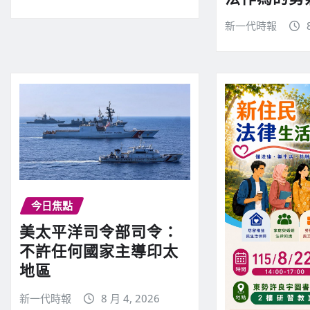
新一代時報
今日焦點
美太平洋司令部司令：
不許任何國家主導印太
地區
新一代時報
8 月 4, 2026