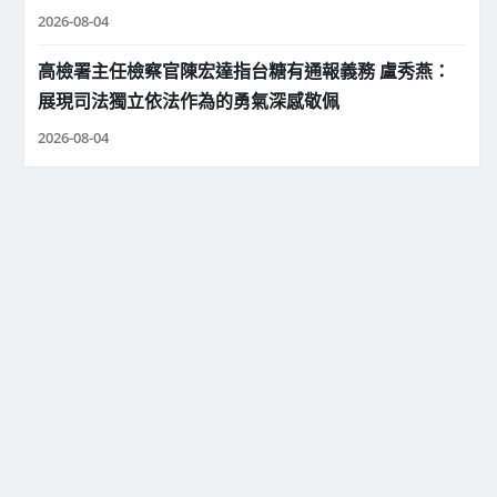
2026-08-04
高檢署主任檢察官陳宏達指台糖有通報義務 盧秀燕：
展現司法獨立依法作為的勇氣深感敬佩
2026-08-04