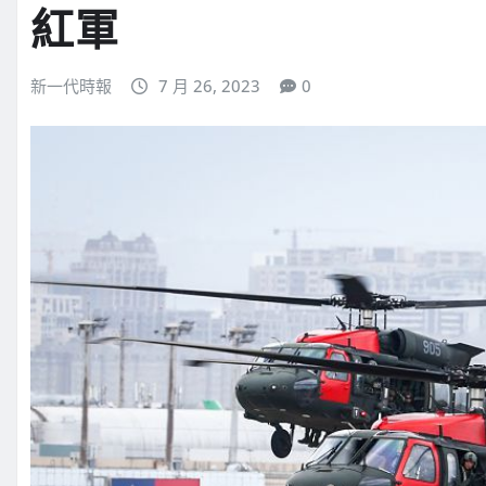
紅軍
新一代時報
7 月 26, 2023
0