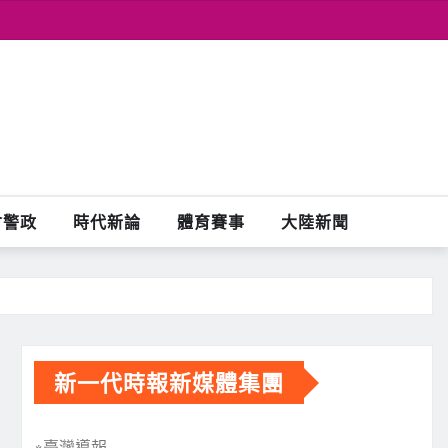
會警政
時代新論
體育賽事
大陸新聞
新一代時報新媒體集團
※臺灣導報