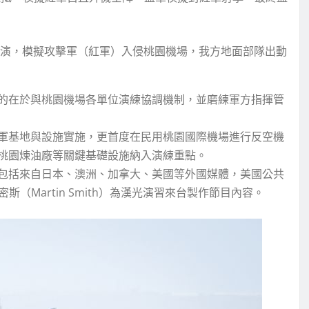
操演，模擬攻擊軍（紅軍）入侵桃園機場，我方地面部隊出動
的在於與桃園機場各單位演練協調機制，並磨練軍方指揮管
軍基地與設施實施，更首度在民用桃園國際機場進行反空機
桃園煉油廠等關鍵基礎設施納入演練重點。
包括來自日本、澳洲、加拿大、美國等外國媒體，美國公共
密斯（Martin Smith）為漢光演習來台製作節目內容。