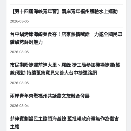
【第十四屆海峽青年薈】兩岸青年福州體驗水上運動
2026-08-05
台中鍋烤節海線美食夯！店家熱情喊話 力邀全國民眾
體驗烤鮮蚵魅力
2026-08-05
市民期盼捷運前進大里、霧峰 捷工局參加機場捷運(橘
線)現勘 持續蒐集意見完善大台中捷運路網
2026-08-05
兩岸青年齊聚福州共話農文旅融合發展
2026-08-04
菲律賓劃設民主礁領海基線 藍批賴政府毫無作為傷害
主權