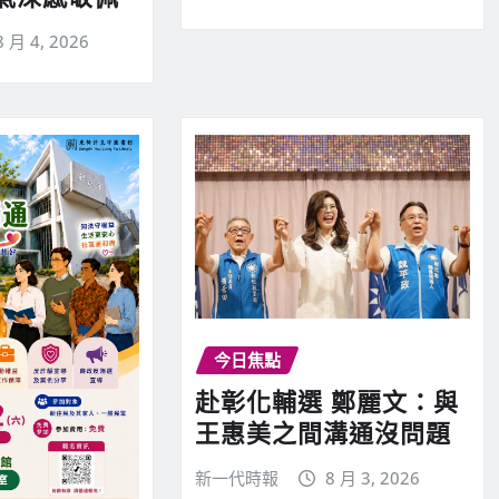
8 月 4, 2026
今日焦點
赴彰化輔選 鄭麗文：與
王惠美之間溝通沒問題
新一代時報
8 月 3, 2026