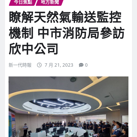
今日焦點
地方新聞
瞭解天然氣輸送監控
機制 中市消防局參訪
欣中公司
新一代時報
7 月 21, 2023
0