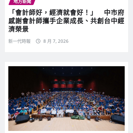
地方新聞
「會計師好，經濟就會好！」 中市府
感謝會計師攜手企業成長、共創台中經
濟榮景
新一代時報
8 月 7, 2026