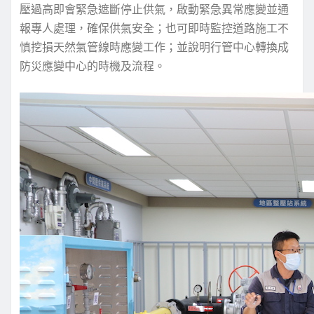
壓過高即會緊急遮斷停止供氣，啟動緊急異常應變並通
報專人處理，確保供氣安全；也可即時監控道路施工不
慎挖損天然氣管線時應變工作；並說明行管中心轉換成
防災應變中心的時機及流程。