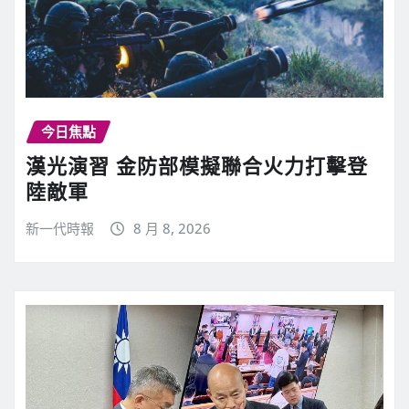
今日焦點
漢光演習 金防部模擬聯合火力打擊登
陸敵軍
新一代時報
8 月 8, 2026