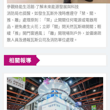
參觀綠能生活館-了解未來能源發展與科技
消防局也提醒，如發生瓦斯外洩時應遵守「禁、關、
推、離」處理原則：「禁」止開關任何電源或電器用
品，避免產生火花；立即「關」閉天然瓦斯總開關；輕
緩「推」開門窗通風；「離」開現場到戶外，並儘速疏
散人員及通報瓦斯公司及消防單位處理。
相關報導