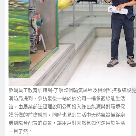
參觀員工教育訓練場-了解整個輸氣過程及相關監控系統設
消防局提到，參訪最後一站於該公司一樓參觀綠能生活
館，由展業部汪經理說明公司投入綠色能源與對環境保
護所做的前瞻規劃，同時也見到生活中天然氣設備從廚
房到陽台配置的實景，讓用戶對天然氣如何運用於生活
一目了然。