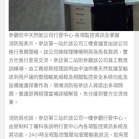
參觀欣中天然氣公司行管中心-各項監控資訊全掌握
消防局表示，參訪第一站於該公司三樓會議室由該公司
進行業務簡報，該公司總經理陳曉明與孫局長致詞，雙
方也進行意見交流。參訪第二站則參觀該公司員工教育
訓練場，由工務部蔡經理說明由中油供應天然氣端至輸
送到用戶端的整個輸氣過程及相關監控安全系統功能及
設備維護保養作為，現場消防局參訪人員提出多項問
題，養護部周經理當場詳細解答，充分達到雙方交流效
果。
消防局也說，參訪第三站於該公司一樓參觀行管中心，
由管制科丁羅科長說明行管中心內各項監控資訊系統及
其功能，24小時全程監控整壓站管壓輸氣狀況，如有管