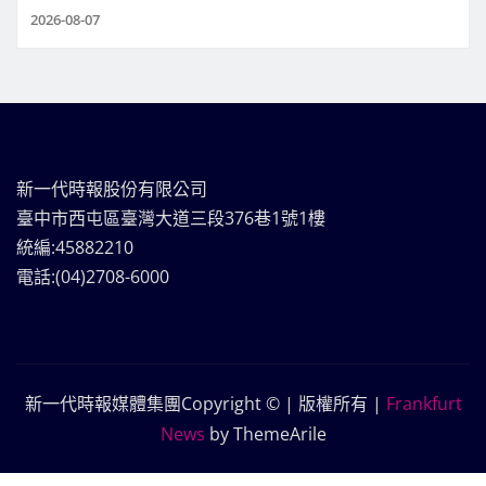
2026-08-07
新一代時報股份有限公司
臺中市西屯區臺灣大道三段376巷1號1樓
統編:45882210
電話:(04)2708-6000
新一代時報媒體集團Copyright © | 版權所有
|
Frankfurt
News
by ThemeArile