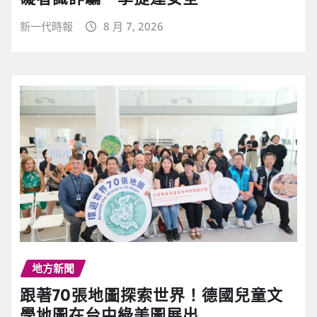
新一代時報
8 月 7, 2026
地方新聞
跟著70張地圖探索世界！德國兒童文
學地圖在台中綠美圖展出