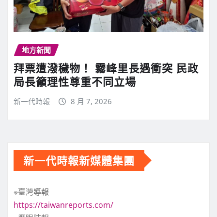
地方新聞
拜票遭潑穢物！ 霧峰里長遇衝突 民政
局長籲理性尊重不同立場
新一代時報
8 月 7, 2026
新一代時報新媒體集團
※臺灣導報
https://taiwanreports.com/