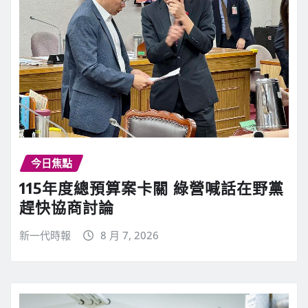
今日焦點
115年度總預算案卡關 綠營喊話在野黨
趕快協商討論
新一代時報
8 月 7, 2026