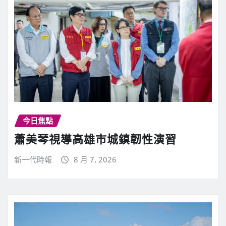
今日焦點
蕭美琴視導高雄市城鎮韌性演習
新一代時報
8 月 7, 2026