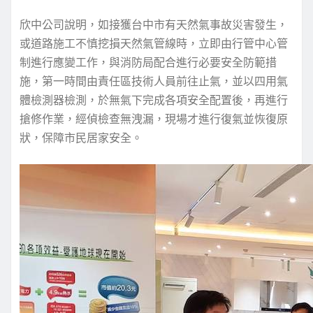
欣中公司說明，如接獲台中市有天然氣事故災害發生，
或道路施工不慎挖損天然氣管線時，立即由行管中心管
制進行應變工作，與消防局配合進行必要安全防範措
施，第一時間由責任區技術人員前往止氣，並以四用氣
體檢測器檢測，於無氣下完成各項安全配置後，再進行
搶修作業，經偵檢查無洩漏，現場才進行復氣並恢復原
狀，保障市民居家安全。