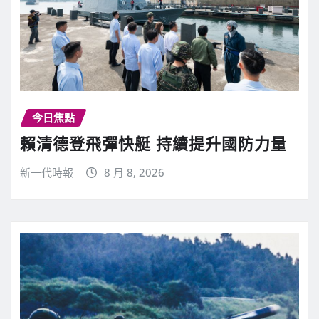
今日焦點
賴清德登飛彈快艇 持續提升國防力量
新一代時報
8 月 8, 2026