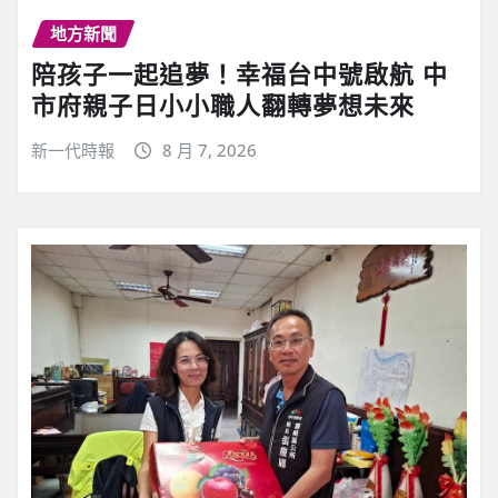
地方新聞
陪孩子一起追夢！幸福台中號啟航 中
市府親子日小小職人翻轉夢想未來
新一代時報
8 月 7, 2026