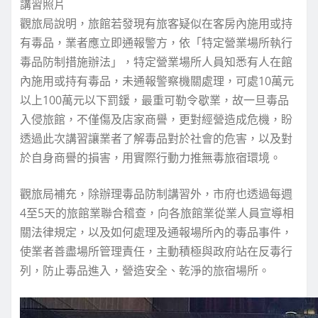
講習照片
觀旅局說明，旅館若發現有旅客疑似在客房內施用或持
有毒品，業者應立即通報警方，依「特定營業場所執行
毒品防制措施辦法」，特定營業場所人員知悉有人在館
內施用或持有毒品，未通報警察機關處理，可處10萬元
以上100萬元以下罰鍰，最重可勒令歇業，故一旦毒品
入侵旅館，不僅傷及店家商譽，更對經營造成危機，盼
透過此次講習讓業者了解毒品對於社會的危害，以及對
於自身商譽的損害，用實際行動力推無毒旅宿環境。
觀旅局補充，除辦理毒品防制講習外，市府也透過每週
4至5天的旅館業聯合稽查，向各旅館業從業人員宣導相
關法律規定，以及如何處理及通報場所內的毒品事件，
使業者善盡場所管理責任，主動積極與政府站在反毒行
列，防止毒品進入，營造安全、乾淨的旅宿場所。