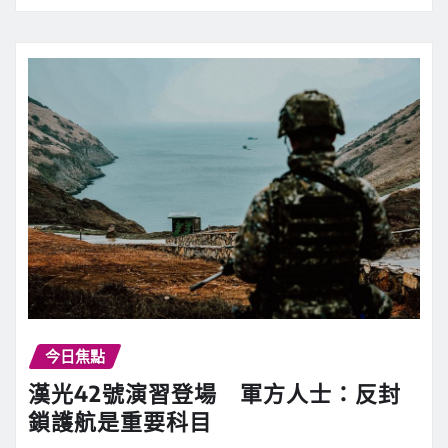
今日焦點
漢光42號演習登場 軍方人士：反封
鎖護航是重要科目