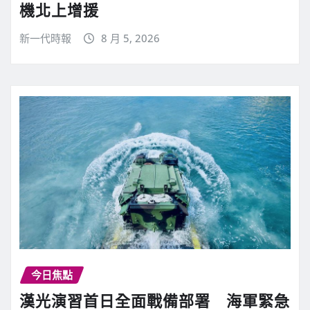
機北上增援
新一代時報
8 月 5, 2026
今日焦點
漢光演習首日全面戰備部署 海軍緊急