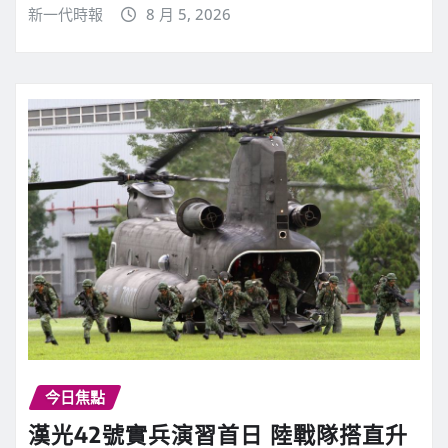
新一代時報
8 月 5, 2026
今日焦點
漢光42號實兵演習首日 陸戰隊搭直升