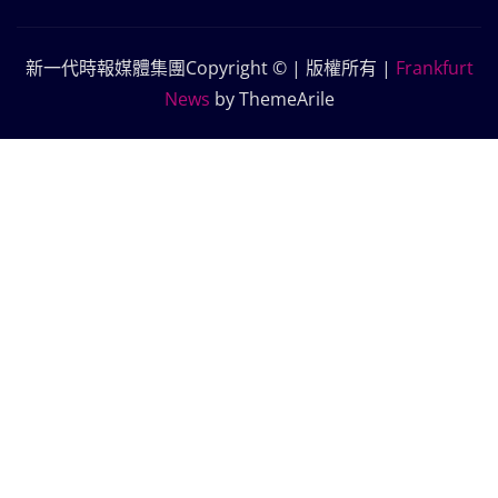
新一代時報媒體集團Copyright © | 版權所有
|
Frankfurt
News
by ThemeArile