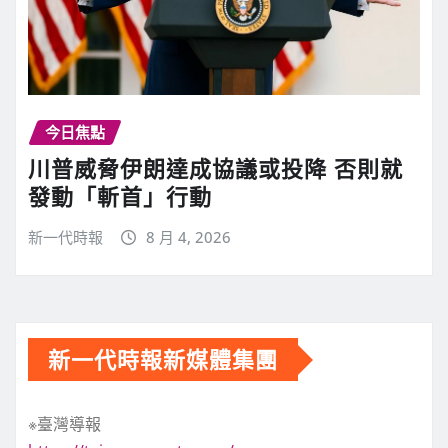
今日焦點
川普威脅伊朗達成協議或投降 否則就
發動「斬首」行動
新一代時報
8 月 4, 2026
新一代時報新媒體集團
※臺灣導報