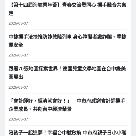
【第十四屆海峽青年薈】青春交流聚同心 攜手融合共奮
進
2026-08-07
中捷攜手法扶推防詐敦睦列車 身心障礙者識詐騙、學捷
運安全
2026-08-07
跟著70張地圖探索世界！德國兒童文學地圖在台中綠美
圖展出
2026-08-07
「會計師好，經濟就會好！」 中市府感謝會計師攜手
企業成長、共創台中經濟榮景
2026-08-07
陪孩子一起追夢！幸福台中號啟航 中市府親子日小小職