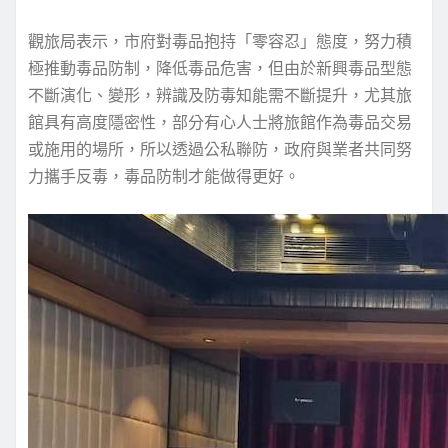
觀旅局表示，市府對毒品抱持「零容忍」態度，努力積
極推動毒品防制，降低毒品危害，但由於新興毒品型態
不斷演化、變形，辨識及防毒知能需不斷提升，尤其旅
館具有高度隱密性，部分有心人士將旅館作為毒品交易
或施用的場所，所以透過公私聯防，政府與業者共同努
力攜手反毒，毒品防制才能做得更好。