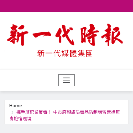
Skip
to
content
Home
攜手旅館業反毒！ 中市府觀旅局毒品防制講習營造無
毒旅宿環境