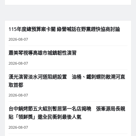
115年度總預算案卡關 綠營喊話在野黨趕快協商討論
2026-08-07
蕭美琴視導高雄市城鎮韌性演習
2026-08-07
漢光演習淡水河道阻絕設置 油桶、鐵刺蝟防敵溯河直
取首都
2026-08-07
台中鍋烤節五大組別暫居第一名店揭曉 張峯源局長親
貼「領鮮獎」邀全民衝刺最後人氣
2026-08-07