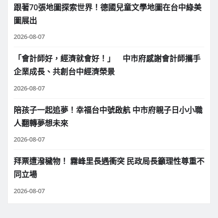
跟著70張地圖探索世界！德國兒童文學地圖在台中綠美
圖展出
2026-08-07
「會計師好，經濟就會好！」 中市府感謝會計師攜手
企業成長、共創台中經濟榮景
2026-08-07
陪孩子一起追夢！幸福台中號啟航 中市府親子日小小職
人翻轉夢想未來
2026-08-07
拜票遭潑穢物！ 霧峰里長遇衝突 民政局長籲理性尊重不
同立場
2026-08-07