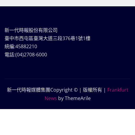
新一代時報股份有限公司
臺中市西屯區臺灣大道三段376巷1號1樓
統編:45882210
電話:(04)2708-6000
新一代時報媒體集團Copyright © | 版權所有
|
Frankfurt
News
by ThemeArile