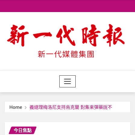
Skip
to
content
Home
義總理梅洛尼支持烏克蘭 對集束彈藥說不
今日焦點