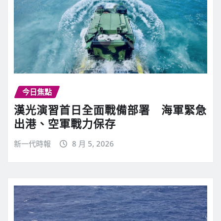
今日焦點
漢光演習首日全面戰備部署 海軍緊急
出港、空軍戰力保存
新一代時報
8 月 5, 2026