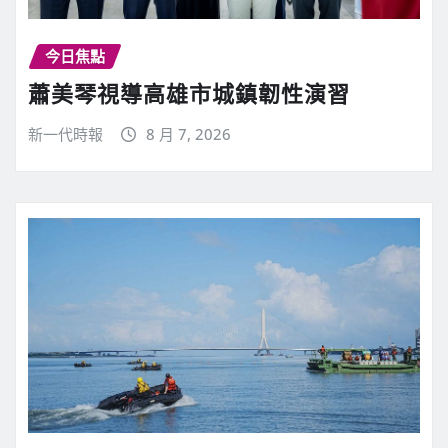
今日焦點
蕭美琴視導高雄市城鎮韌性演習
新一代時報
8 月 7, 2026