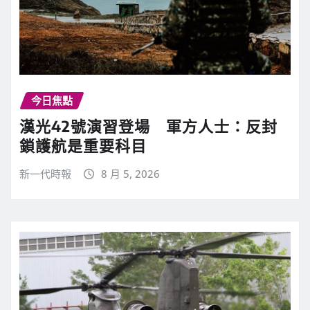
今日焦點
漢光42號演習登場 軍方人士：反封
鎖護航是重要科目
新一代時報
8 月 5, 2026