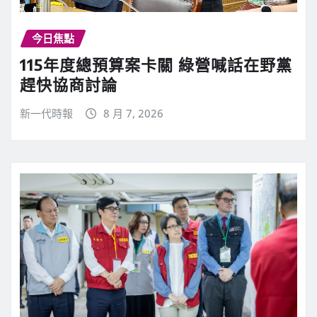
今日焦點
115年度總預算案卡關 綠營喊話在野黨
趕快協商討論
新一代時報
8 月 7, 2026