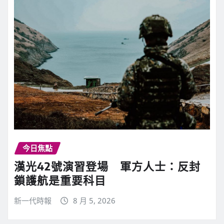
今日焦點
漢光42號演習登場 軍方人士：反封
鎖護航是重要科目
新一代時報
8 月 5, 2026