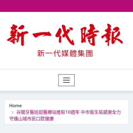
Skip
to
content
Home
谷關牙醫巡迴醫療站進駐10週年 中市衛生局感謝全力
守護山城市民口腔健康