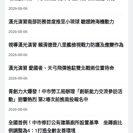
2026-08-06
漢光演習南部防務首度推至小琉球 驗證跨海機動力
2026-08-06
視導漢光演習 賴清德登八里艦檢視戰力防護及應變作為
2026-08-06
漢光演習 愛國者、天弓飛彈進駐雙北戰術位置待命
2026-08-06
青創力大爆發！中市勞工局辦理「創新能力交流參訪活
動」迴響熱烈 第2場次前進南投報名中
2026-08-06
全國首例！中市修訂公有建築廁所設置基準 坐蹲廁比
例調整為4：1打造全齡友善環境