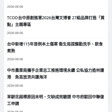
2026-08-06
TCOD台中原創進軍2026台灣文博會 27組品牌打造「質
點」主題專區
2026-08-06
台中新增115年首例本土傷寒 衛生局提醒勤洗手、飲食
煮熟
2026-08-06
中市農業局攜手企業志工推進環境永續 公私協力造林護
港 魚苗放流共護海洋
2026-08-06
苯駢芘超標原因未明、欠缺成效驗證 中市府駁回中聯復
工申請
2026-08-06