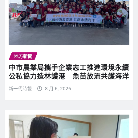
地方新聞
中市農業局攜手企業志工推進環境永續
公私協力造林護港 魚苗放流共護海洋
新一代時報
8 月 6, 2026