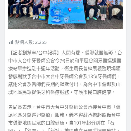
點閱人數:
2,255
【記者劉幫寧/台中報導】人間有愛、偏鄉就醫無礙！台
中市大台中牙醫師公會今(9)日於和平區谷關牙醫巡迴醫
療站舉辦進駐十週年活動，衛生局長曾梓展親臨現場頒
發感謝狀予台中市大台中牙醫師公會及18位牙醫師們，
感謝公會及醫師們長期的默默付出，為台中市偏鄉及山
城地區民眾提供牙科醫療服務，守護市民口腔健康。
曾局長表示，台中市大台中牙醫師公會承接台中市「偏
遠地區牙醫巡迴醫療」服務，義不容辭承擔起照顧台中
市偏鄉地區民眾的口腔健康，自101年起分別在「石
岡」、「谷關」、「新社」地區成立牙醫巡迴醫療站，