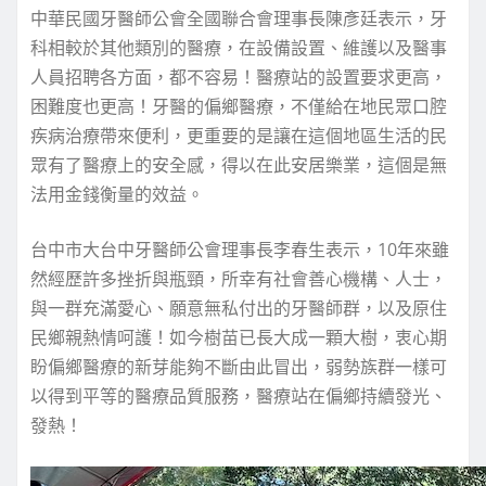
中華民國牙醫師公會全國聯合會理事長陳彥廷表示，牙
科相較於其他類別的醫療，在設備設置、維護以及醫事
人員招聘各方面，都不容易！醫療站的設置要求更高，
困難度也更高！牙醫的偏鄉醫療，不僅給在地民眾口腔
疾病治療帶來便利，更重要的是讓在這個地區生活的民
眾有了醫療上的安全感，得以在此安居樂業，這個是無
法用金錢衡量的效益。
台中市大台中牙醫師公會理事長李春生表示，10年來雖
然經歷許多挫折與瓶頸，所幸有社會善心機構、人士，
與一群充滿愛心、願意無私付出的牙醫師群，以及原住
民鄉親熱情呵護！如今樹苗已長大成一顆大樹，衷心期
盼偏鄉醫療的新芽能夠不斷由此冒出，弱勢族群一樣可
以得到平等的醫療品質服務，醫療站在偏鄉持續發光、
發熱！