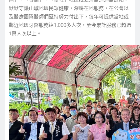
默默守護山城地區民眾健康，深耕在地服務，在公會以
及醫療團隊醫師們堅持努力付出下，每年可提供當地或
鄰近地區牙醫服務達1,000多人次，至今累計服務已超過
1萬人次以上。