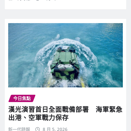
今日焦點
漢光演習首日全面戰備部署 海軍緊急
出港、空軍戰力保存
新一代時報
8 月 5, 2026