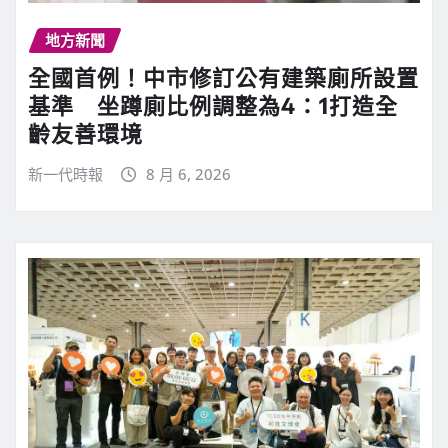
地方新聞
全國首例！中市修訂公有建築廁所設置
基準 坐蹲廁比例調整為4：1打造全
齡友善環境
新一代時報
8 月 6, 2026