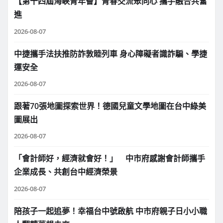
【第十四屆海峽青年薈】青春交流聚同心 攜手融合共奮
進
2026-08-07
中捷攜手法扶推防詐敦睦列車 身心障礙者識詐騙、學捷
運安全
2026-08-07
跟著70張地圖探索世界！德國兒童文學地圖在台中綠美
圖展出
2026-08-07
「會計師好，經濟就會好！」 中市府感謝會計師攜手
企業成長、共創台中經濟榮景
2026-08-07
陪孩子一起追夢！幸福台中號啟航 中市府親子日小小職