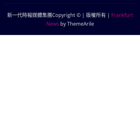
新一代時報媒體集團Copyright © | 版權所有
|
Frankfurt
News
by ThemeArile