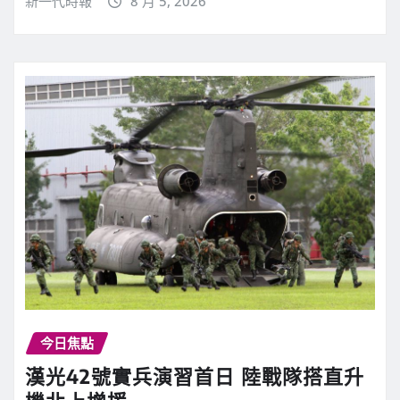
新一代時報
8 月 5, 2026
今日焦點
漢光42號實兵演習首日 陸戰隊搭直升