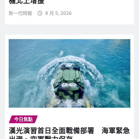
機北上增援
新一代時報
8 月 5, 2026
今日焦點
漢光演習首日全面戰備部署 海軍緊急