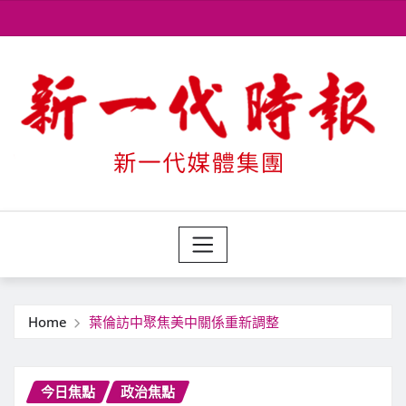
Skip
to
content
Home
葉倫訪中聚焦美中關係重新調整
今日焦點
政治焦點