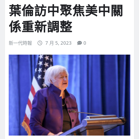
葉倫訪中聚焦美中關
係重新調整
新一代時報
7 月 5, 2023
0