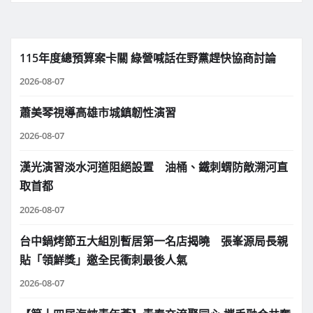
115年度總預算案卡關 綠營喊話在野黨趕快協商討論
2026-08-07
蕭美琴視導高雄市城鎮韌性演習
2026-08-07
漢光演習淡水河道阻絕設置 油桶、鐵刺蝟防敵溯河直
取首都
2026-08-07
台中鍋烤節五大組別暫居第一名店揭曉 張峯源局長親
貼「領鮮獎」邀全民衝刺最後人氣
2026-08-07