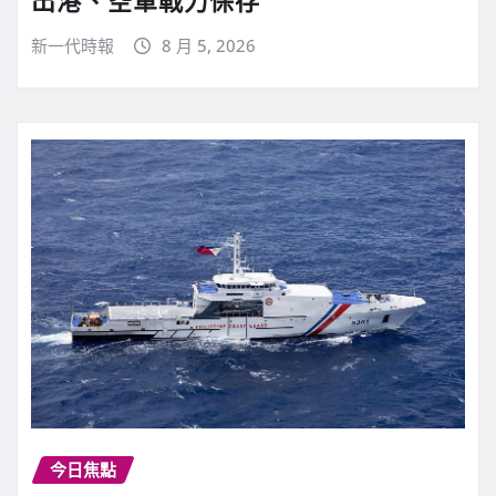
出港、空軍戰力保存
新一代時報
8 月 5, 2026
今日焦點