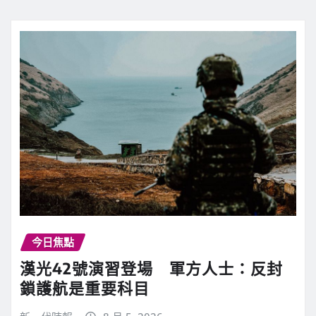
今日焦點
漢光42號演習登場 軍方人士：反封
鎖護航是重要科目