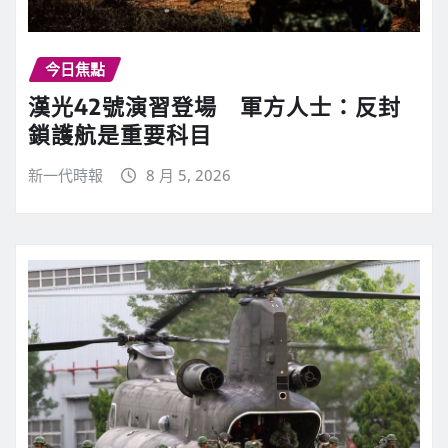
今日焦點
漢光42號演習登場 軍方人士：反封
鎖護航是重要科目
新一代時報
8 月 5, 2026