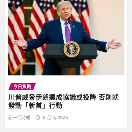
今日焦點
川普威脅伊朗達成協議或投降 否則就
發動「斬首」行動
新一代時報
8 月 4, 2026