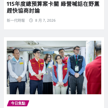
115年度總預算案卡關 綠營喊話在野黨
趕快協商討論
新一代時報
8 月 7, 2026
今日焦點