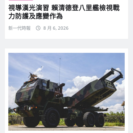
視導漢光演習 賴清德登八里艦檢視戰
力防護及應變作為
新一代時報
8 月 6, 2026