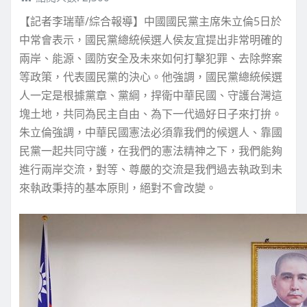
【記者李瑞華/綜合報導】中國國民黨主席朱立倫5日於
中常會表示，國民黨總統候選人侯友宜提出非常明確的
兩岸、能源、國防安全及未來如何打擊犯罪、去除弊案
等政策，代表國民黨的決心。他強調，國民黨總統候選
人一定是根據黨章、黨綱，捍衛中華民國、守護台灣這
塊土地，共同為民主自由、為下一代過好日子來打拚。
朱立倫強調，中華民國憲法必須靠我們的候選人、靠國
民黨一起共同守護，在我們的憲法精神之下，我們能夠
進行兩岸交流，對等、尊嚴的交流是我們過去執政到未
來執政秉持的基本原則，絕對不會改變。