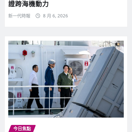
證跨海機動力
新一代時報
8 月 6, 2026
今日焦點