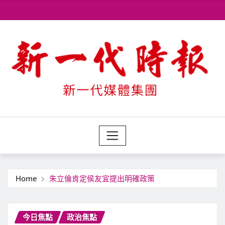
Skip
to
content
Home
朱立倫肯定侯友宜提出明確政策
今日焦點
政治焦點