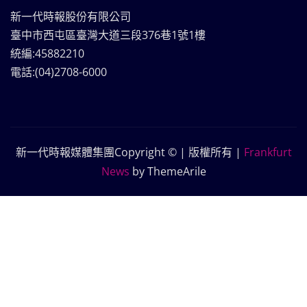
新一代時報股份有限公司
臺中市西屯區臺灣大道三段376巷1號1樓
統編:45882210
電話:(04)2708-6000
新一代時報媒體集團Copyright © | 版權所有
|
Frankfurt
News
by ThemeArile