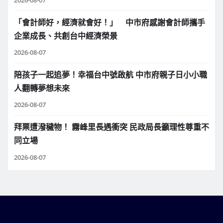
「會計師好，經濟就會好！」 中市府感謝會計師攜手
企業成長、共創台中經濟榮景
2026-08-07
陪孩子一起追夢！幸福台中號啟航 中市府親子日小小職
人翻轉夢想未來
2026-08-07
拜票遭潑穢物！ 霧峰里長遇衝突 民政局長籲理性尊重不
同立場
2026-08-07