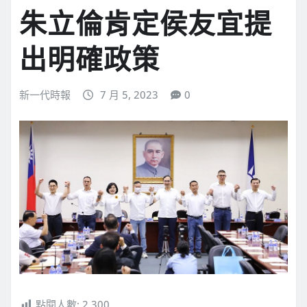
朱立倫肯定侯友宜提
出明確政策
新一代時報
7 月 5, 2023
0
點閱人數:
2,300