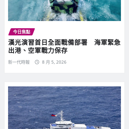
今日焦點
漢光演習首日全面戰備部署 海軍緊急
出港、空軍戰力保存
新一代時報
8 月 5, 2026