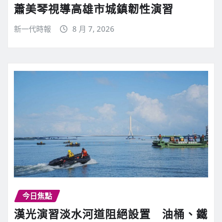
蕭美琴視導高雄市城鎮韌性演習
新一代時報
8 月 7, 2026
今日焦點
漢光演習淡水河道阻絕設置 油桶、鐵