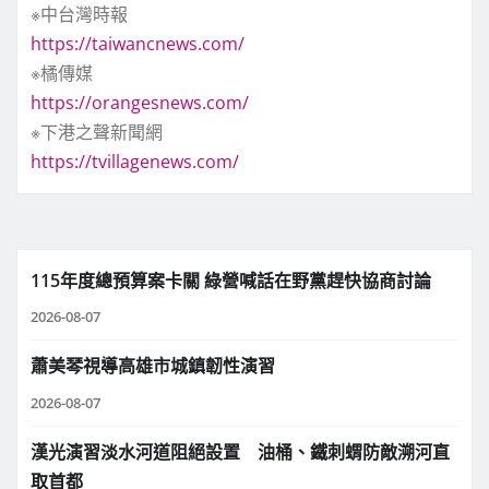
※中台灣時報
https://taiwancnews.com/
※橘傳媒
https://orangesnews.com/
※下港之聲新聞網
https://tvillagenews.com/
115年度總預算案卡關 綠營喊話在野黨趕快協商討論
2026-08-07
蕭美琴視導高雄市城鎮韌性演習
2026-08-07
漢光演習淡水河道阻絕設置 油桶、鐵刺蝟防敵溯河直
取首都