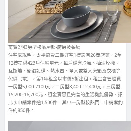
育賢2期3房型樣品屋照-廚房及餐廳
住宅處說明，太平育賢二期好宅1樓設有26間店鋪，2至
12樓提供423戶住宅單元，每戶備有冷氣、抽油煙機、
瓦斯爐、衛浴設備、熱水器、單人或雙人床箱及衣櫃等
傢俱（電），第1年租金以市價5折出租，租金含管理費
一房型5,000-7100元，二房型8,400-12,400元，三房型
15,200-16,700元，租金實惠且完善的生活機能優勢，讓
此次申請案件逾1,500件，其中一房型較熱門，申請案約
件約850件。