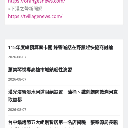
https://orangesnews.com/
※下港之聲新聞網
https://tvillagenews.com/
115年度總預算案卡關 綠營喊話在野黨趕快協商討論
2026-08-07
蕭美琴視導高雄市城鎮韌性演習
2026-08-07
漢光演習淡水河道阻絕設置 油桶、鐵刺蝟防敵溯河直
取首都
2026-08-07
台中鍋烤節五大組別暫居第一名店揭曉 張峯源局長親