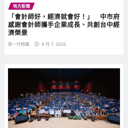
地方新聞
「會計師好，經濟就會好！」 中市府
感謝會計師攜手企業成長、共創台中經
濟榮景
新一代時報
8 月 7, 2026