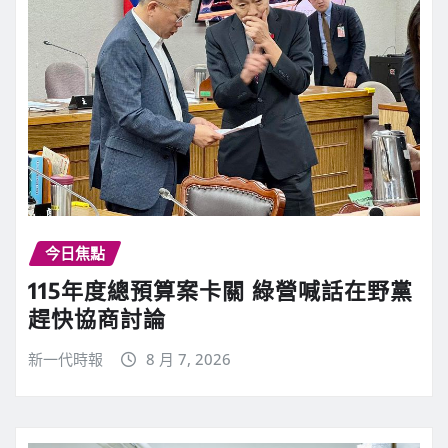
今日焦點
115年度總預算案卡關 綠營喊話在野黨
趕快協商討論
新一代時報
8 月 7, 2026