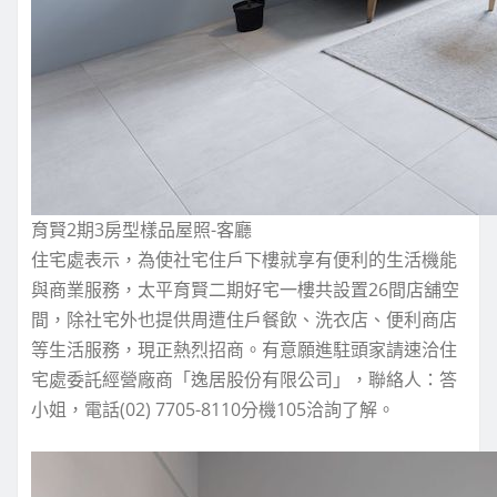
育賢2期3房型樣品屋照-客廳
住宅處表示，為使社宅住戶下樓就享有便利的生活機能
與商業服務，太平育賢二期好宅一樓共設置26間店舖空
間，除社宅外也提供周遭住戶餐飲、洗衣店、便利商店
等生活服務，現正熱烈招商。有意願進駐頭家請速洽住
宅處委託經營廠商「逸居股份有限公司」，聯絡人：答
小姐，電話(02) 7705-8110分機105洽詢了解。