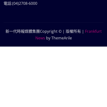
電話:(04)2708-6000
新一代時報媒體集團Copyright © | 版權所有
|
Frankfurt
News
by ThemeArile