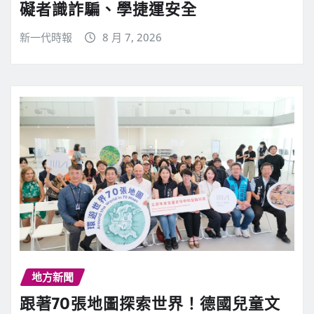
礙者識詐騙、學捷運安全
新一代時報
8 月 7, 2026
地方新聞
跟著70張地圖探索世界！德國兒童文