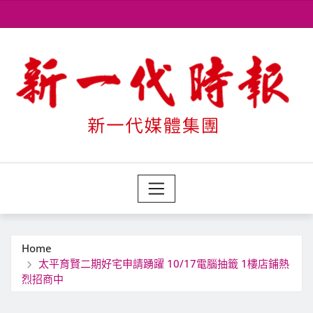
Skip
to
content
Home
太平育賢二期好宅申請踴躍 10/17電腦抽籤 1樓店鋪熱
烈招商中