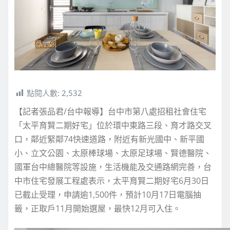
點閱人數:
2,532
【記者張品君/台中報導】台中市第八處招租社會住宅
「太平育賢二期好宅」位於環中東路三段、育才路交叉
口，鄰近緊鄰74快速道路，附近有新光國中、新平國
小、立文公園、太原棒球場、太原足球場、賢德醫院、
國軍台中總醫院等設施，生活機能及交通路網完善，台
中市住宅發展工程處表示，太平育賢二期好宅6月30日
已截止受理，申請逾1,500件，預計10月17日電腦抽
籤，正取戶11月開始選屋，最快12月可入住。