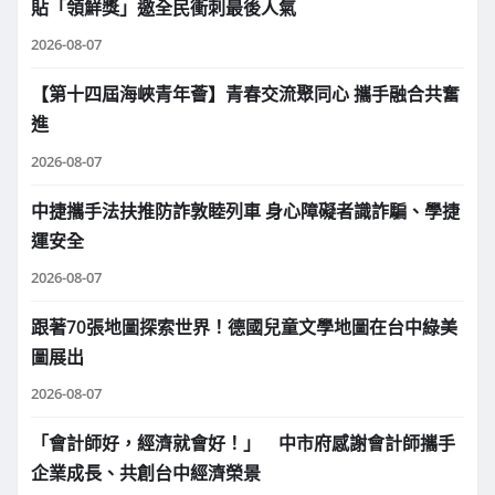
貼「領鮮獎」邀全民衝刺最後人氣
2026-08-07
【第十四屆海峽青年薈】青春交流聚同心 攜手融合共奮
進
2026-08-07
中捷攜手法扶推防詐敦睦列車 身心障礙者識詐騙、學捷
運安全
2026-08-07
跟著70張地圖探索世界！德國兒童文學地圖在台中綠美
圖展出
2026-08-07
「會計師好，經濟就會好！」 中市府感謝會計師攜手
企業成長、共創台中經濟榮景