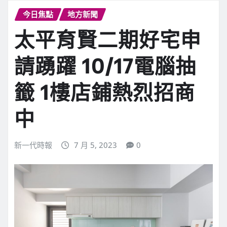
今日焦點
地方新聞
太平育賢二期好宅申
請踴躍 10/17電腦抽
籤 1樓店鋪熱烈招商
中
新一代時報
7 月 5, 2023
0