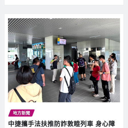
地方新聞
中捷攜手法扶推防詐敦睦列車 身心障