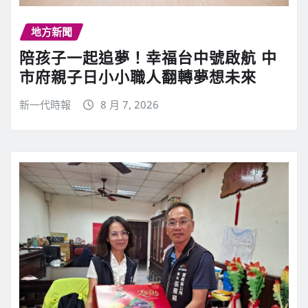
地方新聞
陪孩子一起追夢！幸福台中號啟航 中
市府親子日小小職人翻轉夢想未來
新一代時報
8 月 7, 2026