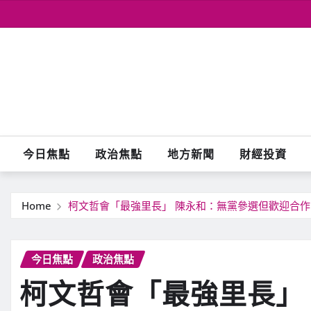
Skip
to
content
今日焦點
政治焦點
地方新聞
財經投資
Home
柯文哲會「最強里長」 陳永和：無黨參選但歡迎合作
今日焦點
政治焦點
柯文哲會「最強里長」