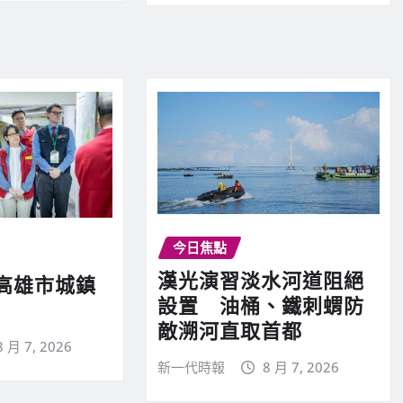
今日焦點
漢光演習淡水河道阻絕
高雄市城鎮
設置 油桶、鐵刺蝟防
敵溯河直取首都
8 月 7, 2026
新一代時報
8 月 7, 2026