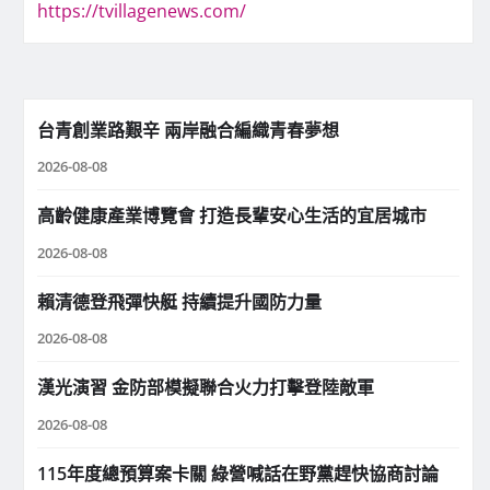
https://tvillagenews.com/
台青創業路艱辛 兩岸融合編織青春夢想
2026-08-08
高齡健康產業博覽會 打造長輩安心生活的宜居城市
2026-08-08
賴清德登飛彈快艇 持續提升國防力量
2026-08-08
漢光演習 金防部模擬聯合火力打擊登陸敵軍
2026-08-08
115年度總預算案卡關 綠營喊話在野黨趕快協商討論