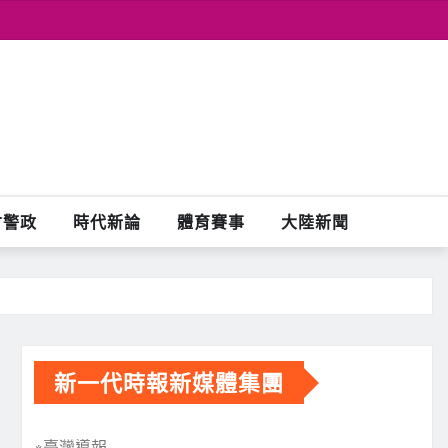
會警政
時代新論
體育賽事
大陸新聞
新一代時報新媒體集團
※臺灣導報