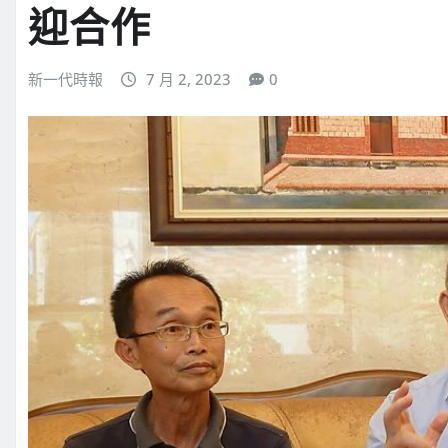
迎合作
新一代時報
7 月 2, 2023
0