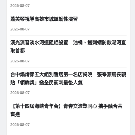
2026-08-07
蕭美琴視導高雄市城鎮韌性演習
2026-08-07
漢光演習淡水河道阻絕設置 油桶、鐵刺蝟防敵溯河直
取首都
2026-08-07
台中鍋烤節五大組別暫居第一名店揭曉 張峯源局長親
貼「領鮮獎」邀全民衝刺最後人氣
2026-08-07
【第十四屆海峽青年薈】青春交流聚同心 攜手融合共
奮進
2026-08-07