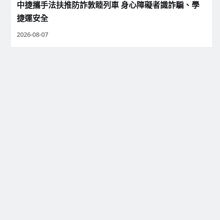
中捷攜手法扶推防詐敦睦列車 身心障礙者識詐騙、學
捷運安全
2026-08-07