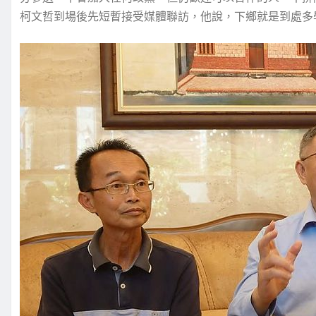
柯文哲到場後先短暫接受媒體聯訪，他說，下鄉就是到處多