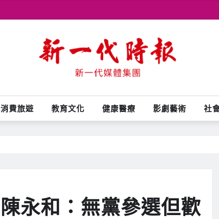
消費旅遊
教育文化
健康醫療
影劇藝術
社
 陳永和：無黨參選但歡