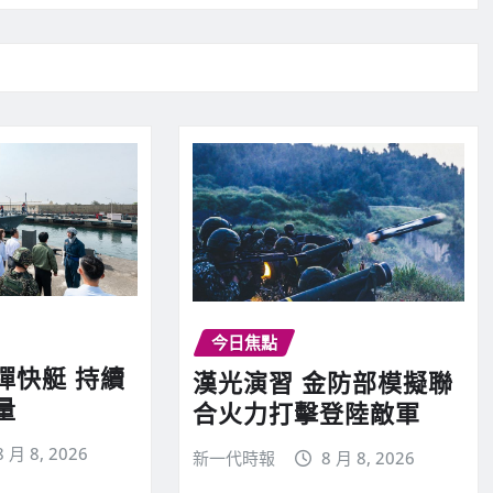
今日焦點
彈快艇 持續
漢光演習 金防部模擬聯
量
合火力打擊登陸敵軍
8 月 8, 2026
新一代時報
8 月 8, 2026