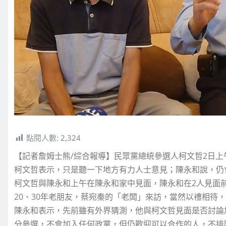
點閱人數:
2,324
【記者詹姆士熊/綜合報導】民眾黨總統參選人柯文哲2日上
柯文哲表示，只是聽一下地方有力人士意見；陳永和說，仍
柯文哲與陳永和上午在陳永和家中見面，陳永和在2人見面
20、30年老朋友，蔡宛秦的「老闆」來訪，當然以禮相待
陳永和表示，先前雖有外界猜測，他與柯文哲見面是否討論
分參選，不會加入任何政黨，但仍歡迎可以合作的人，不排