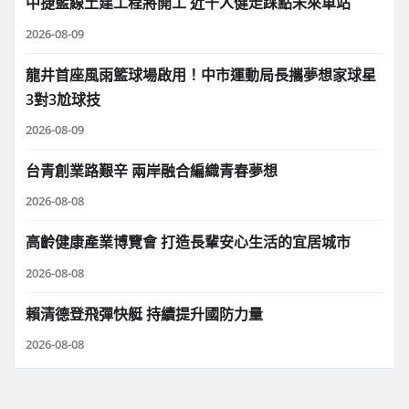
中捷藍線土建工程將開工 近千人健走踩點未來車站
2026-08-09
龍井首座風雨籃球場啟用！中市運動局長攜夢想家球星
3對3尬球技
2026-08-09
台青創業路艱辛 兩岸融合編織青春夢想
2026-08-08
高齡健康產業博覽會 打造長輩安心生活的宜居城市
2026-08-08
賴清德登飛彈快艇 持續提升國防力量
2026-08-08