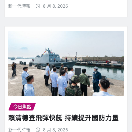
新一代時報
8 月 8, 2026
今日焦點
賴清德登飛彈快艇 持續提升國防力量
新一代時報
8 月 8, 2026