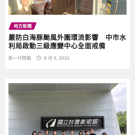
地方新聞
嚴防白海豚颱風外圍環流影響 中市水
利局啟動三級應變中心全面戒備
新一代時報
8 月 9, 2026