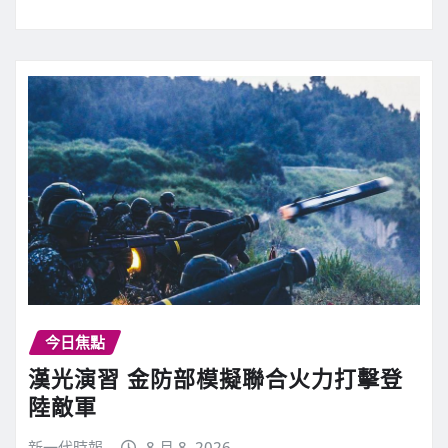
今日焦點
漢光演習 金防部模擬聯合火力打擊登
陸敵軍
新一代時報
8 月 8, 2026