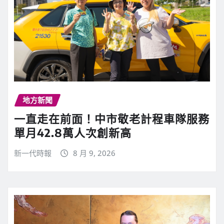
地方新聞
一直走在前面！中市敬老計程車隊服務
單月42.8萬人次創新高
新一代時報
8 月 9, 2026