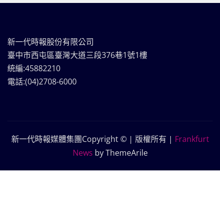
新一代時報股份有限公司
臺中市西屯區臺灣大道三段376巷1號1樓
統編:45882210
電話:(04)2708-6000
新一代時報媒體集團Copyright © | 版權所有
|
Frankfurt
News
by ThemeArile