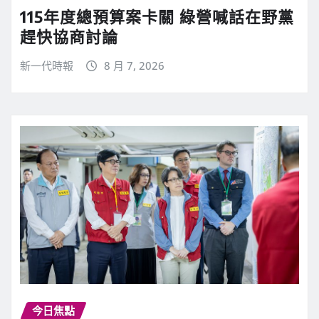
115年度總預算案卡關 綠營喊話在野黨
趕快協商討論
新一代時報
8 月 7, 2026
今日焦點