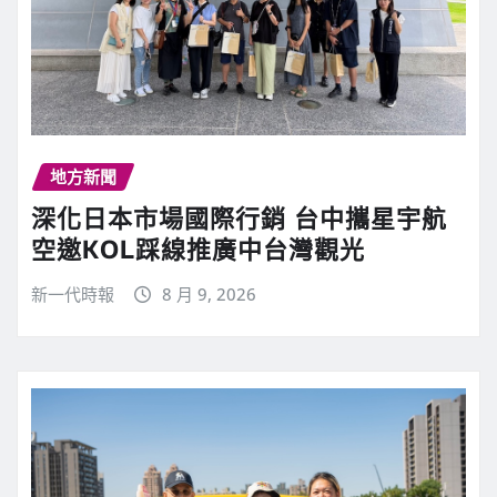
地方新聞
深化日本市場國際行銷 台中攜星宇航
空邀KOL踩線推廣中台灣觀光
新一代時報
8 月 9, 2026