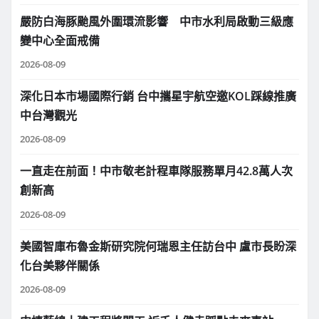
嚴防白海豚颱風外圍環流影響 中市水利局啟動三級應
變中心全面戒備
2026-08-09
深化日本市場國際行銷 台中攜星宇航空邀KOL踩線推廣
中台灣觀光
2026-08-09
一直走在前面！中市敬老計程車隊服務單月42.8萬人次
創新高
2026-08-09
美國智庫布魯金斯研究院何瑞恩主任訪台中 盧市長盼深
化台美夥伴關係
2026-08-09