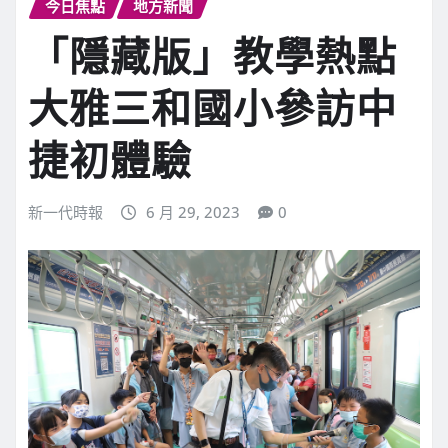
今日焦點
地方新聞
「隱藏版」教學熱點
大雅三和國小參訪中
捷初體驗
新一代時報
6 月 29, 2023
0