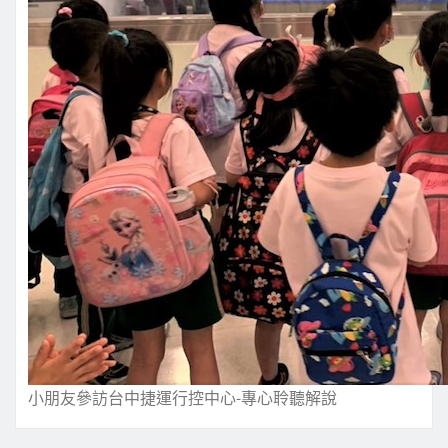
小朋友參訪台中捷運行控中心-專心聆聽解說