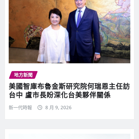
地方新聞
美國智庫布魯金斯研究院何瑞恩主任訪
台中 盧市長盼深化台美夥伴關係
新一代時報
8 月 9, 2026