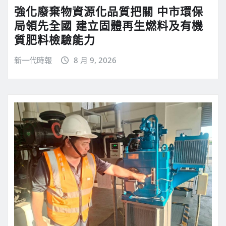
強化廢棄物資源化品質把關 中市環保
局領先全國 建立固體再生燃料及有機
質肥料檢驗能力
新一代時報
8 月 9, 2026