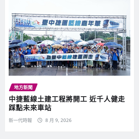
地方新聞
中捷藍線土建工程將開工 近千人健走
踩點未來車站
新一代時報
8 月 9, 2026