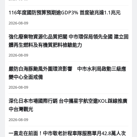
116年度國防預算預期逾GDP3% 首度破兆達1.1兆元
2026-08-09
強化廢棄物資源化品質把關 中市環保局領先全國 建立固
體再生燃料及有機質肥料檢驗能力
2026-08-09
嚴防白海豚颱風外圍環流影響 中市水利局啟動三級應
變中心全面戒備
2026-08-09
深化日本市場國際行銷 台中攜星宇航空邀KOL踩線推廣
中台灣觀光
2026-08-09
一直走在前面！中市敬老計程車隊服務單月42.8萬人次