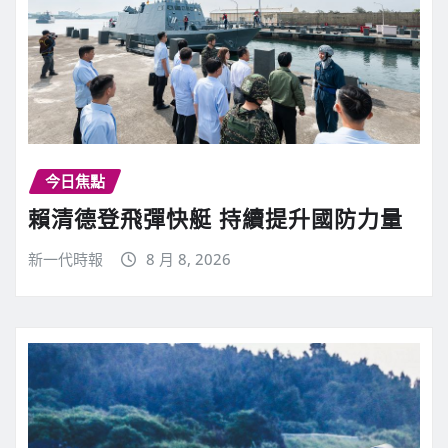
今日焦點
賴清德登飛彈快艇 持續提升國防力量
新一代時報
8 月 8, 2026