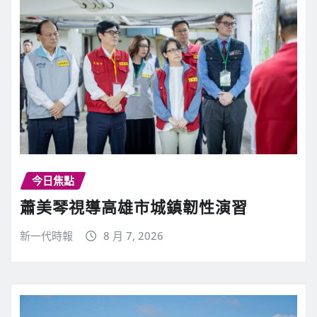
今日焦點
蕭美琴視導高雄市城鎮韌性演習
新一代時報
8 月 7, 2026