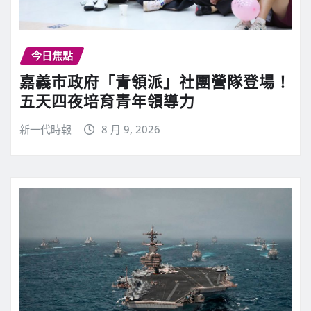
今日焦點
嘉義市政府「青領派」社團營隊登場！
五天四夜培育青年領導力
新一代時報
8 月 9, 2026