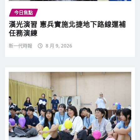
今日焦點
漢光演習 憲兵實施北捷地下路線運補
任務演練
新一代時報
8 月 9, 2026