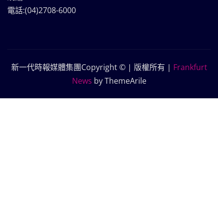
電話:(04)2708-6000
新一代時報媒體集團Copyright © | 版權所有
|
Frankfurt
News
by ThemeArile