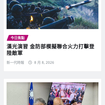
今日焦點
漢光演習 金防部模擬聯合火力打擊登
陸敵軍
新一代時報
8 月 8, 2026