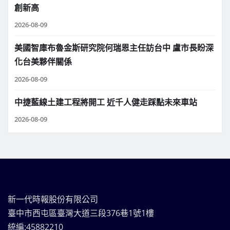
創新高
2026-08-09
美國智庫布魯金斯研究院何瑞恩主任訪台中 盧市長盼深
化台美夥伴關係
2026-08-09
中捷藍線土建工程將開工 近千人健走踩點未來車站
2026-08-09
新一代時報股份有限公司
臺中市西屯區臺灣大道三段376巷1號1樓
統編:45882210