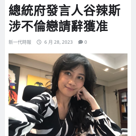
總統府發言人谷辣斯
涉不倫戀請辭獲准
新一代時報
6 月 28, 2023
0