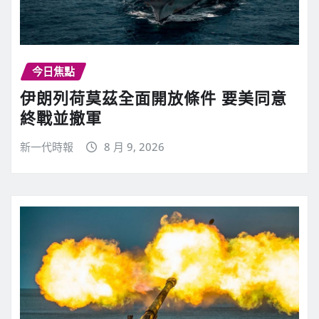
今日焦點
伊朗列荷莫茲全面開放條件 要美同意
終戰並撤軍
新一代時報
8 月 9, 2026