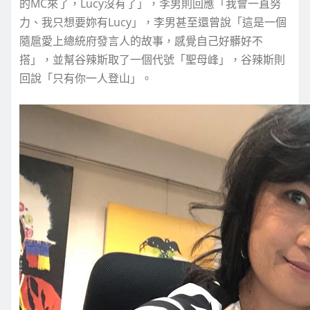
的MC來了，Lucy沒有了」，李男則回應「我會一直努
力、我只想要妳有Lucy」，李男甚至還曾說「這是一個
隨扈愛上總統府發言人的故事，感覺自己好髒好不
搭」，並幫谷辣斯取了一個代號「聖母峰」，谷辣斯則
回說「只有你一人登山」。