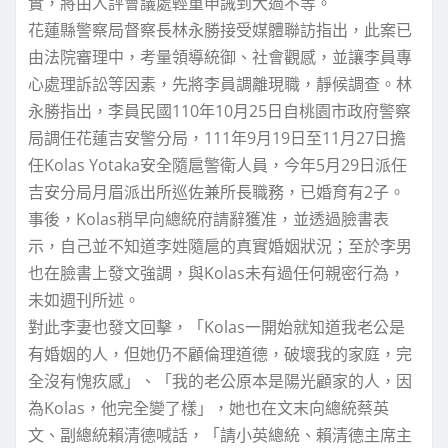
實，將由人評會議處輕重申誡到大過不等。
花蓮縣警察局督察長林永勝接受媒體聯訪指出，此案已
由法院審理中，考量領導統御、社會觀感，並讓李員專
心處理訴訟等因素，先將李員調離現職，靜候調查。林
永勝指出，李員民國110年10月25日自桃園市政府警察
局調任花蓮吉安警分局，111年9月19日至11月27日擔
任Kolas Yotaka安全隨扈警衛人員，今年5月29日派任
吉安分局月眉派出所巡佐兼所長職務，已婚育有2子。
事後，Kolas稍早向總統府請辭獲准，並透過臉書表
示，自己並不知道李姓隨扈的真實婚姻狀況；至於李男
也在臉書上發文強調，與Kolas未有過任何親密行為，
未如週刊所述。
對此李妻也發文回擊，「Kolas一開始就知道我老公是
有婚姻的人，但她仍不顧倫理道德，破壞我的家庭，完
全沒有愧疚感」、「我的老公原本是陽光顧家的人，因
為Kolas，他完全變了樣」，她也在文末向總統蔡英
文、副總統賴清德喊話，「請小英總統、賴清德主席主