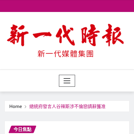
Skip
to
content
Home
總統府發言人谷辣斯涉不倫戀請辭獲准
今日焦點