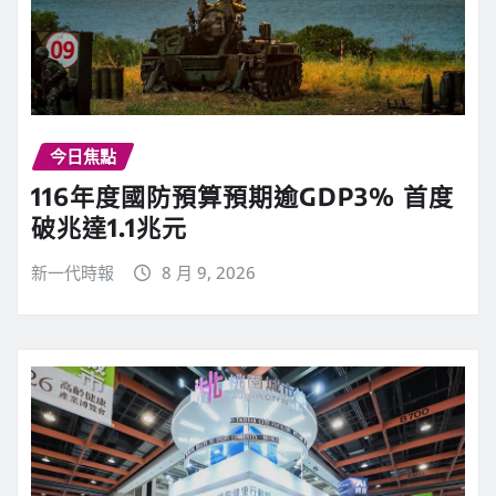
今日焦點
116年度國防預算預期逾GDP3% 首度
破兆達1.1兆元
新一代時報
8 月 9, 2026