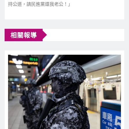
持公道，請民進黨還我老公！」
相關報導