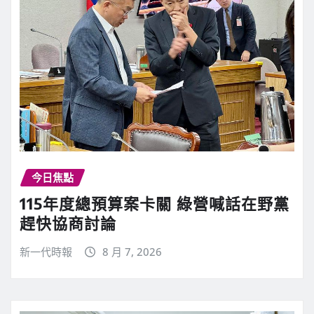
今日焦點
115年度總預算案卡關 綠營喊話在野黨
趕快協商討論
新一代時報
8 月 7, 2026