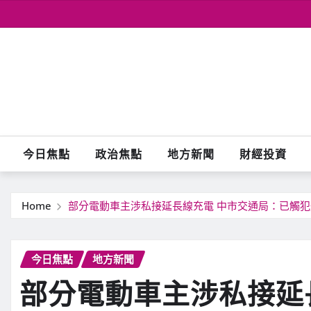
Skip
to
content
今日焦點
政治焦點
地方新聞
財經投資
Home
部分電動車主涉私接延長線充電 中市交通局：已觸犯
今日焦點
地方新聞
部分電動車主涉私接延