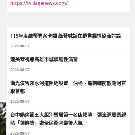
https://tvillagenews.com/
115年度總預算案卡關 綠營喊話在野黨趕快協商討論
2026-08-07
蕭美琴視導高雄市城鎮韌性演習
2026-08-07
漢光演習淡水河道阻絕設置 油桶、鐵刺蝟防敵溯河直
取首都
2026-08-07
台中鍋烤節五大組別暫居第一名店揭曉 張峯源局長親
貼「領鮮獎」邀全民衝刺最後人氣
2026-08-07