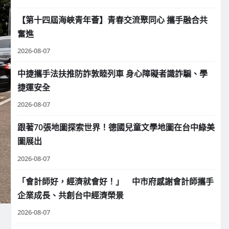
【第十四屆海峽青年薈】青春交流聚同心 攜手融合共
奮進
2026-08-07
中捷攜手法扶推防詐敦睦列車 身心障礙者識詐騙、學
捷運安全
2026-08-07
跟著70張地圖探索世界！德國兒童文學地圖在台中綠美
圖展出
2026-08-07
「會計師好，經濟就會好！」 中市府感謝會計師攜手
企業成長、共創台中經濟榮景
2026-08-07