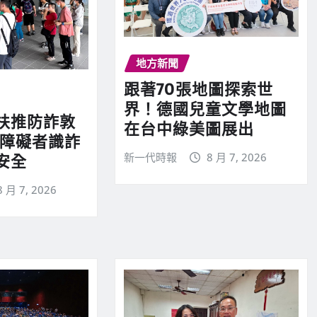
地方新聞
跟著70張地圖探索世
界！德國兒童文學地圖
扶推防詐敦
在台中綠美圖展出
心障礙者識詐
新一代時報
8 月 7, 2026
安全
8 月 7, 2026