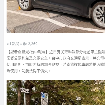
點閱人數:
2,260
【記者盧世光/台中報導】近日有民眾舉報部分電動車主疑
影響公眾利益及充電安全。台中市政府交通局表示，將充電
使用原則，市府將持續加強巡視，若查獲違規車輛將拍照錄
規使用，勿觸法得不償失。