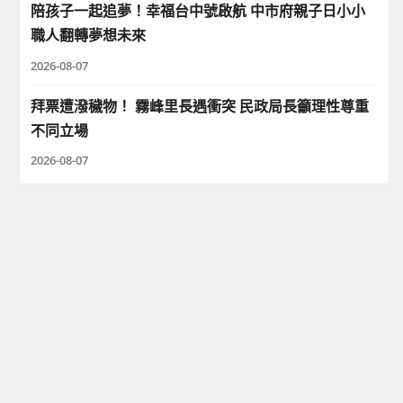
陪孩子一起追夢！幸福台中號啟航 中市府親子日小小
職人翻轉夢想未來
2026-08-07
拜票遭潑穢物！ 霧峰里長遇衝突 民政局長籲理性尊重
不同立場
2026-08-07