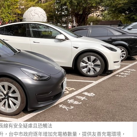
延長線有安全疑慮且恐觸法
升，台中市政府逐年增加充電樁數量，提供友善充電環境，