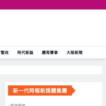
會警政
時代新論
體育賽事
大陸新聞
新一代時報新媒體集團
※臺灣導報