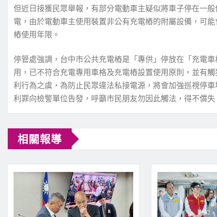
但近日接獲民眾舉報，有部分電動車主疑似將車子停在一般
電，由於電動車主使用裝置非公有充電樁的附屬設備，可能
樁使用年限。
停管處強調，台中市公共充電樁是「專供」停放在「充電車
用，已不符合充電專用車格及充電樁設置使用原則，並有觸犯刑
利行為之虞，為防止民眾違法私接電源，將會加強巡視停車
利罪向檢警單位告發，呼籲市民朋友勿因此觸法，得不償失
相關報導