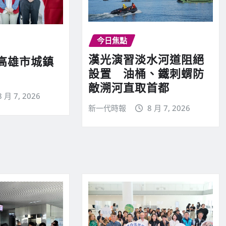
今日焦點
漢光演習淡水河道阻絕
高雄市城鎮
設置 油桶、鐵刺蝟防
敵溯河直取首都
8 月 7, 2026
新一代時報
8 月 7, 2026