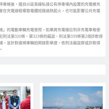
停車格後，擅自以延長線私接公有停車場內設置的充電樁充
會在充電過程導致電纜短路過熱起火，也可能影響公共充電
格」的電動車輛充電使用，如果將充電槍拉到非充電車格使
法第320條、第323條的竊盜、刑法第339條第2項詐欺得
場，並針對違規車輛拍照錄影舉證，依刑法竊盜罪或詐欺得
。