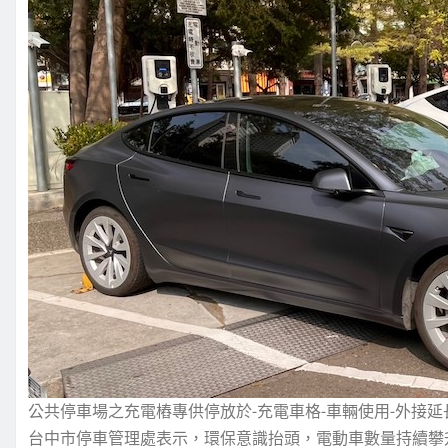
公共停車場之充電樁專供停放於-充電車格-車輛使用-外接
台中市停車管理處表示，環保意識抬頭，電動車數量持續攀