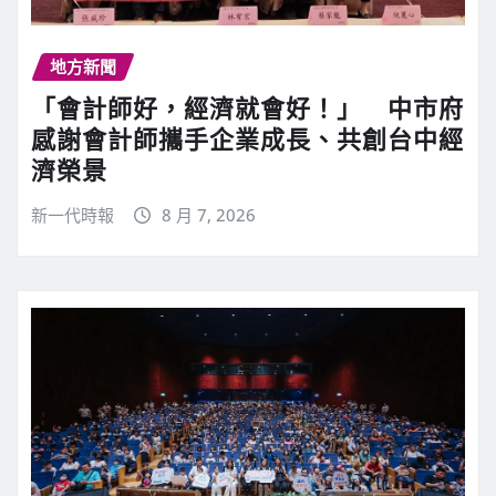
地方新聞
「會計師好，經濟就會好！」 中市府
感謝會計師攜手企業成長、共創台中經
濟榮景
新一代時報
8 月 7, 2026