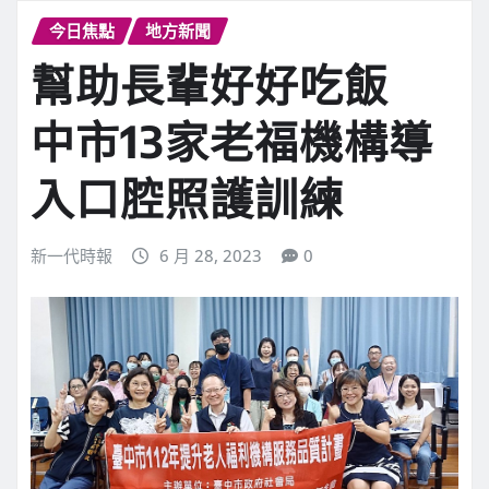
今日焦點
地方新聞
幫助長輩好好吃飯
中市13家老福機構導
入口腔照護訓練
新一代時報
6 月 28, 2023
0