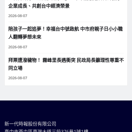
企業成長、共創台中經濟榮景
2026-08-07
陪孩子一起追夢！幸福台中號啟航 中市府親子日小小職
人翻轉夢想未來
2026-08-07
拜票遭潑穢物！ 霧峰里長遇衝突 民政局長籲理性尊重不
同立場
2026-08-07
新一代時報股份有限公司
臺中市西屯區臺灣大道三段376巷1號1樓