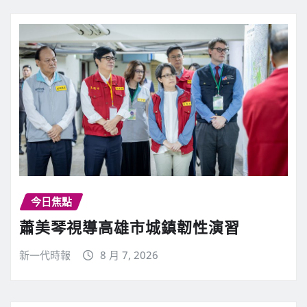
今日焦點
蕭美琴視導高雄市城鎮韌性演習
新一代時報
8 月 7, 2026