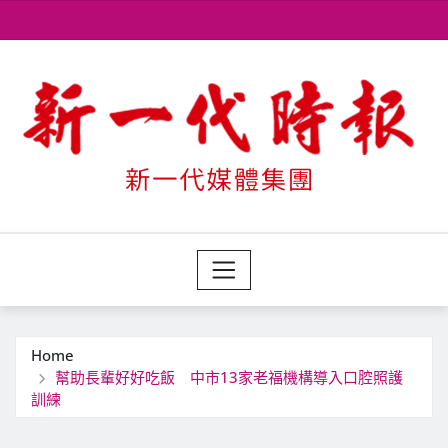
Skip
to
content
Home
幫助長輩好好吃飯 中市13家老福機構導入口腔照護
訓練