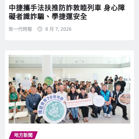
中捷攜手法扶推防詐敦睦列車 身心障
礙者識詐騙、學捷運安全
新一代時報
8 月 7, 2026
地方新聞