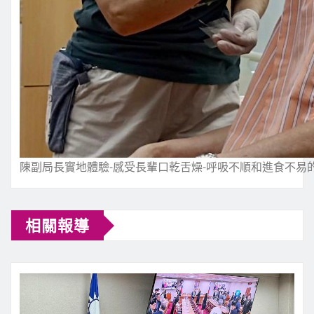
陳副局長實地體驗-感受長輩口乾舌燥-呼吸不順和進食不易
相關報導