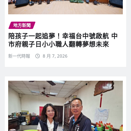
地方新聞
陪孩子一起追夢！幸福台中號啟航 中
市府親子日小小職人翻轉夢想未來
新一代時報
8 月 7, 2026