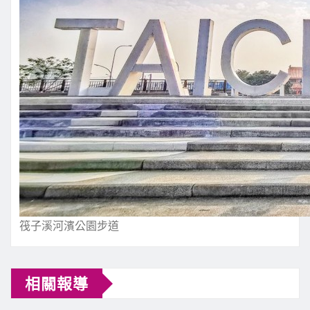
筏子溪河濱公園步道
相關報導