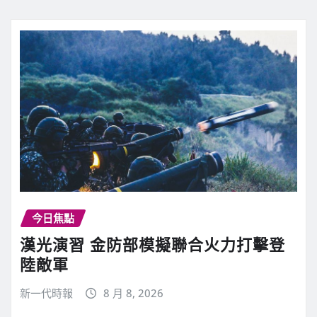
今日焦點
漢光演習 金防部模擬聯合火力打擊登
陸敵軍
新一代時報
8 月 8, 2026