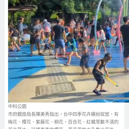
中科公園
市府觀旅局長陳美秀指出，台中四季花卉繽紛綻放，有
梅花、櫻花、紫藤花、桐花、百合花、紅楓等數不清的