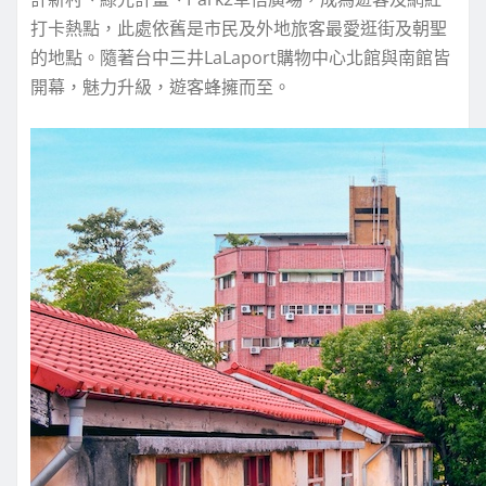
打卡熱點，此處依舊是市民及外地旅客最愛逛街及朝聖
的地點。隨著台中三井LaLaport購物中心北館與南館皆
開幕，魅力升級，遊客蜂擁而至。