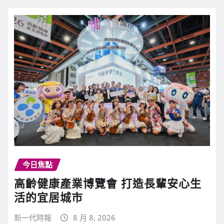
今日焦點
高齡健康產業博覽會 打造長輩安心生
活的宜居城市
新一代時報
8 月 8, 2026