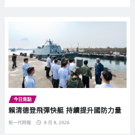
今日焦點
賴清德登飛彈快艇 持續提升國防力量
新一代時報
8 月 8, 2026