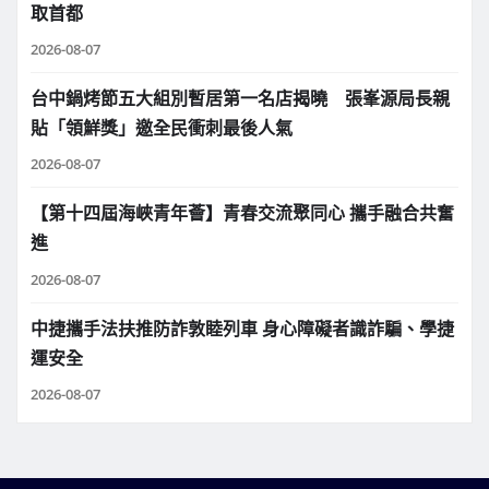
取首都
2026-08-07
台中鍋烤節五大組別暫居第一名店揭曉 張峯源局長親
貼「領鮮獎」邀全民衝刺最後人氣
2026-08-07
【第十四屆海峽青年薈】青春交流聚同心 攜手融合共奮
進
2026-08-07
中捷攜手法扶推防詐敦睦列車 身心障礙者識詐騙、學捷
運安全
2026-08-07