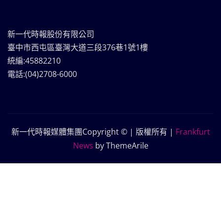
新一代時報股份有限公司
臺中市西屯區臺灣大道三段376巷1號1樓
統編:45882210
電話:(04)2708-6000
新一代時報媒體集團Copyright © | 版權所有
|
Frankfurt
News
by ThemeArile