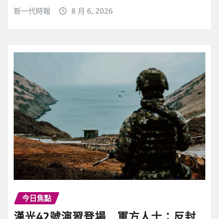
新一代時報
8 月 6, 2026
今日焦點
漢光42號演習登場 軍方人士：反封