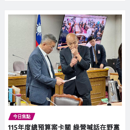
今日焦點
115年度總預算案卡關 綠營喊話在野黨