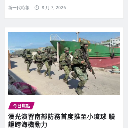
新一代時報
8 月 7, 2026
今日焦點
漢光演習南部防務首度推至小琉球 驗
證跨海機動力