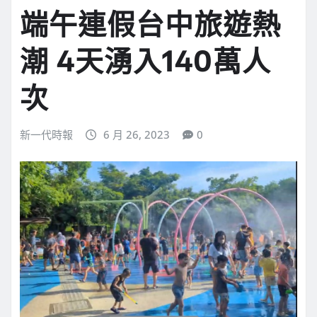
端午連假台中旅遊熱
潮 4天湧入140萬人
次
新一代時報
6 月 26, 2023
0