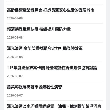
高齡健康產業博覽會 打造長輩安心生活的宜居城市
2026-08-08
賴清德登飛彈快艇 持續提升國防力量
2026-08-08
漢光演習 金防部模擬聯合火力打擊登陸敵軍
2026-08-08
115年度總預算案卡關 綠營喊話在野黨趕快協商討論
2026-08-07
蕭美琴視導高雄市城鎮韌性演習
2026-08-07
漢光演習淡水河道阻絕設置 油桶、鐵刺蝟防敵溯河直