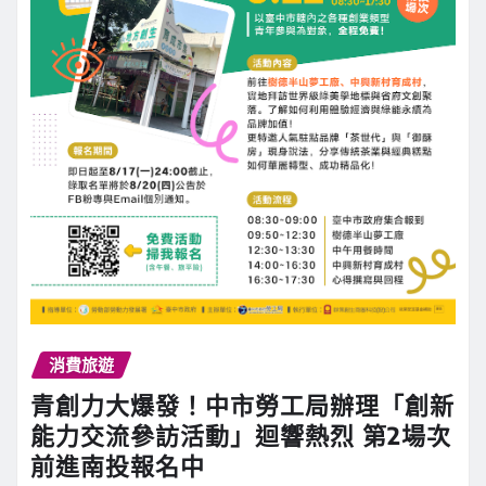
消費旅遊
青創力大爆發！中市勞工局辦理「創新
能力交流參訪活動」迴響熱烈 第2場次
前進南投報名中