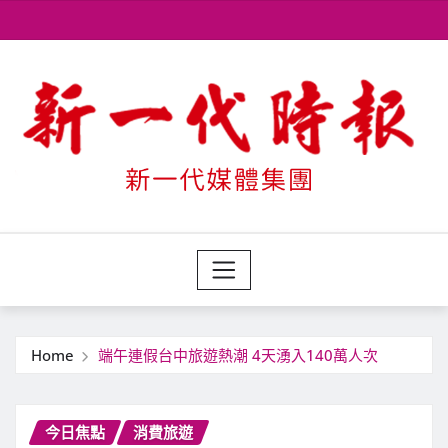
Skip
to
content
Home
端午連假台中旅遊熱潮 4天湧入140萬人次
今日焦點
消費旅遊