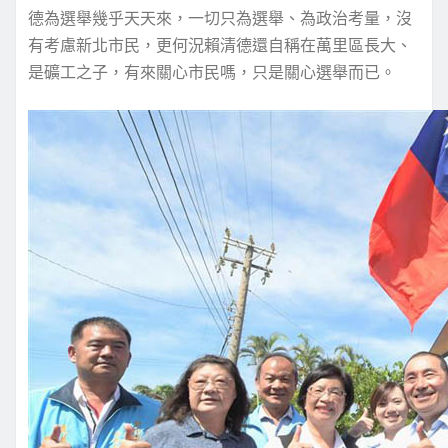
德為選舉幾乎天天來，一切只為選舉、為政治考量，沒
有考慮新北市民，更何況賴清德還自稱在萬里區長大、
是礦工之子，有來關心市民嗎，只是關心選舉而已。