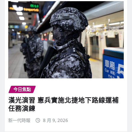
今日焦點
漢光演習 憲兵實施北捷地下路線運補
任務演練
新一代時報
8 月 9, 2026