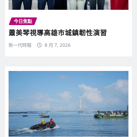
今日焦點
蕭美琴視導高雄市城鎮韌性演習
新一代時報
8 月 7, 2026