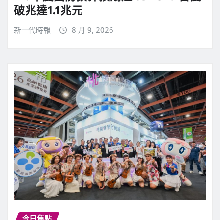
破兆達1.1兆元
新一代時報
8 月 9, 2026
今日焦點