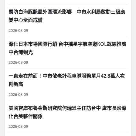
嚴防白海豚颱風外圍環流影響 中市水利局啟動三級應
變中心全面戒備
2026-08-09
深化日本市場國際行銷 台中攜星宇航空邀KOL踩線推廣
中台灣觀光
2026-08-09
一直走在前面！中市敬老計程車隊服務單月42.8萬人次
創新高
2026-08-09
美國智庫布魯金斯研究院何瑞恩主任訪台中 盧市長盼深
化台美夥伴關係
2026-08-09