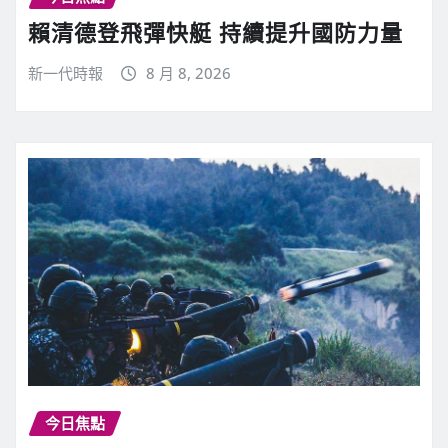
賴清德登飛彈快艇 持續提升國防力量
新一代時報
8 月 8, 2026
今日焦點