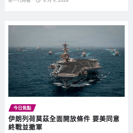
新一代時報
8 月 9, 2026
今日焦點
伊朗列荷莫茲全面開放條件 要美同意
終戰並撤軍