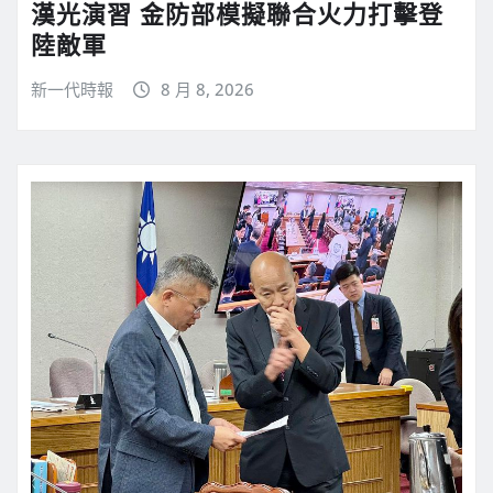
漢光演習 金防部模擬聯合火力打擊登
陸敵軍
新一代時報
8 月 8, 2026