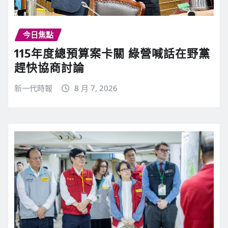
今日焦點
115年度總預算案卡關 綠營喊話在野黨
趕快協商討論
新一代時報
8 月 7, 2026