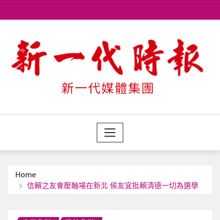
Skip
to
content
Home
信賴之友會壓軸場在新北 侯友宜批賴清德一切為選舉