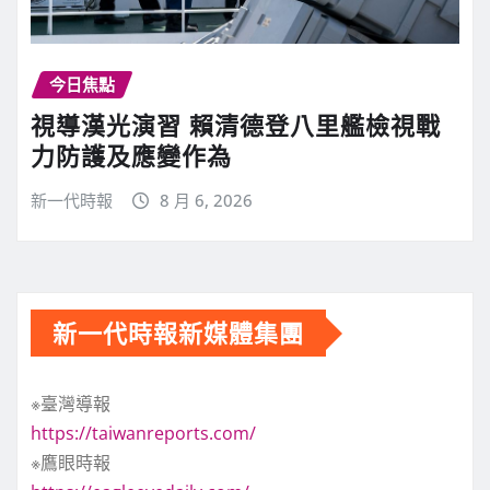
今日焦點
視導漢光演習 賴清德登八里艦檢視戰
力防護及應變作為
新一代時報
8 月 6, 2026
新一代時報新媒體集團
※臺灣導報
https://taiwanreports.com/
※鷹眼時報