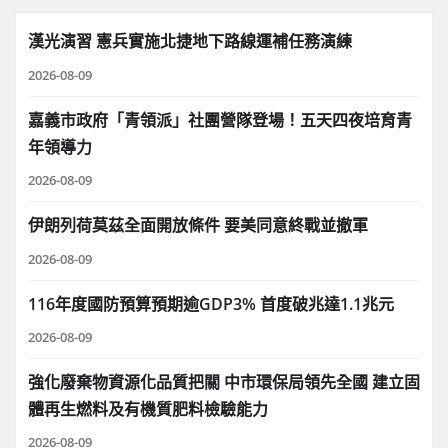
漢光演習 憲兵實施北捷地下路線運補任務演練
2026-08-09
嘉義市政府「青領派」社團營隊登場！五天四夜培育青
年領導力
2026-08-09
伊朗列荷莫茲全面開放條件 要美同意終戰並撤軍
2026-08-09
116年度國防預算預期逾GDP3% 首度破兆達1.1兆元
2026-08-09
強化廢棄物資源化品質把關 中市環保局領先全國 建立固
體再生燃料及有機質肥料檢驗能力
2026-08-09