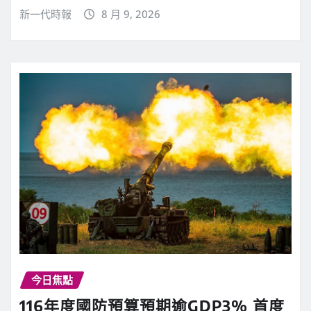
新一代時報
8 月 9, 2026
今日焦點
116年度國防預算預期逾GDP3% 首度