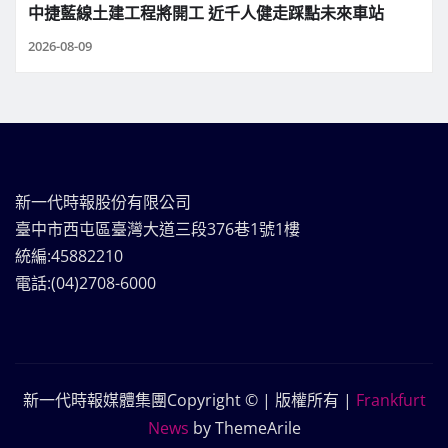
中捷藍線土建工程將開工 近千人健走踩點未來車站
2026-08-09
新一代時報股份有限公司
臺中市西屯區臺灣大道三段376巷1號1樓
統編:45882210
電話:(04)2708-6000
新一代時報媒體集團Copyright © | 版權所有
|
Frankfurt
News
by ThemeArile