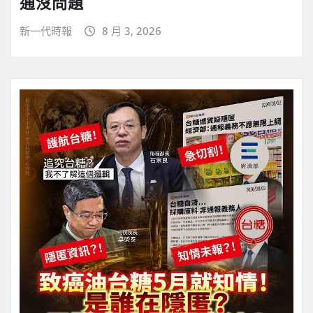
通沒問題
新一代時報
8 月 3, 2026