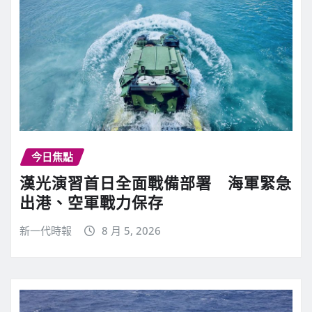
今日焦點
漢光演習首日全面戰備部署 海軍緊急
出港、空軍戰力保存
新一代時報
8 月 5, 2026