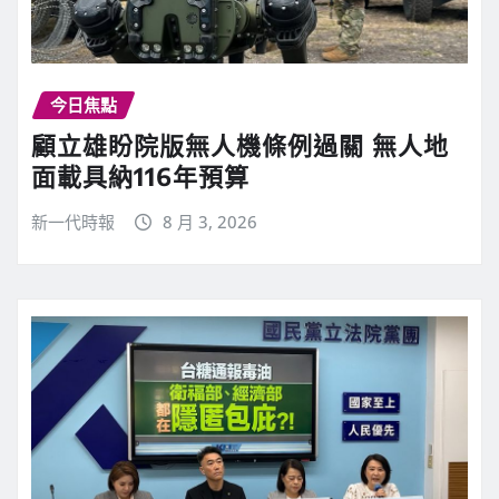
今日焦點
顧立雄盼院版無人機條例過關 無人地
面載具納116年預算
新一代時報
8 月 3, 2026