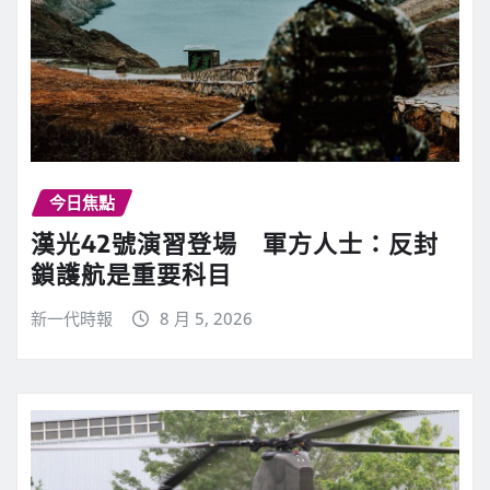
今日焦點
漢光42號演習登場 軍方人士：反封
鎖護航是重要科目
新一代時報
8 月 5, 2026