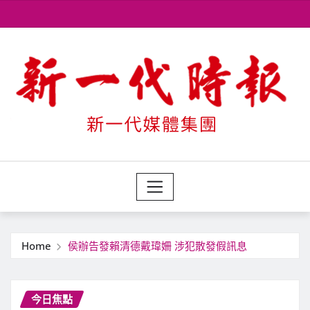
Skip
to
content
Home
侯辦告發賴清德戴瑋姍 涉犯散發假訊息
今日焦點