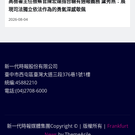
高檢署主任檢察官陳宏達指台糖有通報義務 盧秀燕：展
現司法獨立依法作為的勇氣深感敬佩
2026-08-04
新一代時報股份有限公司
臺中市西屯區臺灣大道三段376巷1號1樓
統編:45882210
電話:(04)2708-6000
新一代時報媒體集團Copyright © | 版權所有
|
Frankfurt
News
by ThemeArile