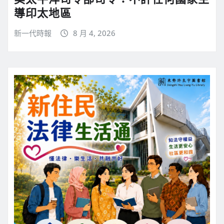
導印太地區
新一代時報
8 月 4, 2026