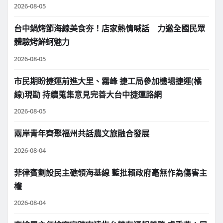
2026-08-05
台中鍋烤節海線美食夯！店家熱情喊話 力邀全國民眾
體驗烤鮮蚵魅力
2026-08-05
市民期盼捷運前進大里、霧峰 捷工局參加機場捷運(橘
線)現勘 持續蒐集意見完善大台中捷運路網
2026-08-05
兩岸青年齊聚福州共話農文旅融合發展
2026-08-04
菲律賓劃設民主礁領海基線 藍批賴政府毫無作為傷害主
權
2026-08-04