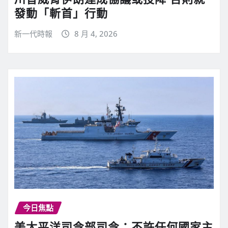
發動「斬首」行動
新一代時報
8 月 4, 2026
今日焦點
美太平洋司令部司令：不許任何國家主