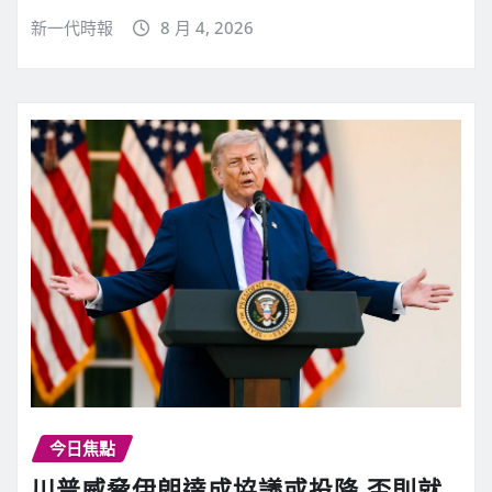
新一代時報
8 月 4, 2026
今日焦點
川普威脅伊朗達成協議或投降 否則就