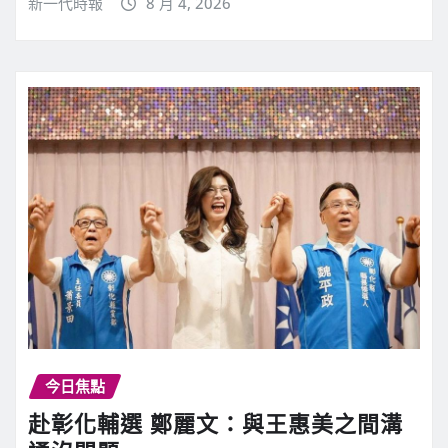
新一代時報
8 月 4, 2026
今日焦點
赴彰化輔選 鄭麗文：與王惠美之間溝