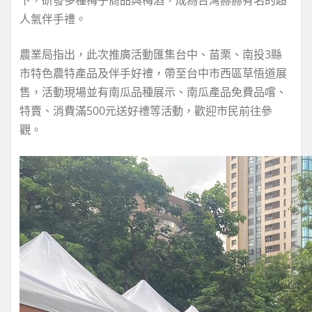
下，研發多種梅子商品與梅酒，成為台灣赫赫有名的超
人氣伴手禮。
農業局指出，此次推廣活動匯集台中、苗栗、南投3縣
市特色農特產品及伴手好禮，帶至台中市西區草悟道展
售，活動現場並有南瓜品種展示、南瓜產品免費品嚐、
特賣、消費滿500元送好禮等活動，歡迎市民前往參
觀。