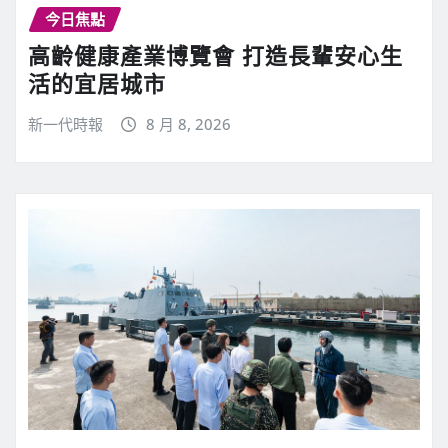
今日焦點
高齡健康產業博覽會 打造長輩安心生
活的宜居城市
新一代時報
8 月 8, 2026