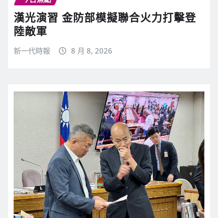
漢光演習 金防部模擬聯合火力打擊登
陸敵軍
新一代時報
8 月 8, 2026