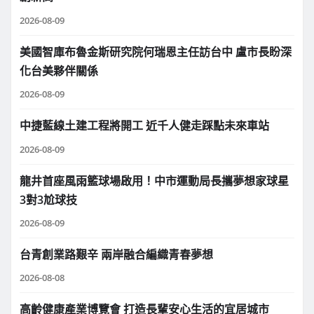
2026-08-09
美國智庫布魯金斯研究院何瑞恩主任訪台中 盧市長盼深
化台美夥伴關係
2026-08-09
中捷藍線土建工程將開工 近千人健走踩點未來車站
2026-08-09
龍井首座風雨籃球場啟用！中市運動局長攜夢想家球星
3對3尬球技
2026-08-09
台青創業路艱辛 兩岸融合編織青春夢想
2026-08-08
高齡健康產業博覽會 打造長輩安心生活的宜居城市