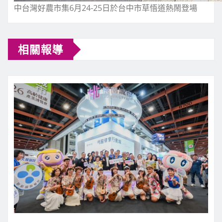
中台灣好農市集6月24-25日於台中市草悟道熱鬧登場
相關報導