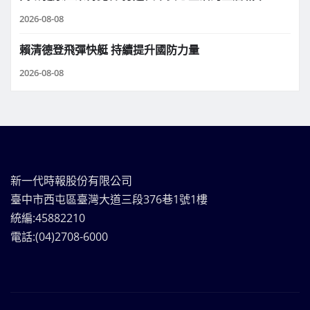
2026-08-08
賴清德登飛彈快艇 持續提升國防力量
2026-08-08
新一代時報股份有限公司
臺中市西屯區臺灣大道三段376巷1號1樓
統編:45882210
電話:(04)2708-6000