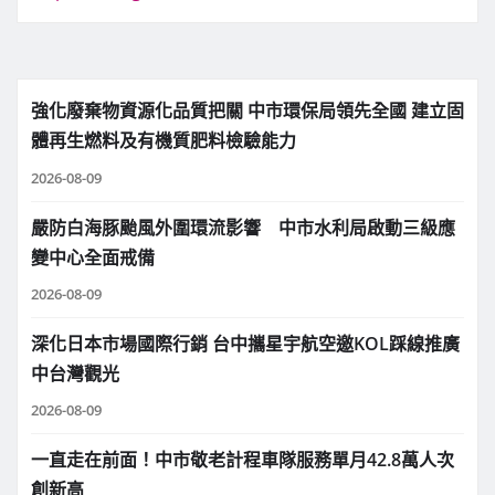
強化廢棄物資源化品質把關 中市環保局領先全國 建立固
體再生燃料及有機質肥料檢驗能力
2026-08-09
嚴防白海豚颱風外圍環流影響 中市水利局啟動三級應
變中心全面戒備
2026-08-09
深化日本市場國際行銷 台中攜星宇航空邀KOL踩線推廣
中台灣觀光
2026-08-09
一直走在前面！中市敬老計程車隊服務單月42.8萬人次
創新高