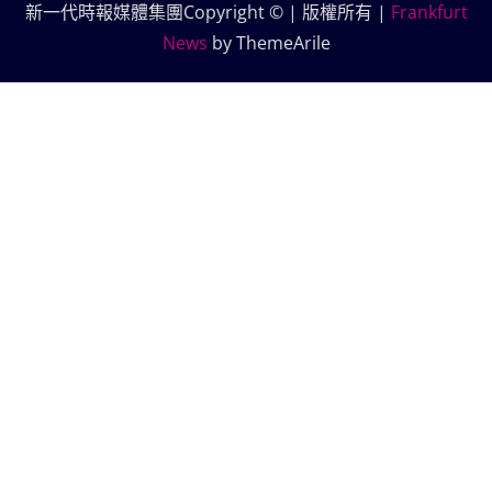
新一代時報媒體集團Copyright © | 版權所有
|
Frankfurt
News
by ThemeArile