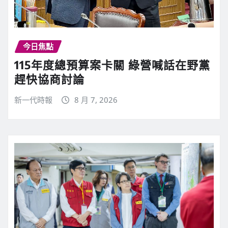
今日焦點
115年度總預算案卡關 綠營喊話在野黨
趕快協商討論
新一代時報
8 月 7, 2026