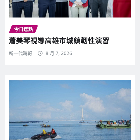
今日焦點
蕭美琴視導高雄市城鎮韌性演習
新一代時報
8 月 7, 2026