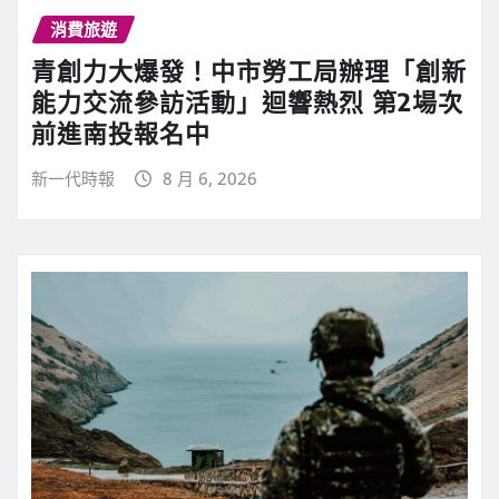
消費旅遊
青創力大爆發！中市勞工局辦理「創新
能力交流參訪活動」迴響熱烈 第2場次
前進南投報名中
新一代時報
8 月 6, 2026