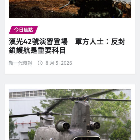
今日焦點
漢光42號演習登場 軍方人士：反封
鎖護航是重要科目
新一代時報
8 月 5, 2026