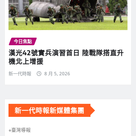
今日焦點
漢光42號實兵演習首日 陸戰隊搭直升
機北上增援
新一代時報
8 月 5, 2026
新一代時報新媒體集團
※臺灣導報