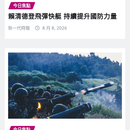
今日焦點
賴清德登飛彈快艇 持續提升國防力量
新一代時報
8 月 8, 2026
今日焦點