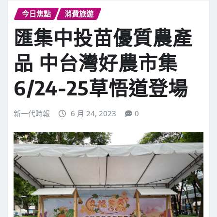
今日焦點
消費旅遊
匯集中投苗優質農產
品 中台灣好農市集
6/24-25草悟道登場
新一代時報
6 月 24, 2023
0