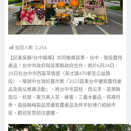
點閱人數:
2,254
【記者吳靜/台中報導】共同推廣苗栗、台中、南投農特
產品！台中市政府與苗栗縣政府合作，將於6月24日、
25日在台中市西區草悟道（英才路470巷至公益路
段），舉辦中台灣好農市集「2023苗栗台中優質農特產
品及南瓜推廣活動」，將台中市荔枝、西瓜李、苗栗縣
南瓜、杭菊、東方美人茶、蜂蜜、三義木藝品、苑裡丹
參、南投縣梅製品等優質農產品及伴手好禮介紹給市
民，歡迎民眾前往選購。