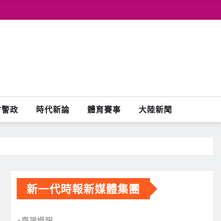
會警政
時代新論
體育賽事
大陸新聞
新一代時報新媒體集團
※臺灣導報