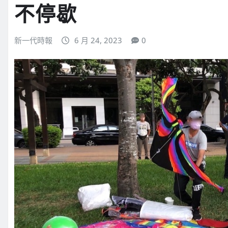
不停歇
新一代時報
6 月 24, 2023
0