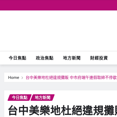
Skip
to
content
今日焦點
政治焦點
地方新聞
財經投資
Home
台中美樂地杜絕違規攤販 中市府端午連假取締不停歇
今日焦點
地方新聞
台中美樂地杜絕違規攤