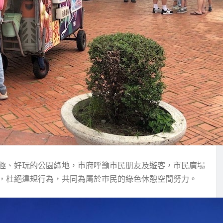
趣、好玩的公園綠地，市府呼籲市民朋友及遊客，市民廣場
，杜絕違規行為，共同為屬於巿民的綠色休憩空間努力。