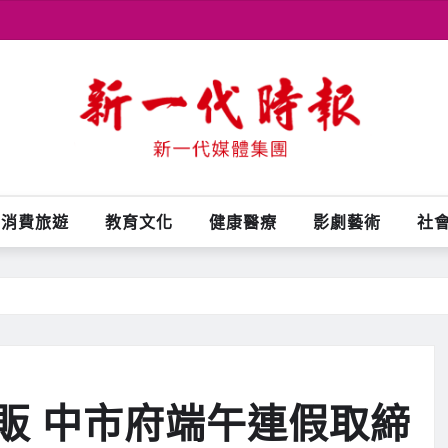
消費旅遊
教育文化
健康醫療
影劇藝術
社
販 中市府端午連假取締