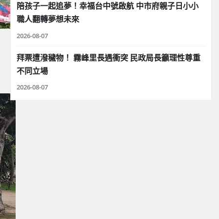
陪孩子一起追夢！幸福台中號啟航 中市府親子日小小
職人翻轉夢想未來
2026-08-07
拜票遭潑穢物！ 霧峰里長遇衝突 民政局長籲理性尊重
不同立場
2026-08-07