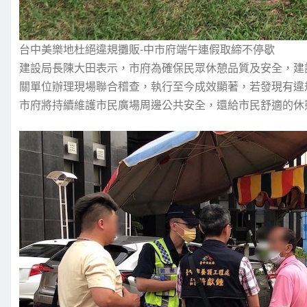
台中美樂地杜絕違規攤販-中市府端午連假取締不停歇
建設局長陳大田表示，市府為確保民眾休憩品質及安全，建
關單位辦理現場聯合稽查，執行至今成效顯著，若發現有違
市府將持續維護市民廣場周邊公共安全，還給市民舒適的休