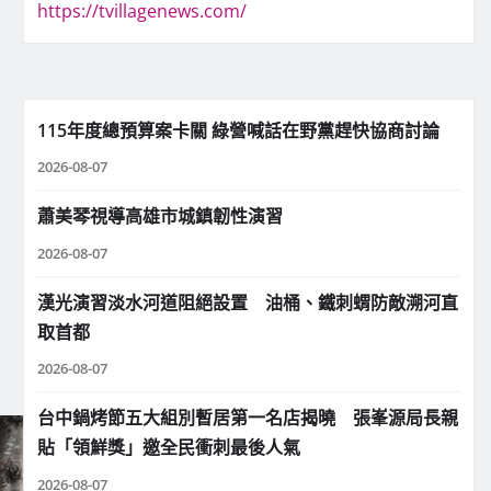
https://tvillagenews.com/
115年度總預算案卡關 綠營喊話在野黨趕快協商討論
2026-08-07
蕭美琴視導高雄市城鎮韌性演習
2026-08-07
漢光演習淡水河道阻絕設置 油桶、鐵刺蝟防敵溯河直
取首都
2026-08-07
台中鍋烤節五大組別暫居第一名店揭曉 張峯源局長親
貼「領鮮獎」邀全民衝刺最後人氣
2026-08-07