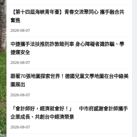
【第十四屆海峽青年薈】青春交流聚同心 攜手融合共
奮進
2026-08-07
中捷攜手法扶推防詐敦睦列車 身心障礙者識詐騙、學
捷運安全
2026-08-07
跟著70張地圖探索世界！德國兒童文學地圖在台中綠美
圖展出
2026-08-07
「會計師好，經濟就會好！」 中市府感謝會計師攜手
企業成長、共創台中經濟榮景
2026-08-07