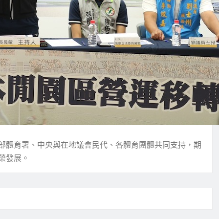
部體育署、中央與在地議會民代、各體育團體共同支持，期
榮發展。