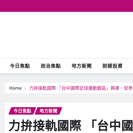
Skip
to
content
今日焦點
政治焦點
地方新聞
財經投資
Home
力拚接軌國際 「台中國際足球運動園區」興建、促
今日焦點
地方新聞
力拚接軌國際 「台中