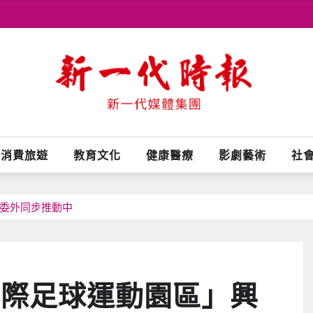
消費旅遊
教育文化
健康醫療
影劇藝術
社
參委外同步推動中
國際足球運動園區」興