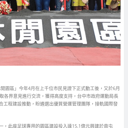
閒園區」今年4月在上千位市民見證下正式動工後，又於6月
聽取各界意見進行交流，獲得高度支持，台中市政府運動局長
合工程建設推動，盼遴選出優質營運管理團隊，接軌國際發
，此座足球專用的園區建設投入達15.1億元興建於南屯