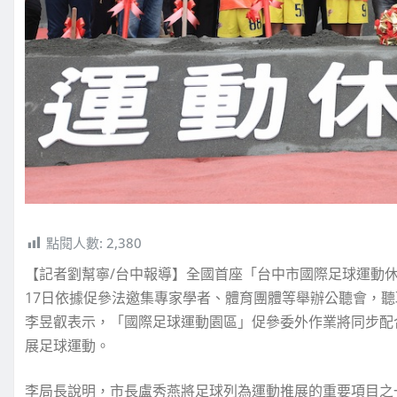
點閱人數:
2,380
【記者劉幫寧/台中報導】全國首座「台中市國際足球運動休
17日依據促參法邀集專家學者、體育團體等舉辦公聽會，
李昱叡表示，「國際足球運動園區」促參委外作業將同步配
展足球運動。
李局長說明，市長盧秀燕將足球列為運動推展的重要項目之一