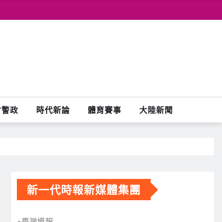
會警政
時代新論
體育賽事
大陸新聞
新一代時報新媒體集團
※臺灣導報