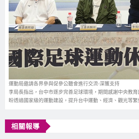
運動局邀請各界參與促參公聽會進行交流-深獲支持
李局長指出，台中市逐步完善足球環境，期間感謝中央教育
盼透過國家級的運動建設，提升台中運動、經濟、觀光等繁
相關報導