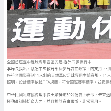
全國首座臺中足球專用園區興建-委外同步進行中
李局長指出，感謝中央教育部及體育署在政策上的支持，也
座符合國際賽制11人制的天然草皮足球專用主競賽場、11
照明，設計標準依據FIFA規範，符合國際賽事標準，並提供約
中華民國足球協會理事長王麟祥也於公聽會上表示，未來這
運動員訓練培育人才，並且對於賽事籌辦，非常實用。