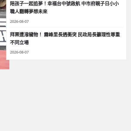
陪孩子一起追夢！幸福台中號啟航 中市府親子日小小
職人翻轉夢想未來
2026-08-07
拜票遭潑穢物！ 霧峰里長遇衝突 民政局長籲理性尊重
不同立場
2026-08-07