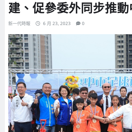
建、促參委外同步推動
新一代時報
6 月 23, 2023
0