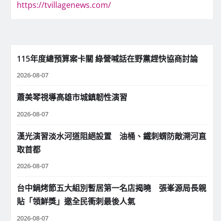
https://tvillagenews.com/
115年度總預算案卡關 綠營喊話在野黨趕快協商討論
2026-08-07
蕭美琴視導高雄市城鎮韌性演習
2026-08-07
漢光演習淡水河道阻絕設置 油桶、鐵刺蝟防敵溯河直
取首都
2026-08-07
台中鍋烤節五大組別暫居第一名店揭曉 張峯源局長親
貼「領鮮獎」邀全民衝刺最後人氣
2026-08-07