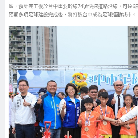
區，預計完工後於台中重要幹線74號快速道路沿線，可達6座
預期多項足球建設完成後，將打造台中成為足球運動城市。