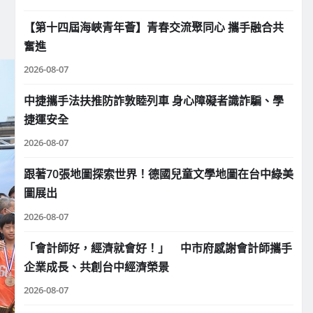
【第十四屆海峽青年薈】青春交流聚同心 攜手融合共
奮進
2026-08-07
中捷攜手法扶推防詐敦睦列車 身心障礙者識詐騙、學
捷運安全
2026-08-07
跟著70張地圖探索世界！德國兒童文學地圖在台中綠美
圖展出
2026-08-07
「會計師好，經濟就會好！」 中市府感謝會計師攜手
企業成長、共創台中經濟榮景
2026-08-07