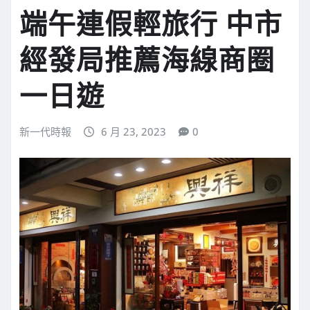
端午連假輕旅行 中市
經發局推薦海線商圈
一日遊
新一代時報
6 月 23, 2023
0