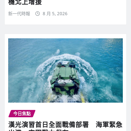
機北上增援
新一代時報
8 月 5, 2026
今日焦點
漢光演習首日全面戰備部署 海軍緊急