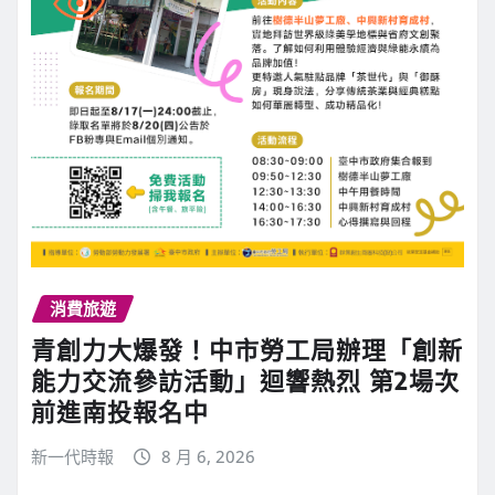
消費旅遊
青創力大爆發！中市勞工局辦理「創新
能力交流參訪活動」迴響熱烈 第2場次
前進南投報名中
新一代時報
8 月 6, 2026