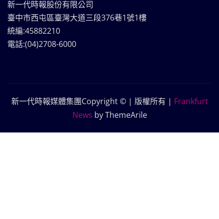
新一代時報股份有限公司
臺中市西屯區臺灣大道三段376巷1號1樓
統編:45882210
電話:(04)2708-6000
新一代時報媒體集團Copyright © | 版權所有
|
Frankfurt
News
by ThemeArile