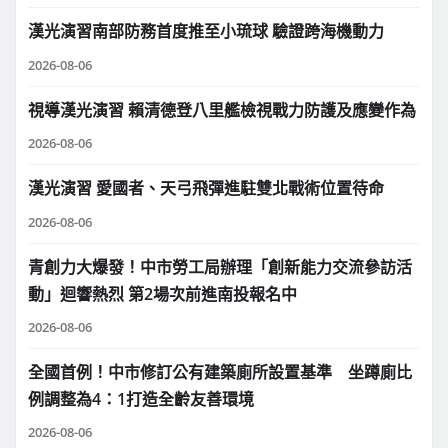
漢光演習南部防務首度推至小琉球 驗證跨海機動力
2026-08-06
視導漢光演習 賴清德登八里艦檢視戰力防護及應變作為
2026-08-06
漢光演習 愛國者、天弓飛彈進駐雙北戰術位置待命
2026-08-06
青創力大爆發！中市勞工局辦理「創新能力交流參訪活
動」迴響熱烈 第2場次前進南投報名中
2026-08-06
全國首例！中市修訂公有建築廁所設置基準 坐蹲廁比
例調整為4：1打造全齡友善環境
2026-08-06