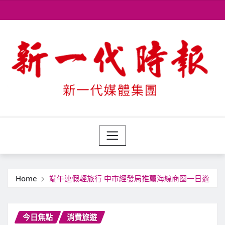
Skip
to
content
Home
端午連假輕旅行 中市經發局推薦海線商圈一日遊
今日焦點
消費旅遊