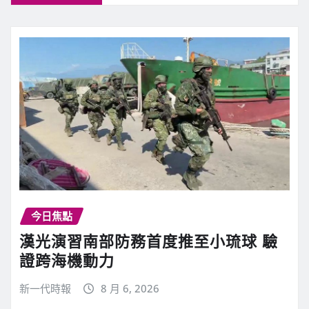
今日焦點
漢光演習南部防務首度推至小琉球 驗
證跨海機動力
新一代時報
8 月 6, 2026