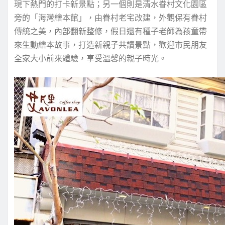
現下熱門的打卡新景點；另一個則是清水眷村文化園區
旁的「海灣繪本館」，由眷村老宅改建，外觀保有眷村
傳統之美，內部翻新整修，假日還有種子老師為孩童帶
來生動繪本故事，打造新親子共讀景點，歡迎市民朋友
全家大小前來體驗，享受溫馨的親子時光。