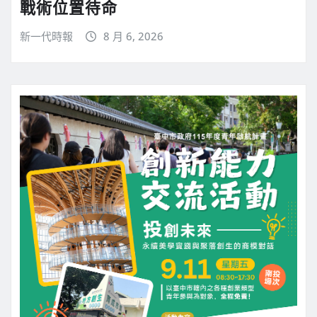
戰術位置待命
新一代時報
8 月 6, 2026