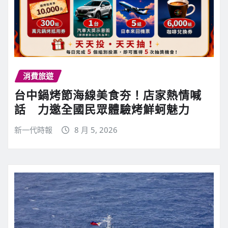
消費旅遊
台中鍋烤節海線美食夯！店家熱情喊
話 力邀全國民眾體驗烤鮮蚵魅力
新一代時報
8 月 5, 2026