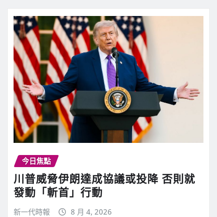
今日焦點
川普威脅伊朗達成協議或投降 否則就
發動「斬首」行動
新一代時報
8 月 4, 2026