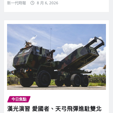
新一代時報
8 月 6, 2026
今日焦點
漢光演習 愛國者、天弓飛彈進駐雙北