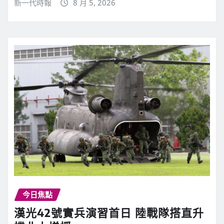
新一代時報
8 月 5, 2026
今日焦點
漢光42號實兵演習首日 陸戰隊搭直升