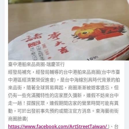
臺中港舶來品商圈-瑞慶茶行
經發局補充，經發局輔導的台中港舶來品商圈(台中市臺
中港區經濟繁榮促進會)，是台中海線別具時代背景的舶
來品街，隨著全球貿易興起，商圈漸漸被遊客遺忘，但
仍有一些充滿獨特性的店家歷久彌新，連假不妨來台中
走一趟！提醒民眾，連假期間店家的營業時間可能有異
動，可於出發前事先預約或關注官方消息。東海藝術街
商圈臉書(
https://www.facebook.com/ArtStreetTaiwan/
)、台