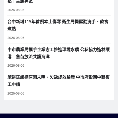
點」主題專區
2026-08-06
台中新增115年首例本土傷寒 衛生局提醒勤洗手、飲食
煮熟
2026-08-06
中市農業局攜手企業志工推進環境永續 公私協力造林護
港 魚苗放流共護海洋
2026-08-06
苯駢芘超標原因未明、欠缺成效驗證 中市府駁回中聯復
工申請
2026-08-06