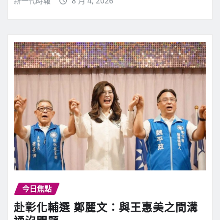
新一代時報
8 月 4, 2026
今日焦點
赴彰化輔選 鄭麗文：與王惠美之間溝