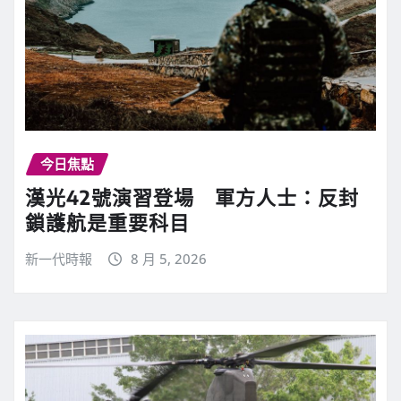
今日焦點
漢光42號演習登場 軍方人士：反封
鎖護航是重要科目
新一代時報
8 月 5, 2026