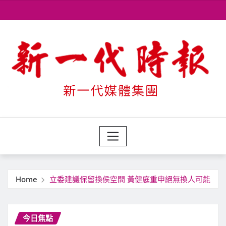
Skip
to
content
Home
立委建議保留換侯空間 黃健庭重申絕無換人可能
今日焦點