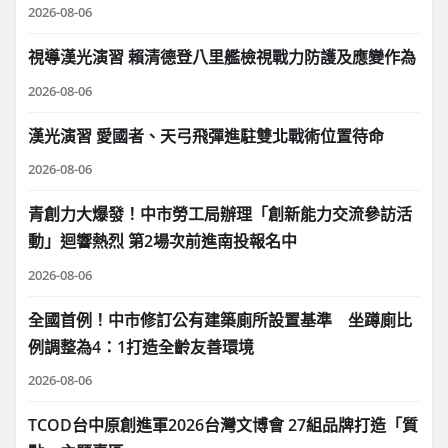
2026-08-06
視導漢光演習 賴清德登八里艦檢視戰力防護及應變作為
2026-08-06
漢光演習 愛國者、天弓飛彈進駐雙北戰術位置待命
2026-08-06
青創力大爆發！中市勞工局辦理「創新能力交流參訪活
動」迴響熱烈 第2場次前進南投報名中
2026-08-06
全國首例！中市修訂公有建築廁所設置基準 坐蹲廁比
例調整為4：1打造全齡友善環境
2026-08-06
TCOD台中原創進軍2026台灣文博會 27組品牌打造「質