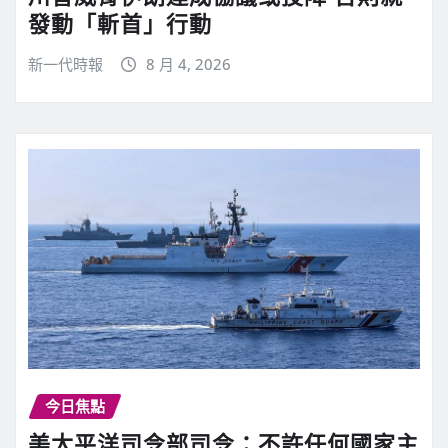
發動「斬首」行動
新一代時報
8 月 4, 2026
今日焦點
美太平洋司令部司令：不許任何國家主