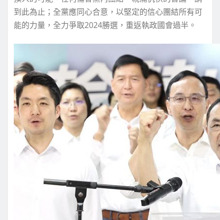
到此為止；全黨應同心合意，以堅定的信心團結所有可
能的力量，全力爭取2024勝選，重返執政國會過半。