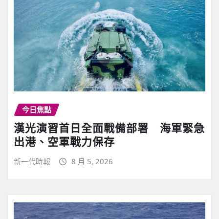
今日焦點
漢光演習首日全面戰備部署 海軍緊急
出港、空軍戰力保存
新一代時報
8 月 5, 2026