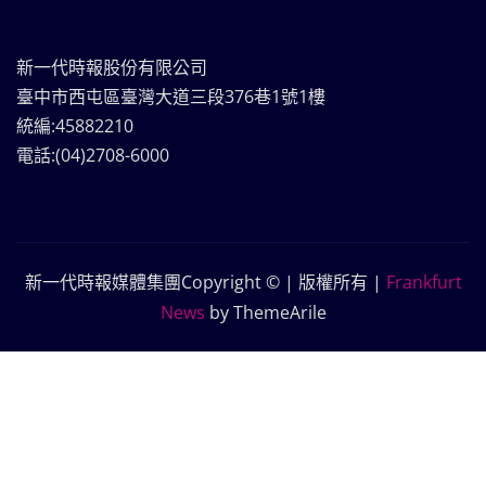
新一代時報股份有限公司
臺中市西屯區臺灣大道三段376巷1號1樓
統編:45882210
電話:(04)2708-6000
新一代時報媒體集團Copyright © | 版權所有
|
Frankfurt
News
by ThemeArile