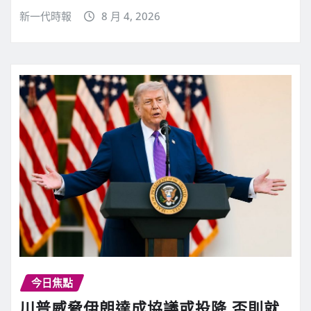
新一代時報
8 月 4, 2026
今日焦點
川普威脅伊朗達成協議或投降 否則就