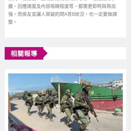
握、回應速度及內容吸睛程度等，都需更即時與再加
強，而侯友宜讓人質疑的問A答B狀況，也一定要做調
整。
相關報導