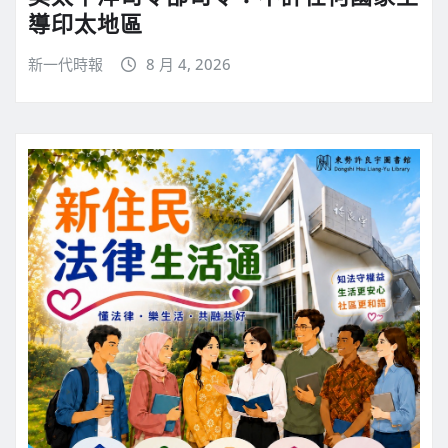
導印太地區
新一代時報
8 月 4, 2026