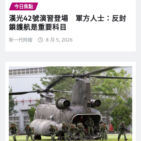
今日焦點
漢光42號演習登場 軍方人士：反封
鎖護航是重要科目
新一代時報
8 月 5, 2026