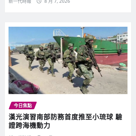
新一代時報
8 月 7, 2026
今日焦點
漢光演習南部防務首度推至小琉球 驗
證跨海機動力