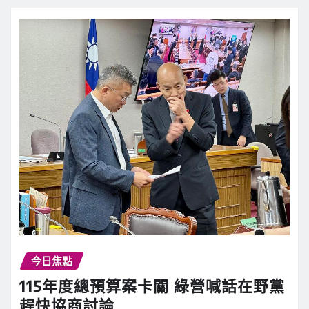
今日焦點
115年度總預算案卡關 綠營喊話在野黨
趕快協商討論