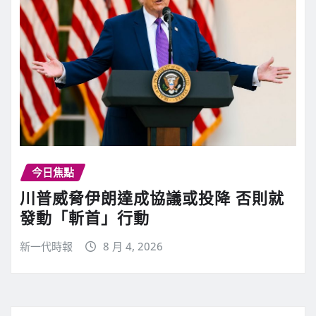
今日焦點
川普威脅伊朗達成協議或投降 否則就
發動「斬首」行動
新一代時報
8 月 4, 2026