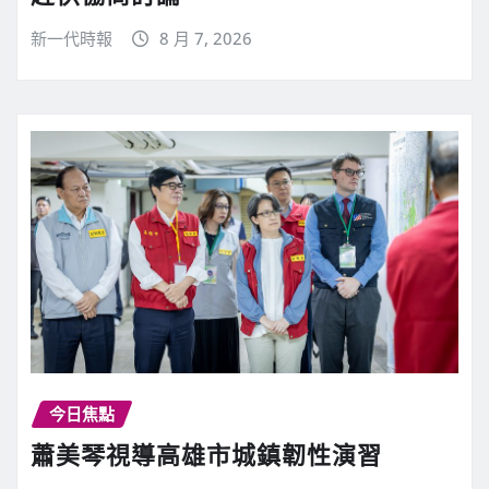
新一代時報
8 月 7, 2026
今日焦點
蕭美琴視導高雄市城鎮韌性演習