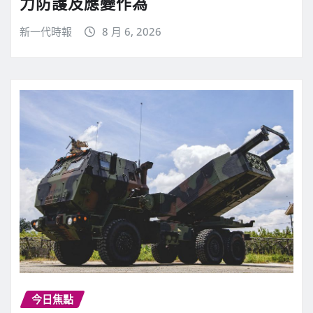
力防護及應變作為
新一代時報
8 月 6, 2026
今日焦點