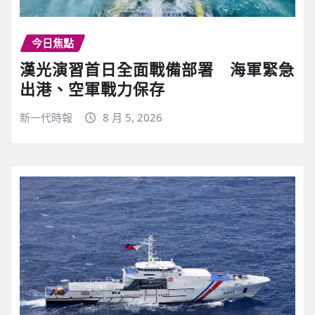
今日焦點
漢光演習首日全面戰備部署 海軍緊急
出港、空軍戰力保存
新一代時報
8 月 5, 2026