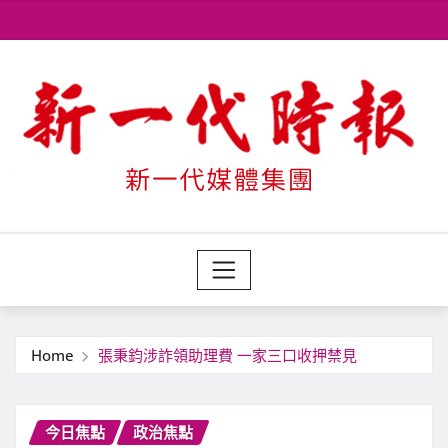
Skip
to
content
Home
張秉鈞涉詐領助理費 一家三口收押禁見
今日焦點
政治焦點