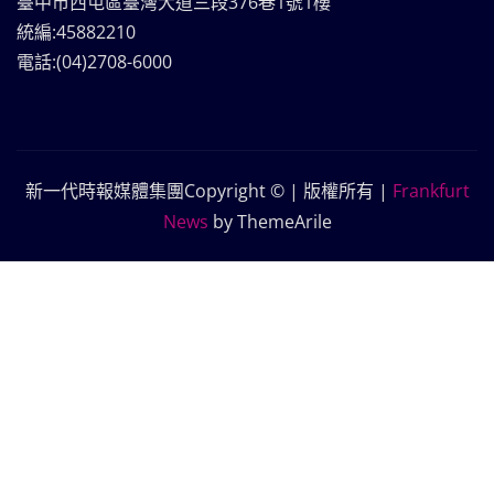
臺中市西屯區臺灣大道三段376巷1號1樓
統編:45882210
電話:(04)2708-6000
新一代時報媒體集團Copyright © | 版權所有
|
Frankfurt
News
by ThemeArile