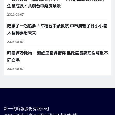
企業成長、共創台中經濟榮景
2026-08-07
陪孩子一起追夢！幸福台中號啟航 中市府親子日小小職
人翻轉夢想未來
2026-08-07
拜票遭潑穢物！ 霧峰里長遇衝突 民政局長籲理性尊重不
同立場
2026-08-07
新一代時報股份有限公司