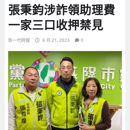
張秉鈞涉詐領助理費
一家三口收押禁見
新一代時報
6 月 21, 2023
0