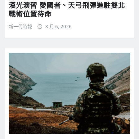
漢光演習 愛國者、天弓飛彈進駐雙北
戰術位置待命
新一代時報
8 月 6, 2026