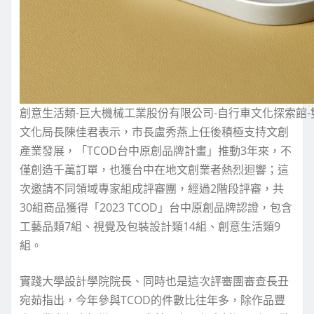
創意生活類-巨大機械工業股份有限公司-自行車文化探索館
文化局長陳佳君表示，市長盧秀燕上任後積極支持文創
產業發展，「TCOD台中原創品牌計畫」推動3年來，不
僅創造千萬訂單，也獲台中在地文創業者熱烈迴響；這
次邀請不同領域專家組成評審團，經過2階段評審，共
30組商品獲得「2023 TCOD」台中原創品牌認證，包含
工藝品類7組、視覺及包裝設計類14組、創意生活類9
組。
實踐大學設計學院院長、同時也是這次評審團審查長丑
宛茹指出，今年參與TCOD的件數比往年多，除作品豐