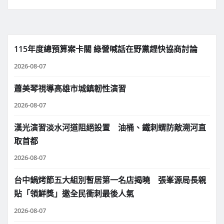
115年度總預算案卡關 綠營喊話在野黨趕快協商討論
2026-08-07
蕭美琴視導高雄市城鎮韌性演習
2026-08-07
漢光演習淡水河道阻絕設置 油桶、鐵刺蝟防敵溯河直
取首都
2026-08-07
台中鍋烤節五大組別暫居第一名店揭曉 張峯源局長親
貼「領鮮獎」邀全民衝刺最後人氣
2026-08-07