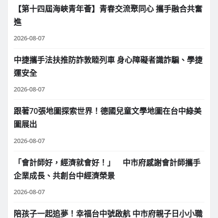
【第十四屆海峽青年薈】青春交流聚同心 攜手融合共奮
進
2026-08-07
中捷攜手法扶推防詐敦睦列車 身心障礙者識詐騙、學捷
運安全
2026-08-07
跟著70張地圖探索世界！德國兒童文學地圖在台中綠美
圖展出
2026-08-07
「會計師好，經濟就會好！」 中市府感謝會計師攜手
企業成長、共創台中經濟榮景
2026-08-07
陪孩子一起追夢！幸福台中號啟航 中市府親子日小小職