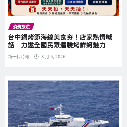
消費旅遊
台中鍋烤節海線美食夯！店家熱情喊
話 力邀全國民眾體驗烤鮮蚵魅力
新一代時報
8 月 5, 2026