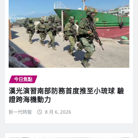
今日焦點
漢光演習南部防務首度推至小琉球 驗
證跨海機動力
新一代時報
8 月 6, 2026