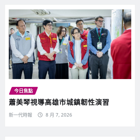
今日焦點
蕭美琴視導高雄市城鎮韌性演習
新一代時報
8 月 7, 2026