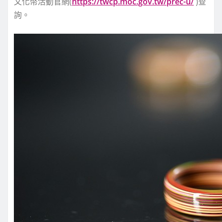
文化幣活動官網(
https://twcp.moc.gov.tw/prec-u/
)查
詢。