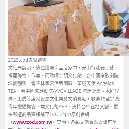
2023tcod專家審查
文化局說明，這屆獲選商品店家中，光山行漆器工藝、
福器飾物工作室、阿聰師芋頭文化館、台中國家歌劇院-
堁夏咖啡、霧峰林家宮保第園區、茶境天使 Angelos
TEA、台中國家歌劇院-VVGVILLAGE 海漂計畫、木匠兄
妹木工房等店家皆是文化幣藝文消費點，歡迎18至21歲
青年把握機會下載文化幣APP，支持台中在地文創。更
多獲選商品資訊請至TCOD台中原創官網
（
www.tcod.com.tw
）查詢、各藝文消費點資訊可至