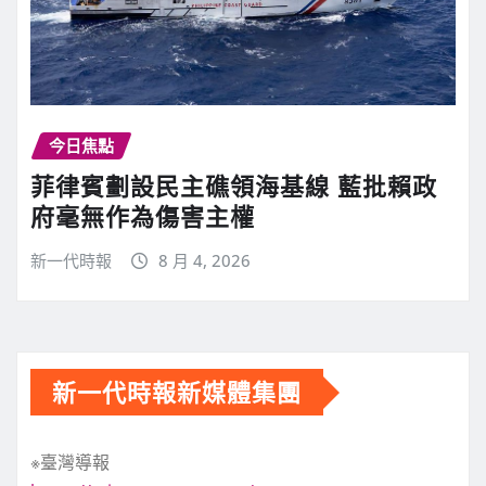
今日焦點
菲律賓劃設民主礁領海基線 藍批賴政
府毫無作為傷害主權
新一代時報
8 月 4, 2026
新一代時報新媒體集團
※臺灣導報