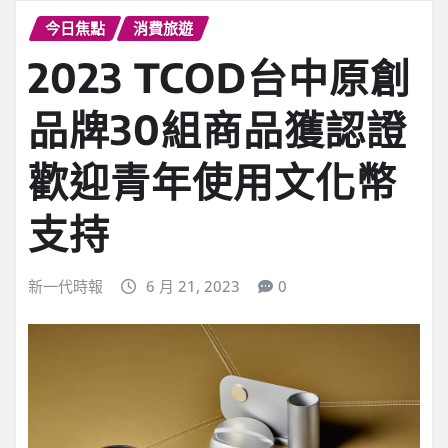
今日焦點
消費旅遊
2023 TCOD台中原創
品牌30組商品獲認證
歡迎青年使用文化幣
支持
新一代時報
6 月 21, 2023
0