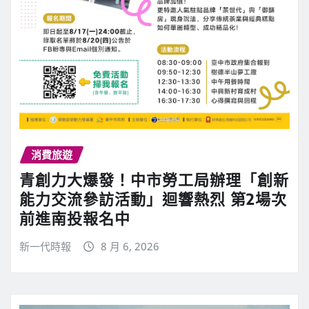
消費旅遊
青創力大爆發！中市勞工局辦理「創新
能力交流參訪活動」迴響熱烈 第2場次
前進南投報名中
新一代時報
8 月 6, 2026