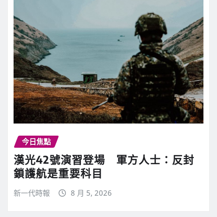
今日焦點
漢光42號演習登場 軍方人士：反封
鎖護航是重要科目
新一代時報
8 月 5, 2026