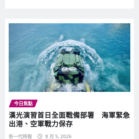
今日焦點
漢光演習首日全面戰備部署 海軍緊急
出港、空軍戰力保存
新一代時報
8 月 5, 2026