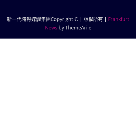
新一代時報媒體集團Copyright © | 版權所有
|
Frankfurt
News
by ThemeArile