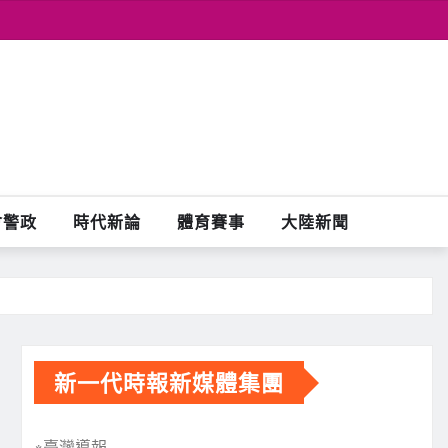
會警政
時代新論
體育賽事
大陸新聞
新一代時報新媒體集團
※臺灣導報