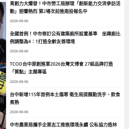
青創力大爆發！中市勞工局辦理「創新能力交流參訪活
動」迴響熱烈 第2場次前進南投報名中
2026-08-06
全國首例！中市修訂公有建築廁所設置基準 坐蹲廁比
例調整為4：1打造全齡友善環境
2026-08-06
TCOD台中原創進軍2026台灣文博會 27組品牌打造
「質點」主題專區
2026-08-06
台中新增115年首例本土傷寒 衛生局提醒勤洗手、飲食
煮熟
2026-08-06
中市農業局攜手企業志工推進環境永續 公私協力造林