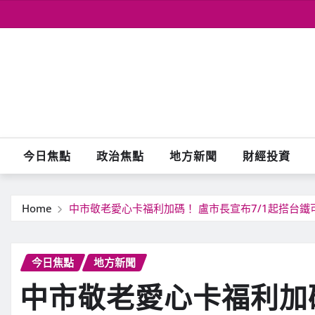
Skip
to
content
今日焦點
政治焦點
地方新聞
財經投資
Home
中市敬老愛心卡福利加碼！ 盧市長宣布7/1起搭台鐵
今日焦點
地方新聞
中市敬老愛心卡福利加碼