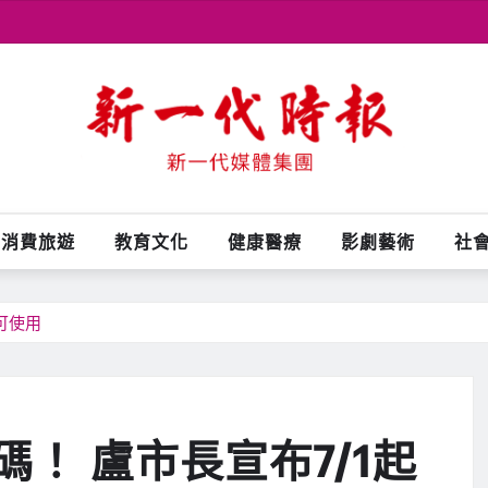
消費旅遊
教育文化
健康醫療
影劇藝術
社
可使用
！ 盧市長宣布7/1起