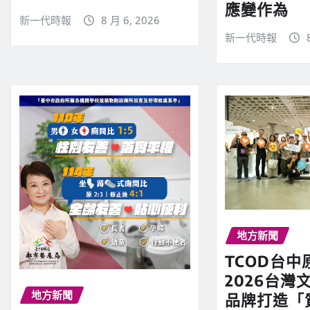
應變作為
新一代時報
8 月 6, 2026
新一代時報
地方新聞
TCOD台中
2026台灣文
地方新聞
品牌打造「