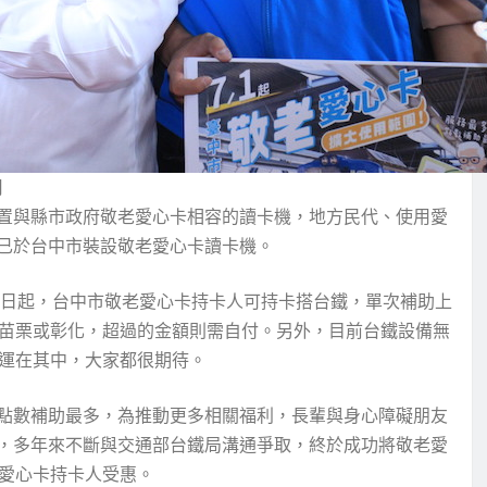
用
置與縣市政府敬老愛心卡相容的讀卡機，地方民代、使用愛
已於台中市裝設敬老愛心卡讀卡機。
1日起，台中市敬老愛心卡持卡人可持卡搭台鐵，單次補助上
到苗栗或彰化，超過的金額則需自付。另外，目前台鐵設備無
幸運在其中，大家都很期待。
點數補助最多，為推動更多相關福利，長輩與身心障礙朋友
，多年來不斷與交通部台鐵局溝通爭取，終於成功將敬老愛
老愛心卡持卡人受惠。