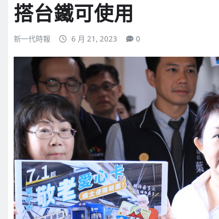
搭台鐵可使用
新一代時報
6 月 21, 2023
0