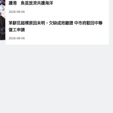
護港 魚苗放流共護海洋
2026-08-06
苯駢芘超標原因未明、欠缺成效驗證 中市府駁回中聯
復工申請
2026-08-06