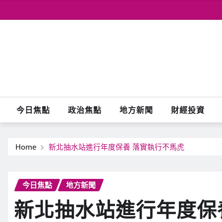
Skip
to
content
今日焦點
政治焦點
地方新聞
財經投資
Home
新北抽水站進行年度保養 落實執行不馬虎
今日焦點
地方新聞
新北抽水站進行年度保