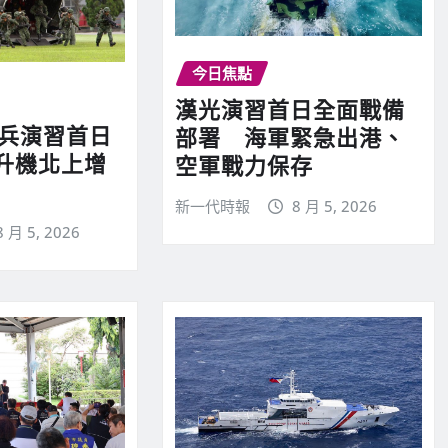
今日焦點
漢光演習首日全面戰備
實兵演習首日
部署 海軍緊急出港、
升機北上增
空軍戰力保存
新一代時報
8 月 5, 2026
8 月 5, 2026