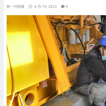
新一代時報
6 月 19, 2023
0