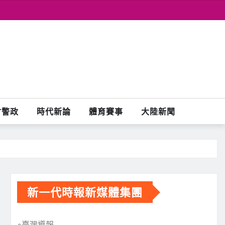
會警政
時代新論
體育賽事
大陸新聞
新一代時報新媒體集團
※臺灣導報