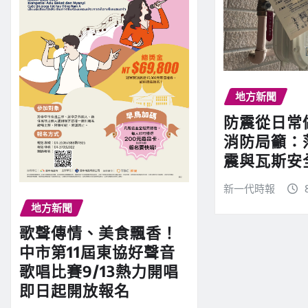
地方新聞
防震從日常
消防局籲：
震與瓦斯安
新一代時報
地方新聞
歌聲傳情、美食飄香！
中市第11屆東協好聲音
歌唱比賽9/13熱力開唱
即日起開放報名