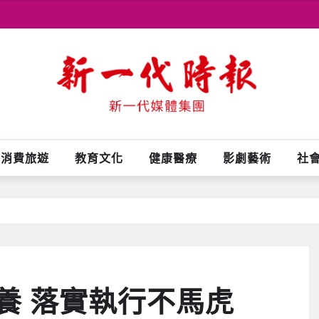
消費旅遊
教育文化
健康醫療
影劇藝術
社
養 落實執行不馬虎