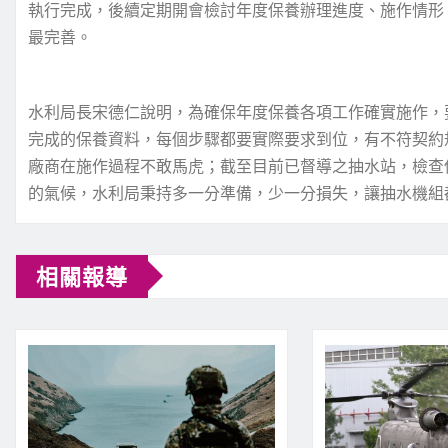
執行完成，後續定期開會檢討年度保養辦理進度、施作情形
最完善。
水利局長宋德仁說明，為確保年度保養各項工作確實施作，
完成的保養資料，每個步驟都要實際要求到位，有不符契約
廠商在施作過程不敢馬虎；截至目前已督導之抽水站，檢查
的氣候，水利局秉持多一分準備，少一分損失，讓抽水機組
相關報導