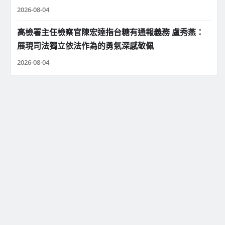
2026-08-04
高檢署主任檢察官陳宏達指台糖有通報義務 盧秀燕：
展現司法獨立依法作為的勇氣深感敬佩
2026-08-04