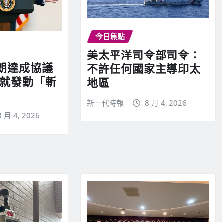
今日焦點
美太平洋司令部司令：
朗達成協議
不許任何國家主導印太
則就發動「斬
地區
新一代時報
8 月 4, 2026
8 月 4, 2026