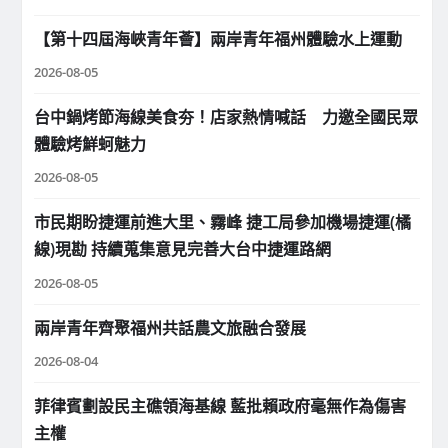
【第十四屆海峽青年薈】兩岸青年福州體驗水上運動
2026-08-05
台中鍋烤節海線美食夯！店家熱情喊話 力邀全國民眾
體驗烤鮮蚵魅力
2026-08-05
市民期盼捷運前進大里、霧峰 捷工局參加機場捷運(橘
線)現勘 持續蒐集意見完善大台中捷運路網
2026-08-05
兩岸青年齊聚福州共話農文旅融合發展
2026-08-04
菲律賓劃設民主礁領海基線 藍批賴政府毫無作為傷害
主權