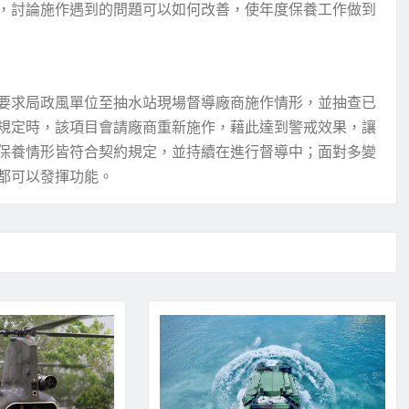
，討論施作遇到的問題可以如何改善，使年度保養工作做到
要求局政風單位至抽水站現場督導廠商施作情形，並抽查已
規定時，該項目會請廠商重新施作，藉此達到警戒效果，讓
保養情形皆符合契約規定，並持續在進行督導中；面對多變
都可以發揮功能。