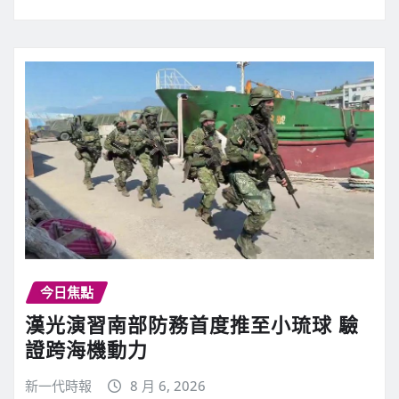
今日焦點
漢光演習南部防務首度推至小琉球 驗
證跨海機動力
新一代時報
8 月 6, 2026