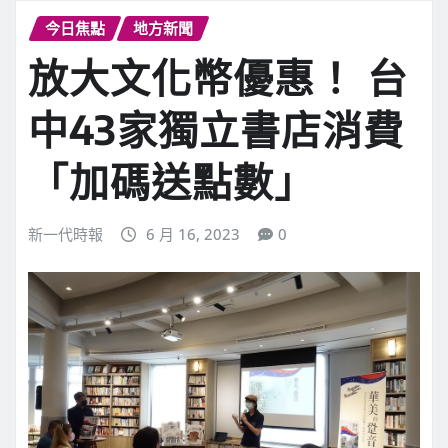
今日焦點
地方新聞
放大文化幣優惠！ 台
中43家獨立書店消費
「加碼送點數」
新一代時報
6 月 16, 2023
0