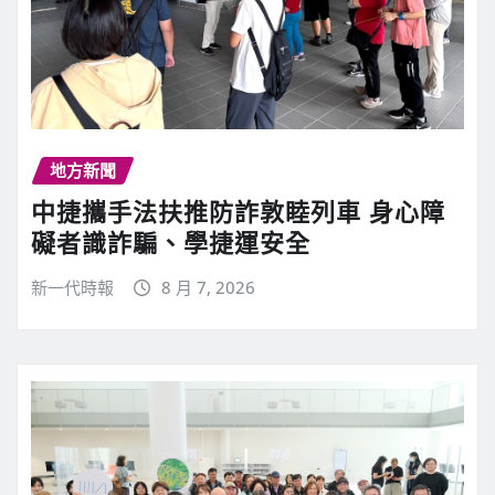
地方新聞
中捷攜手法扶推防詐敦睦列車 身心障
礙者識詐騙、學捷運安全
新一代時報
8 月 7, 2026