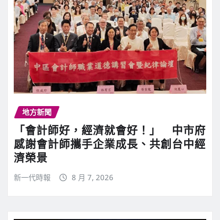
地方新聞
「會計師好，經濟就會好！」 中市府
感謝會計師攜手企業成長、共創台中經
濟榮景
新一代時報
8 月 7, 2026