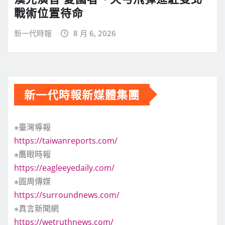
戰術位置待命
新一代時報
8 月 6, 2026
新一代時報新媒體集團
※臺灣導報
https://taiwanreports.com/
※鷹眼時報
https://eagleeyedaily.com/
※圓周傳媒
https://surroundnews.com/
※真言新聞網
https://wetruthnews.com/