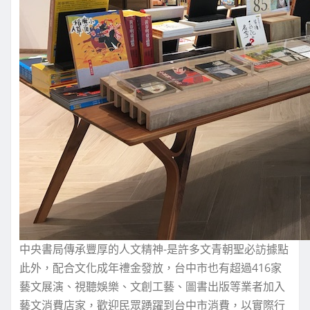
中央書局傳承豐厚的人文精神-是許多文青朝聖必訪據點
此外，配合文化成年禮金發放，台中市也有超過416家
藝文展演、視聽娛樂、文創工藝、圖書出版等業者加入
藝文消費店家，歡迎民眾踴躍到台中市消費，以實際行