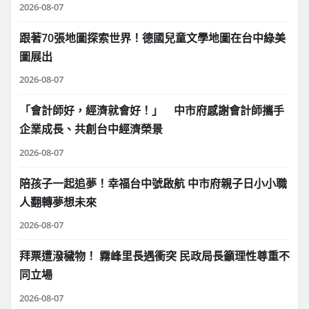
2026-08-07
跟著70張地圖探索世界！德國兒童文學地圖在台中綠美
圖展出
2026-08-07
「會計師好，經濟就會好！」 中市府感謝會計師攜手
企業成長、共創台中經濟榮景
2026-08-07
陪孩子一起追夢！幸福台中號啟航 中市府親子日小小職
人翻轉夢想未來
2026-08-07
拜票遭潑穢物！ 霧峰里長遇衝突 民政局長籲理性尊重不
同立場
2026-08-07