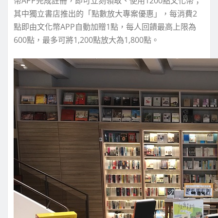
幣APP完成註冊，即可立刻領取、使用1200點文化幣；
其中獨立書店推出的「點數放大專案優惠」，每消費2
點即由文化幣APP自動加贈1點，每人回饋最高上限為
600點，最多可將1,200點放大為1,800點。