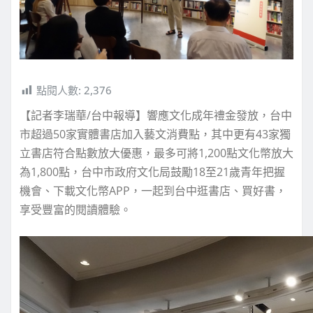
點閱人數:
2,376
【記者李瑞華/台中報導】響應文化成年禮金發放，台中
市超過50家實體書店加入藝文消費點，其中更有43家獨
立書店符合點數放大優惠，最多可將1,200點文化幣放大
為1,800點，台中市政府文化局鼓勵18至21歲青年把握
機會、下載文化幣APP，一起到台中逛書店、買好書，
享受豐富的閱讀體驗。