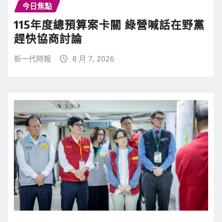
今日焦點
115年度總預算案卡關 綠營喊話在野黨
趕快協商討論
新一代時報
8 月 7, 2026