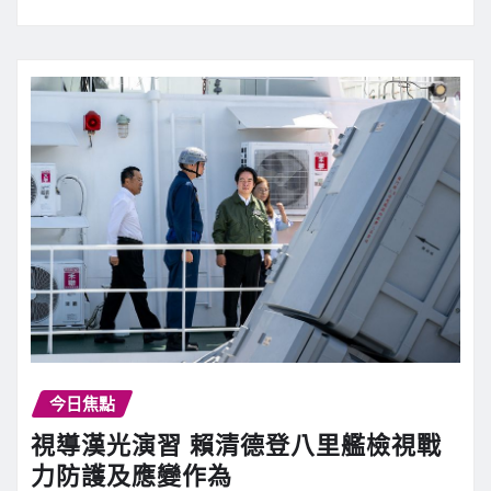
今日焦點
視導漢光演習 賴清德登八里艦檢視戰
力防護及應變作為