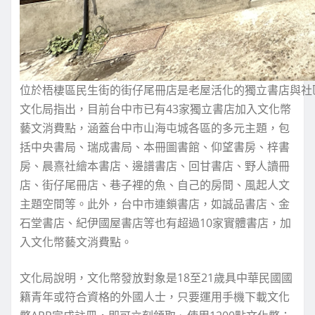
位於梧棲區民生街的街仔尾冊店是老屋活化的獨立書店與社
文化局指出，目前台中市已有43家獨立書店加入文化幣
藝文消費點，涵蓋台中市山海屯城各區的多元主題，包
括中央書局、瑞成書局、本冊圖書館、仰望書房、梓書
房、晨熹社繪本書店、邊譜書店、回甘書店、野人讀冊
店、街仔尾冊店、巷子裡的魚、自己的房間、風起人文
主題空間等。此外，台中市連鎖書店，如誠品書店、金
石堂書店、紀伊國屋書店等也有超過10家實體書店，加
入文化幣藝文消費點。
文化局說明，文化幣發放對象是18至21歲具中華民國國
籍青年或符合資格的外國人士，只要運用手機下載文化