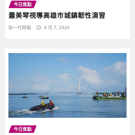
今日焦點
蕭美琴視導高雄市城鎮韌性演習
新一代時報
8 月 7, 2026
今日焦點