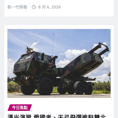
新一代時報
8 月 6, 2026
今日焦點
漢光演習 愛國者、天弓飛彈進駐雙北