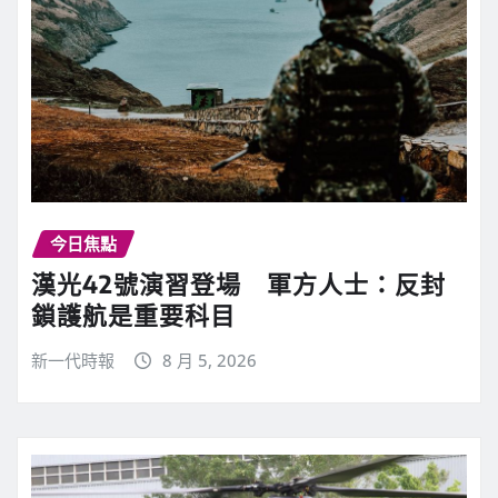
今日焦點
漢光42號演習登場 軍方人士：反封
鎖護航是重要科目
新一代時報
8 月 5, 2026