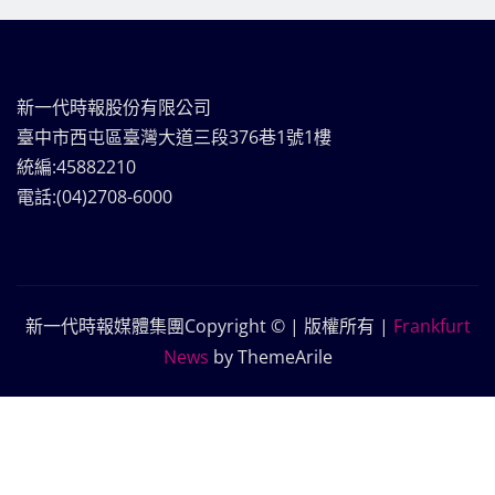
新一代時報股份有限公司
臺中市西屯區臺灣大道三段376巷1號1樓
統編:45882210
電話:(04)2708-6000
新一代時報媒體集團Copyright © | 版權所有
|
Frankfurt
News
by ThemeArile