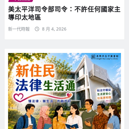
美太平洋司令部司令：不許任何國家主
導印太地區
新一代時報
8 月 4, 2026