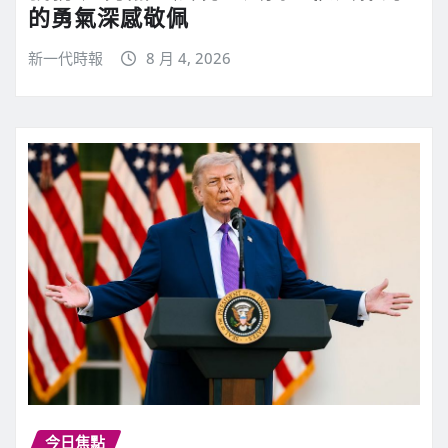
的勇氣深感敬佩
新一代時報
8 月 4, 2026
今日焦點