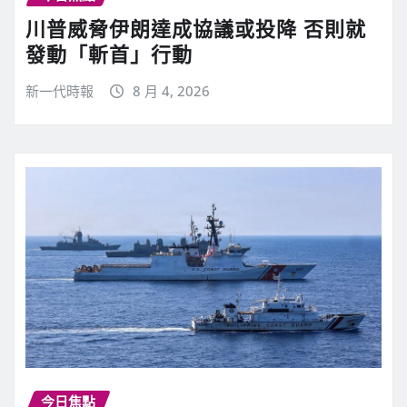
川普威脅伊朗達成協議或投降 否則就
發動「斬首」行動
新一代時報
8 月 4, 2026
今日焦點