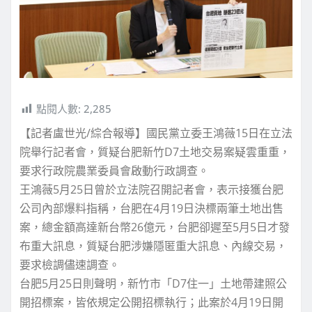
點閱人數:
2,285
【記者盧世光/綜合報導】國民黨立委王鴻薇15日在立法
院舉行記者會，質疑台肥新竹D7土地交易案疑雲重重，
要求行政院農業委員會啟動行政調查。
王鴻薇5月25日曾於立法院召開記者會，表示接獲台肥
公司內部爆料指稱，台肥在4月19日決標兩筆土地出售
案，總金額高達新台幣26億元，台肥卻遲至5月5日才發
布重大訊息，質疑台肥涉嫌隱匿重大訊息、內線交易，
要求檢調儘速調查。
台肥5月25日則聲明，新竹市「D7住一」土地帶建照公
開招標案，皆依規定公開招標執行；此案於4月19日開