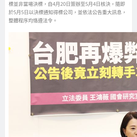
標並非當場決標，自4月20日簽辦至5月4日核決，隨即
於5月5日以決標通知得標公司，並依法公告重大訊息，
整體程序均恪遵法令。