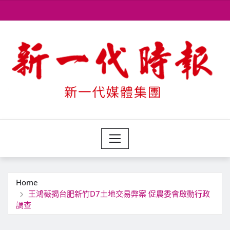
Skip
to
content
Home
王鴻薇揭台肥新竹D7土地交易弊案 促農委會啟動行政
調查