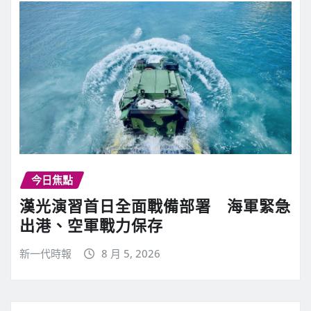
今日焦點
漢光演習首日全面戰備部署 海軍緊急
出港、空軍戰力保存
新一代時報
8 月 5, 2026