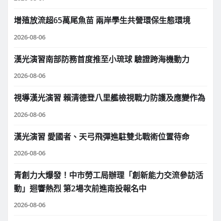
增殖放流超65萬尾魚苗 兩岸學生共營環保生態環境
2026-08-06
漢光演習南部防務首度推至小琉球 驗證跨海機動力
2026-08-06
視導漢光演習 賴清德登八里艦檢視戰力防護及應變作為
2026-08-06
漢光演習 愛國者、天弓飛彈進駐雙北戰術位置待命
2026-08-06
青創力大爆發！中市勞工局辦理「創新能力交流參訪活
動」迴響熱烈 第2場次前進南投報名中
2026-08-06