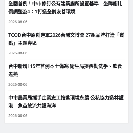
全國首例！中市修訂公有建築廁所設置基準 坐蹲廁比
例調整為4：1打造全齡友善環境
2026-08-06
TCOD台中原創進軍2026台灣文博會 27組品牌打造「質
點」主題專區
2026-08-06
台中新增115年首例本土傷寒 衛生局提醒勤洗手、飲食
煮熟
2026-08-06
中市農業局攜手企業志工推進環境永續 公私協力造林護
港 魚苗放流共護海洋
2026-08-06