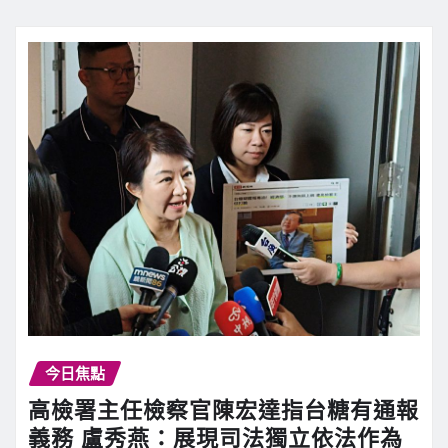
今日焦點
高檢署主任檢察官陳宏達指台糖有通報
義務 盧秀燕：展現司法獨立依法作為