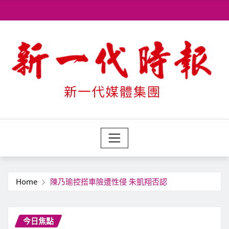
Skip
to
content
Home
陳乃瑜控搭車險遭性侵 朱凱翔否認
今日焦點