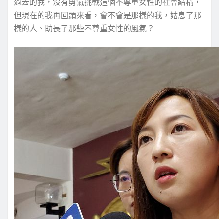
過去的我，沒有勇氣挑戰這個不尊重女性的社會結構，
但現在的我再回頭來看，會不會是那樣的我，姑息了那
樣的人、助長了那些不尊重女性的風氣？