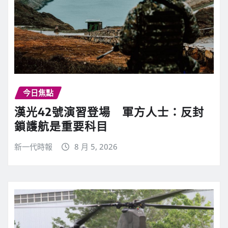
今日焦點
漢光42號演習登場 軍方人士：反封
鎖護航是重要科目
新一代時報
8 月 5, 2026