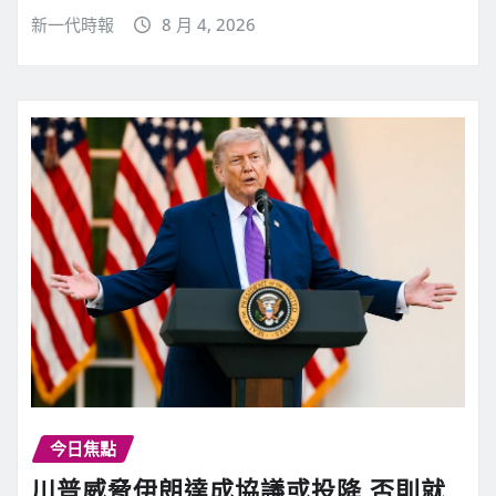
新一代時報
8 月 4, 2026
今日焦點
川普威脅伊朗達成協議或投降 否則就