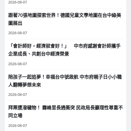
2026-08-07
跟著70張地圖探索世界！德國兒童文學地圖在台中綠美
圖展出
2026-08-07
「會計師好，經濟就會好！」 中市府感謝會計師攜手
企業成長、共創台中經濟榮景
2026-08-07
陪孩子一起追夢！幸福台中號啟航 中市府親子日小小職
人翻轉夢想未來
2026-08-07
拜票遭潑穢物！ 霧峰里長遇衝突 民政局長籲理性尊重不
同立場
2026-08-07