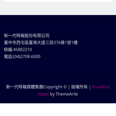
新一代時報股份有限公司
臺中市西屯區臺灣大道三段376巷1號1樓
統編:45882210
電話:(04)2708-6000
新一代時報媒體集團Copyright © | 版權所有
|
Frankfurt
News
by ThemeArile