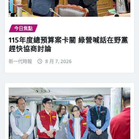
今日焦點
115年度總預算案卡關 綠營喊話在野黨
趕快協商討論
新一代時報
8 月 7, 2026