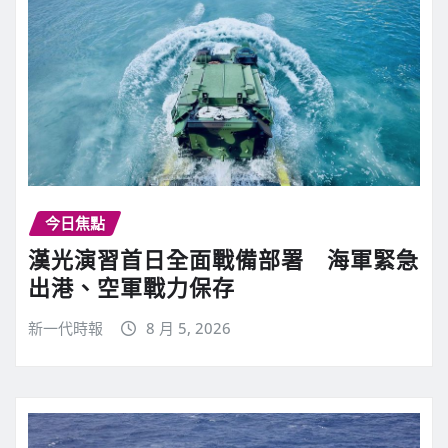
今日焦點
漢光演習首日全面戰備部署 海軍緊急
出港、空軍戰力保存
新一代時報
8 月 5, 2026