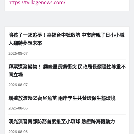
https://tvillagenews.com/
陪孩子一起追夢！幸福台中號啟航 中市府親子日小小職
人翻轉夢想未來
2026-08-07
拜票遭潑穢物！ 霧峰里長遇衝突 民政局長籲理性尊重不
同立場
2026-08-07
增殖放流超65萬尾魚苗 兩岸學生共營環保生態環境
2026-08-06
漢光演習南部防務首度推至小琉球 驗證跨海機動力
2026-08-06