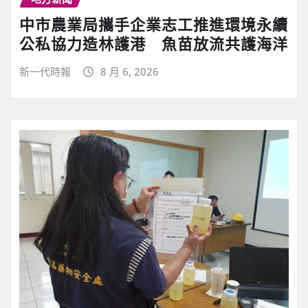
中市農業局攜手企業志工推進環境永續
公私協力造林護港 魚苗放流共護海洋
新一代時報
8 月 6, 2026