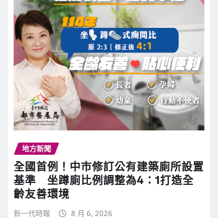
地方新聞
全國首例！中市修訂公有建築廁所設置
基準 坐蹲廁比例調整為4：1打造全
齡友善環境
新一代時報
8 月 6, 2026