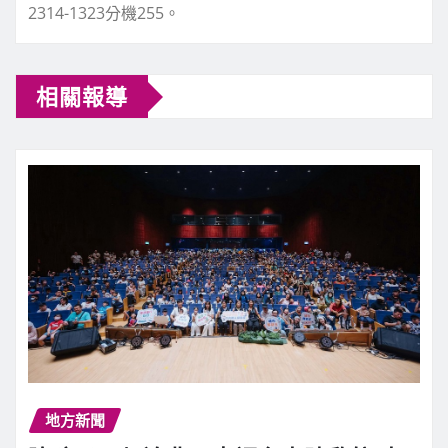
2314-1323分機255。
相關報導
地方新聞