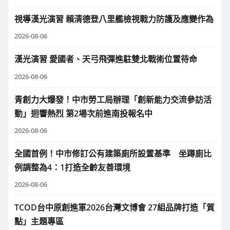
視導漢光演習 賴清德登八里艦檢視戰力防護及應變作為
2026-08-06
漢光演習 愛國者、天弓飛彈進駐雙北戰術位置待命
2026-08-06
青創力大爆發！中市勞工局辦理「創新能力交流參訪活
動」迴響熱烈 第2場次前進南投報名中
2026-08-06
全國首例！中市修訂公有建築廁所設置基準 坐蹲廁比
例調整為4：1打造全齡友善環境
2026-08-06
TCOD台中原創進軍2026台灣文博會 27組品牌打造「質
點」主題專區