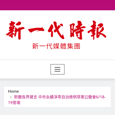
Skip
to
content
Home
聆聽各界建言 中市永續淨零自治條例草案公聽會6/18-
19登場