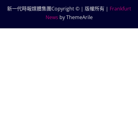
新一代時報媒體集團Copyright © | 版權所有
|
Frankfurt
News
by ThemeArile