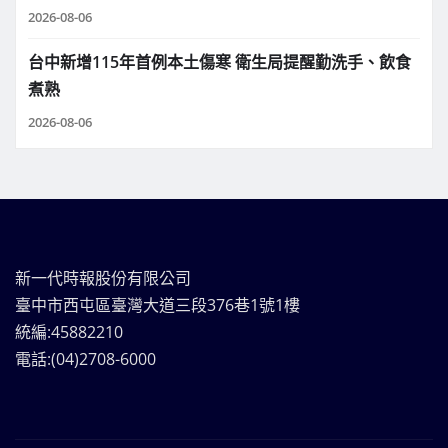
2026-08-06
台中新增115年首例本土傷寒 衛生局提醒勤洗手、飲食
煮熟
2026-08-06
新一代時報股份有限公司
臺中市西屯區臺灣大道三段376巷1號1樓
統編:45882210
電話:(04)2708-6000