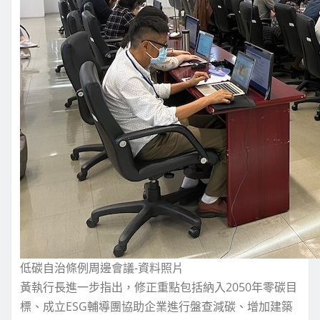
低碳自治條例周邊會議-資料照片
黃執行長進一步指出，修正重點包括納入2050年零碳目
標、成立ESG輔導團協助企業進行盤查減碳、增加建築