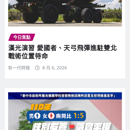
今日焦點
漢光演習 愛國者、天弓飛彈進駐雙北
戰術位置待命
新一代時報
8 月 6, 2026