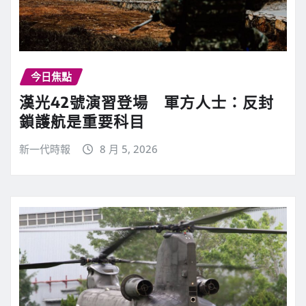
今日焦點
漢光42號演習登場 軍方人士：反封
鎖護航是重要科目
新一代時報
8 月 5, 2026