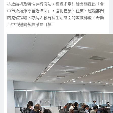
排放結構及特性進行修法，經過多場討論會議提出「台
中市永續淨零自治條例」，強化產業、住商、運輸部門
的減碳策略，亦納入教育及生活層面的零碳轉型，帶動
台中市邁向永續淨零目標。