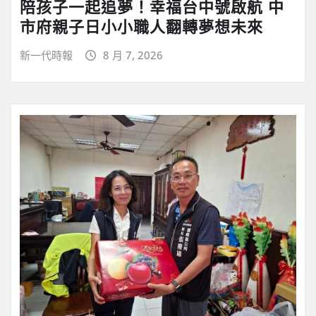
陪孩子一起追夢！幸福台中號啟航 中
市府親子日小小職人翻轉夢想未來
新一代時報
8 月 7, 2026