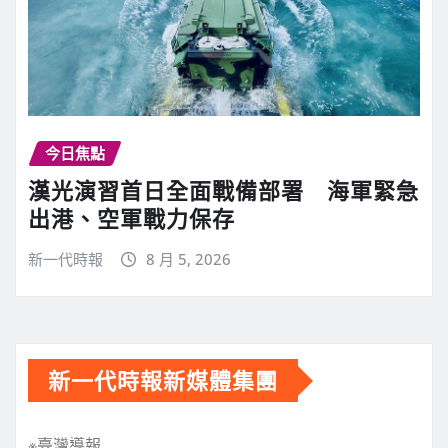
今日焦點
漢光演習首日全面戰備部署 海軍緊急
出港、空軍戰力保存
新一代時報
8 月 5, 2026
新一代時報新媒體集團
※臺灣導報