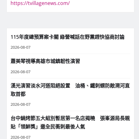
https://tvillagenews.com/
115年度總預算案卡關 綠營喊話在野黨趕快協商討論
2026-08-07
蕭美琴視導高雄市城鎮韌性演習
2026-08-07
漢光演習淡水河道阻絕設置 油桶、鐵刺蝟防敵溯河直
取首都
2026-08-07
台中鍋烤節五大組別暫居第一名店揭曉 張峯源局長親
貼「領鮮獎」邀全民衝刺最後人氣
2026-08-07