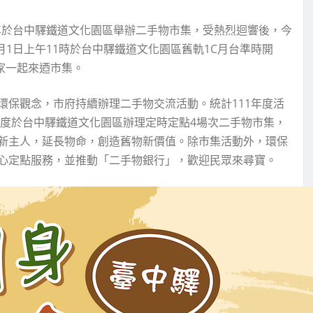
年於台中驛鐵道文化園區舉辦二手物市集，受熱烈迴響後，今
月1日上午11時於台中驛鐵道文化園區舊軌1C月台準時開
請大家一起來迺市集。
環保觀念，市府持續辦理二手物交流活動。統計111年度活
再度於台中驛鐵道文化園區辦理定時定點4場次二手物市集，
新主人，延長物命，創造舊物新價值。除市集活動外，環保
心定點服務，並推動「二手物銀行」，歡迎民眾來尋寶。