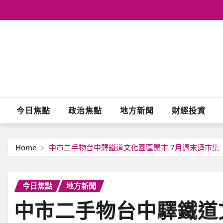
Skip
to
content
今日焦點
政治焦點
地方新聞
財經投資
Home
中市二手物台中驛鐵道文化園區開市 7月週末迺市集
今日焦點
地方新聞
中市二手物台中驛鐵道