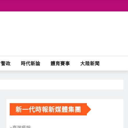
會警政
時代新論
體育賽事
大陸新聞
新一代時報新媒體集團
※臺灣導報