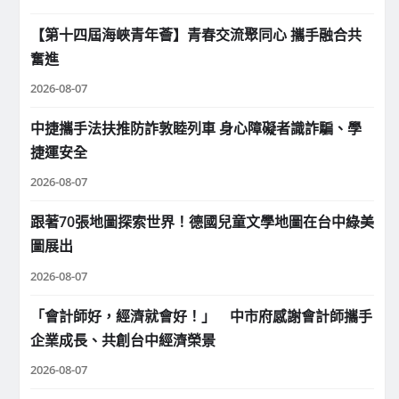
【第十四屆海峽青年薈】青春交流聚同心 攜手融合共
奮進
2026-08-07
中捷攜手法扶推防詐敦睦列車 身心障礙者識詐騙、學
捷運安全
2026-08-07
跟著70張地圖探索世界！德國兒童文學地圖在台中綠美
圖展出
2026-08-07
「會計師好，經濟就會好！」 中市府感謝會計師攜手
企業成長、共創台中經濟榮景
2026-08-07