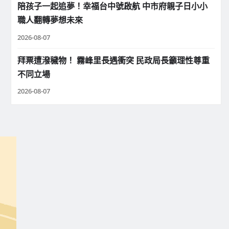
陪孩子一起追夢！幸福台中號啟航 中市府親子日小小
職人翻轉夢想未來
2026-08-07
拜票遭潑穢物！ 霧峰里長遇衝突 民政局長籲理性尊重
不同立場
2026-08-07