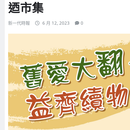
迺市集
新一代時報
6 月 12, 2023
0