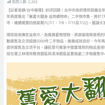
點閱人數:
2,262
【記者吳靜/台中報導】好評回歸！台中市政府環保局繼去
年再度推出「舊愛大翻身 益齊續物命」二手物市集，將於7
市，連續開賣四個星期六(7/1、7/8、7/15及7/22)，邀
環保局長陳宏益表示，為推廣愛物惜物、資源循環再使用的
動展售及交流超過5000件二手物品，推廣成效良好，今年
提供展售及交流平台，讓民眾可幫家中閒置堪用的物品覓得
局在寶之林環保教育園區與清淨園區設置兩處二手物展售中