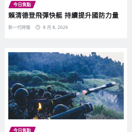
今日焦點
賴清德登飛彈快艇 持續提升國防力量
新一代時報
8 月 8, 2026
今日焦點