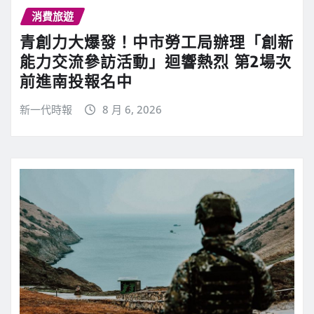
消費旅遊
青創力大爆發！中市勞工局辦理「創新
能力交流參訪活動」迴響熱烈 第2場次
前進南投報名中
新一代時報
8 月 6, 2026