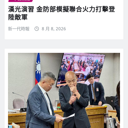
漢光演習 金防部模擬聯合火力打擊登
陸敵軍
新一代時報
8 月 8, 2026