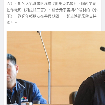
心》、知名人氣漫畫IP改編《他馬克老闆》、國內少見
動作電影《周處除三害》、融合元宇宙與AR題材的《小
子》，歡迎年輕朋友在暑假期間，一起走進電影院支持
國片。