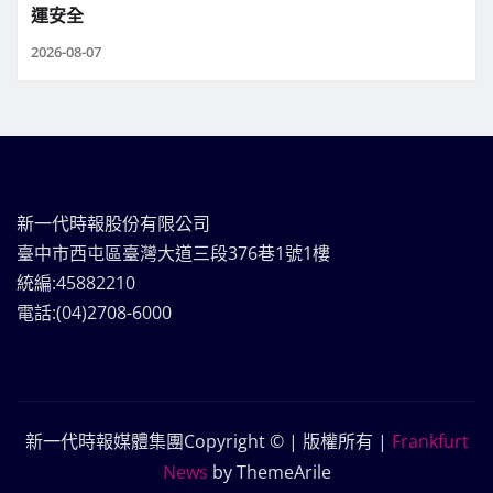
運安全
2026-08-07
新一代時報股份有限公司
臺中市西屯區臺灣大道三段376巷1號1樓
統編:45882210
電話:(04)2708-6000
新一代時報媒體集團Copyright © | 版權所有
|
Frankfurt
News
by ThemeArile