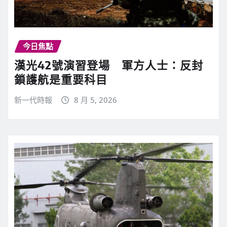
今日焦點
漢光42號演習登場 軍方人士：反封
鎖護航是重要科目
新一代時報
8 月 5, 2026