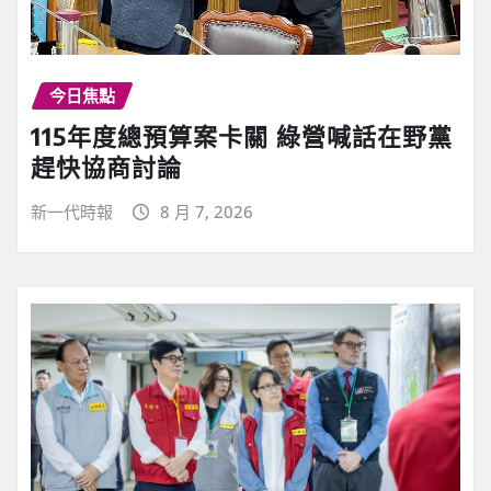
今日焦點
115年度總預算案卡關 綠營喊話在野黨
趕快協商討論
新一代時報
8 月 7, 2026