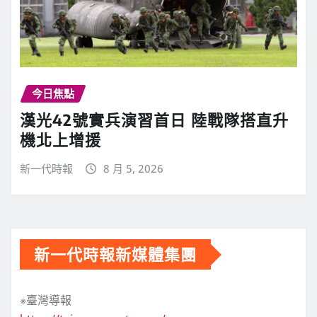
今日焦點
漢光42號實兵演習首日 陸戰隊搭直升
機北上增援
新一代時報
8 月 5, 2026
新一代時報新媒體集團
※臺灣導報