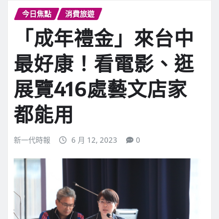
今日焦點
消費旅遊
「成年禮金」來台中
最好康！看電影、逛
展覽416處藝文店家
都能用
新一代時報
6 月 12, 2023
0