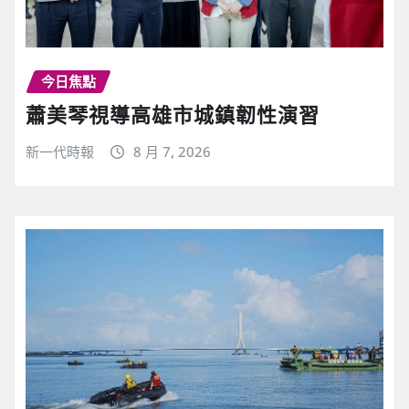
今日焦點
蕭美琴視導高雄市城鎮韌性演習
新一代時報
8 月 7, 2026