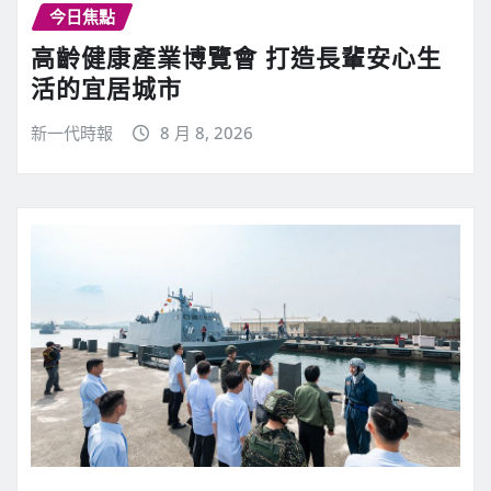
今日焦點
高齡健康產業博覽會 打造長輩安心生
活的宜居城市
新一代時報
8 月 8, 2026