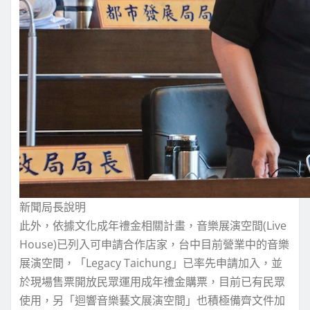
新聞局長說明
此外，依據文化成年禮金相關計畫，音樂展演空間(Live
House)已列入可申請合作店家，台中目前營業中的音樂
展演空間，「Legacy Taichung」已率先申請加入，並
於現場售票開放民眾運用成年禮金購票，目前已有民眾
使用，另「迴響音樂藝文展演空間」也積極備齊文件加