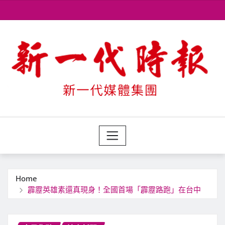
Skip
to
content
Home
霹靂英雄素還真現身！全國首場「霹靂路跑」在台中