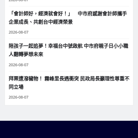
「會計師好，經濟就會好！」 中市府感謝會計師攜手
企業成長、共創台中經濟榮景
2026-08-07
陪孩子一起追夢！幸福台中號啟航 中市府親子日小小職
人翻轉夢想未來
2026-08-07
拜票遭潑穢物！ 霧峰里長遇衝突 民政局長籲理性尊重不
同立場
2026-08-07