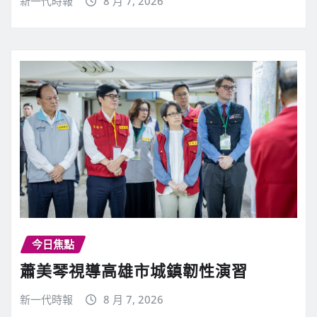
新一代時報
8 月 7, 2026
今日焦點
蕭美琴視導高雄市城鎮韌性演習
新一代時報
8 月 7, 2026