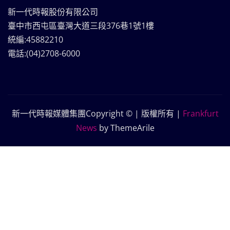
新一代時報股份有限公司
臺中市西屯區臺灣大道三段376巷1號1樓
統編:45882210
電話:(04)2708-6000
新一代時報媒體集團Copyright © | 版權所有
|
Frankfurt
News
by ThemeArile