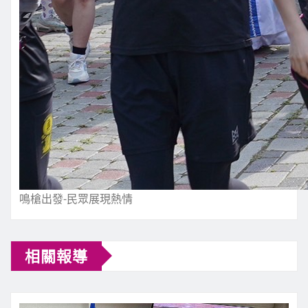
鳴槍出發-民眾展現熱情
相關報導