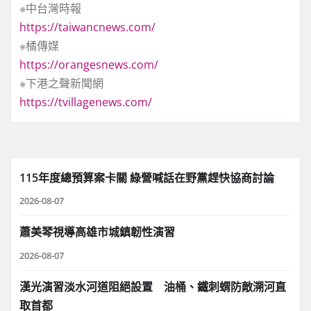
※中台灣時報
https://taiwancnews.com/
※橘傳媒
https://orangesnews.com/
※下港之聲新聞網
https://tvillagenews.com/
115年度總預算案卡關 綠營喊話在野黨趕快協商討論
2026-08-07
蕭美琴視導高雄市城鎮韌性演習
2026-08-07
漢光演習淡水河道阻絕設置 油桶、鐵刺蝟防敵溯河直
取首都