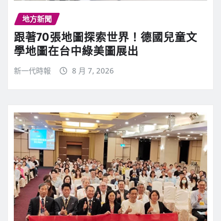
地方新聞
跟著70張地圖探索世界！德國兒童文
學地圖在台中綠美圖展出
新一代時報
8 月 7, 2026