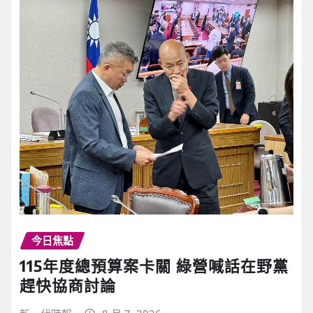
今日焦點
115年度總預算案卡關 綠營喊話在野黨
趕快協商討論