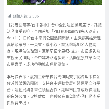
點閱人數:
2,536
【記者劉幫寧/台中報導】台中全民運動風氣盛行，路跑
活動廣受歡迎，全國首場「PILI RUN霹靂超先天路跑」
今（11）日於台中南興公園熱鬧開跑，由霹靂英雄素還
真帶領羅喉、一頁書、葉小釵、談無慾等知名人物現
身，現場氣氛熱烈。運動局長李昱叡指出，市長盧秀燕
重視全民運動，台中趣味路跑多元，活動氣氛歡樂深受
市民喜愛，成功帶動城市運動風氣。
李局長表示，感謝主辦單位台灣運動賽事協會理事長余
俊芳與帶領的團隊，支持台中運動發展打造運動交流平
台。運動局與各單位積極合作，期盼市民養成規律運動
的良好習慣，促進健康，也透過賽事舉辦帶動運動產業
與消費商機。