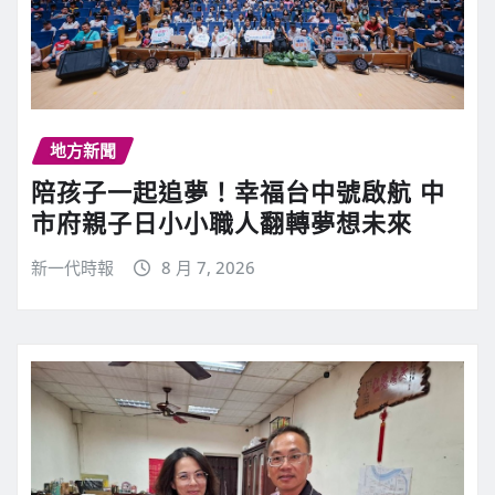
地方新聞
陪孩子一起追夢！幸福台中號啟航 中
市府親子日小小職人翻轉夢想未來
新一代時報
8 月 7, 2026