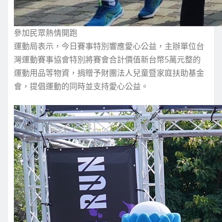
參加民眾熱情開跑
運動局表示，今日賽事特別響應愛心公益，主辦單位台
灣運動賽事協會特別將賽會合計價值新台幣5萬元整的
運動用品等物資，捐贈予財團法人兒童暨家庭扶助基金
會，提倡運動的同時並支持愛心公益。