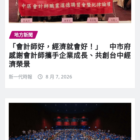
地方新聞
「會計師好，經濟就會好！」 中市府
感謝會計師攜手企業成長、共創台中經
濟榮景
新一代時報
8 月 7, 2026