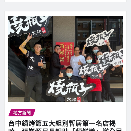
地方新聞
台中鍋烤節五大組別暫居第一名店揭