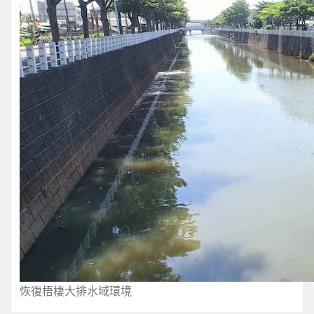
恢復梧棲大排水域環境