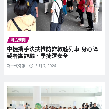
地方新聞
中捷攜手法扶推防詐敦睦列車 身心障
礙者識詐騙、學捷運安全
新一代時報
8 月 7, 2026