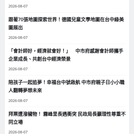
2026-08-07
跟著70張地圖探索世界！德國兒童文學地圖在台中綠美
圖展出
2026-08-07
「會計師好，經濟就會好！」 中市府感謝會計師攜手
企業成長、共創台中經濟榮景
2026-08-07
陪孩子一起追夢！幸福台中號啟航 中市府親子日小小職
人翻轉夢想未來
2026-08-07
拜票遭潑穢物！ 霧峰里長遇衝突 民政局長籲理性尊重不
同立場
2026-08-07