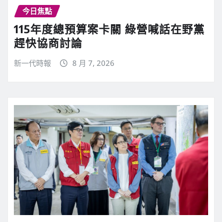
今日焦點
115年度總預算案卡關 綠營喊話在野黨
趕快協商討論
新一代時報
8 月 7, 2026