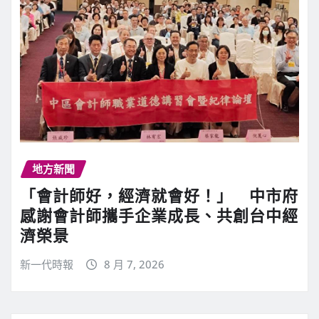
地方新聞
「會計師好，經濟就會好！」 中市府
感謝會計師攜手企業成長、共創台中經
濟榮景
新一代時報
8 月 7, 2026