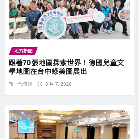
地方新聞
跟著70張地圖探索世界！德國兒童文
學地圖在台中綠美圖展出
新一代時報
8 月 7, 2026