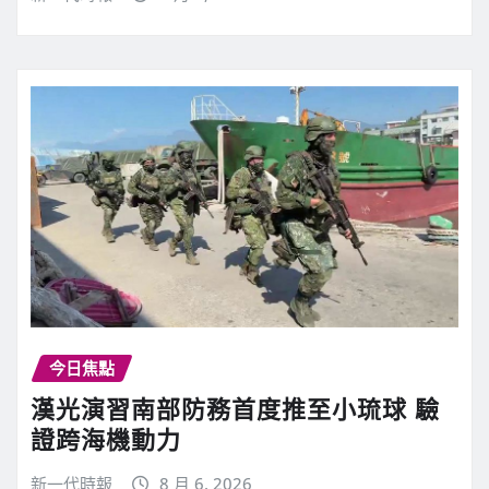
今日焦點
漢光演習南部防務首度推至小琉球 驗
證跨海機動力
新一代時報
8 月 6, 2026