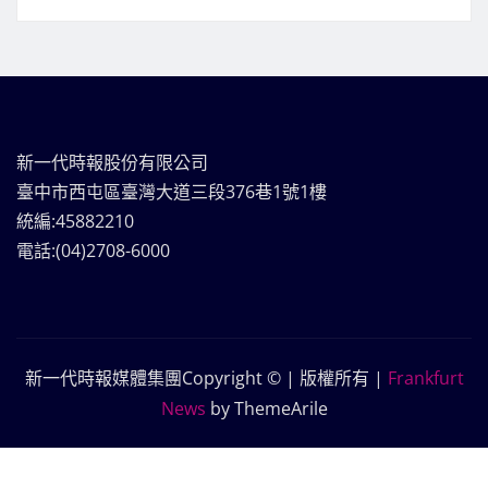
新一代時報股份有限公司
臺中市西屯區臺灣大道三段376巷1號1樓
統編:45882210
電話:(04)2708-6000
新一代時報媒體集團Copyright © | 版權所有
|
Frankfurt
News
by ThemeArile