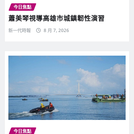
今日焦點
蕭美琴視導高雄市城鎮韌性演習
新一代時報
8 月 7, 2026
今日焦點