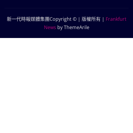
新一代時報媒體集團Copyright © | 版權所有
|
Frankfurt
News
by ThemeArile