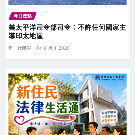
今日焦點
美太平洋司令部司令：不許任何國家主
導印太地區
新一代時報
8 月 4, 2026