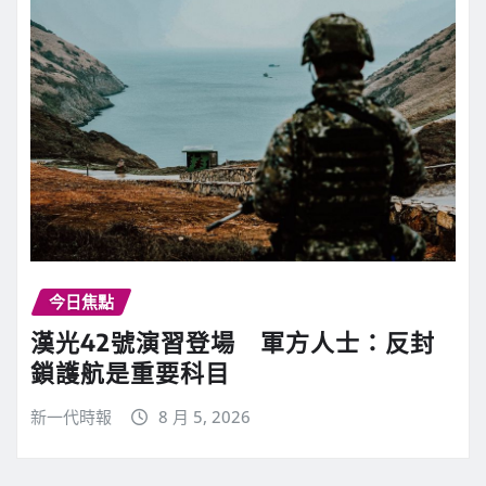
今日焦點
漢光42號演習登場 軍方人士：反封
鎖護航是重要科目
新一代時報
8 月 5, 2026