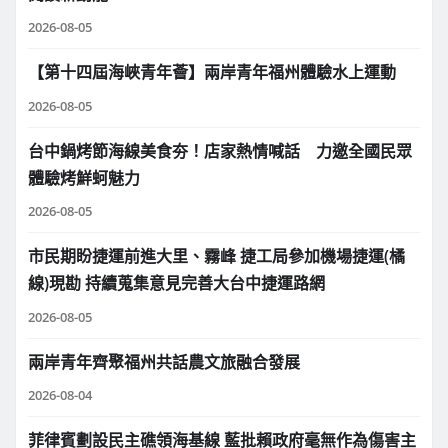
2026-08-05
【第十四屆海峽青年薈】兩岸青年福州體驗水上運動
2026-08-05
台中鍋烤節海線美食夯！店家熱情喊話 力邀全國民眾
體驗烤鮮蚵魅力
2026-08-05
市民期盼捷運前進大里、霧峰 捷工局參加機場捷運(橘
線)現勘 持續蒐集意見完善大台中捷運路網
2026-08-05
兩岸青年齊聚福州共話農文旅融合發展
2026-08-04
菲律賓劃設民主礁領海基線 藍批賴政府毫無作為傷害主