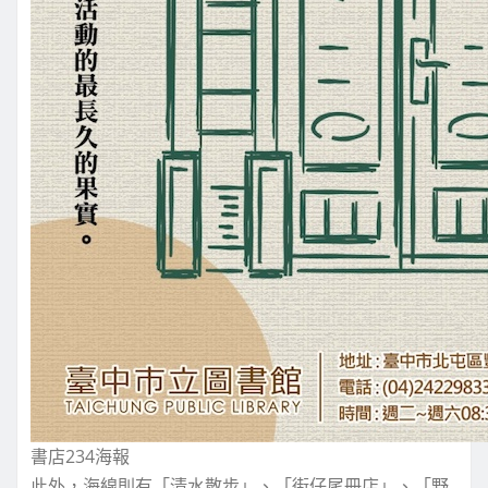
書店234海報
此外，海線則有「清水散步」、「街仔尾冊店」、「野