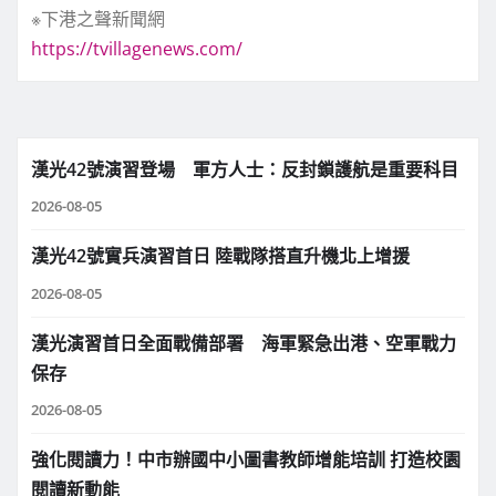
※下港之聲新聞網
https://tvillagenews.com/
漢光42號演習登場 軍方人士：反封鎖護航是重要科目
2026-08-05
漢光42號實兵演習首日 陸戰隊搭直升機北上增援
2026-08-05
漢光演習首日全面戰備部署 海軍緊急出港、空軍戰力
保存
2026-08-05
強化閱讀力！中市辦國中小圖書教師增能培訓 打造校園
閱讀新動能