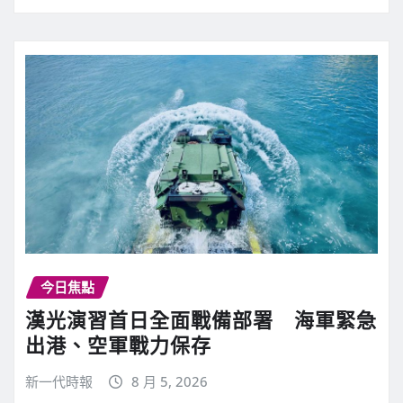
今日焦點
漢光演習首日全面戰備部署 海軍緊急
出港、空軍戰力保存
新一代時報
8 月 5, 2026