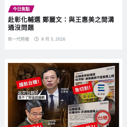
今日焦點
赴彰化輔選 鄭麗文：與王惠美之間溝
通沒問題
新一代時報
8 月 3, 2026