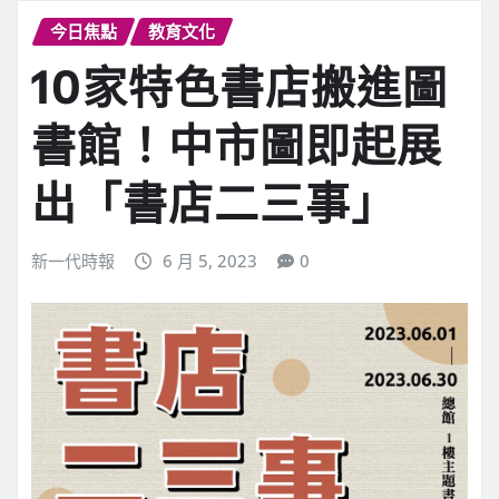
今日焦點
教育文化
10家特色書店搬進圖
書館！中市圖即起展
出「書店二三事」
新一代時報
6 月 5, 2023
0