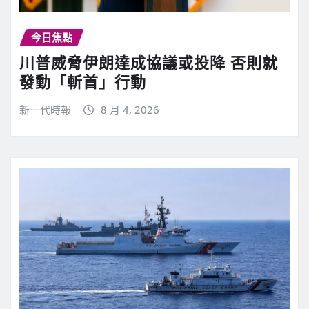
今日焦點
川普威脅伊朗達成協議或投降 否則就
發動「斬首」行動
新一代時報
8 月 4, 2026