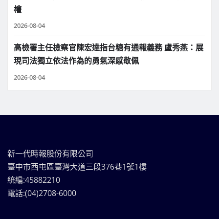
權
2026-08-04
高檢署主任檢察官陳宏達指台糖有通報義務 盧秀燕：展
現司法獨立依法作為的勇氣深感敬佩
2026-08-04
新一代時報股份有限公司
臺中市西屯區臺灣大道三段376巷1號1樓
統編:45882210
電話:(04)2708-6000