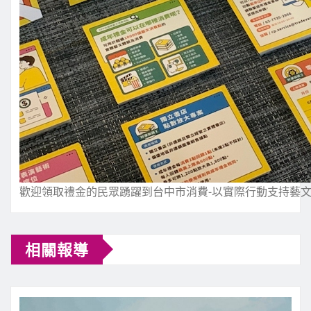
歡迎領取禮金的民眾踴躍到台中市消費-以實際行動支持藝
相關報導