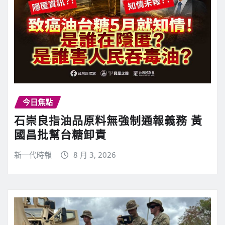
今日焦點
石崇良指油品原料無強制通報義務 黃
國昌批幫台糖卸責
新一代時報
8 月 3, 2026