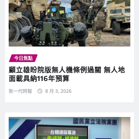
今日焦點
顧立雄盼院版無人機條例過關 無人地
面載具納116年預算
新一代時報
8 月 3, 2026