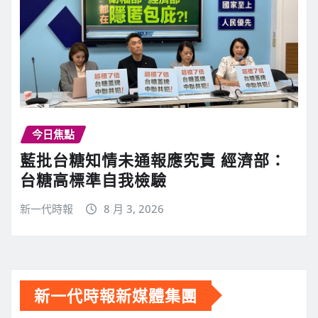
今日焦點
藍批台糖知情未通報應究責 經濟部：
台糖高標準自我檢驗
新一代時報
8 月 3, 2026
新一代時報新媒體集團