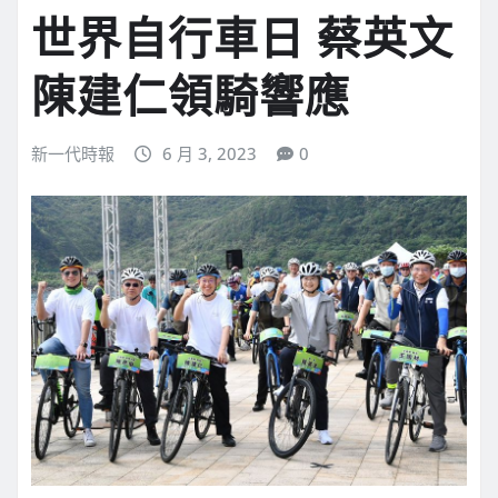
世界自行車日 蔡英文
陳建仁領騎響應
新一代時報
6 月 3, 2023
0