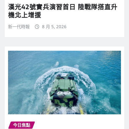
漢光42號實兵演習首日 陸戰隊搭直升
機北上增援
新一代時報
8 月 5, 2026
今日焦點