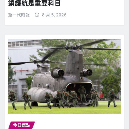
鎖護航是重要科目
新一代時報
8 月 5, 2026
今日焦點