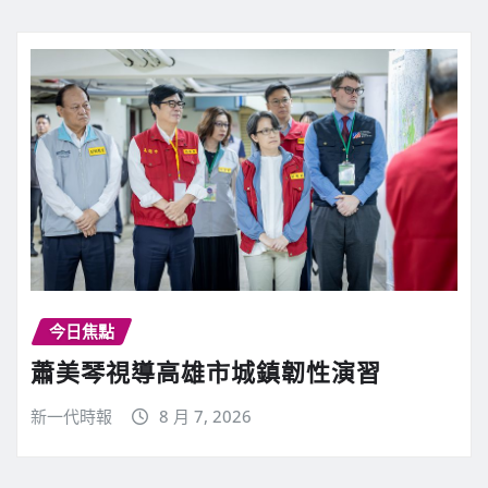
今日焦點
蕭美琴視導高雄市城鎮韌性演習
新一代時報
8 月 7, 2026