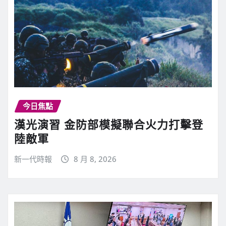
今日焦點
漢光演習 金防部模擬聯合火力打擊登
陸敵軍
新一代時報
8 月 8, 2026