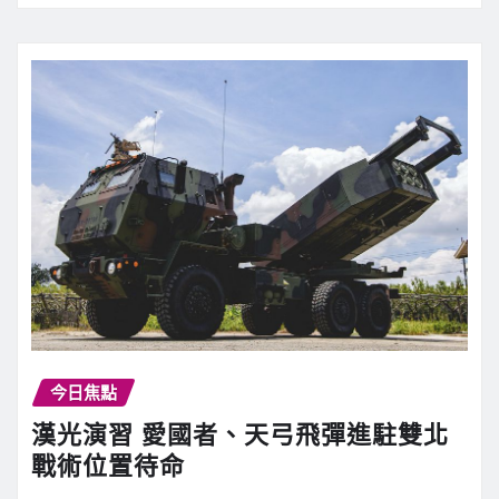
今日焦點
漢光演習 愛國者、天弓飛彈進駐雙北
戰術位置待命