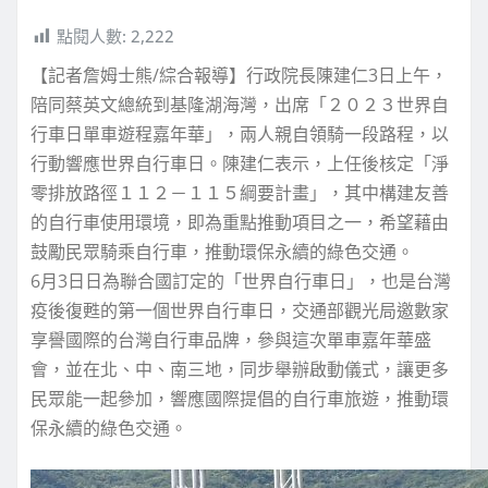
點閱人數:
2,222
【記者詹姆士熊/綜合報導】行政院長陳建仁3日上午，
陪同蔡英文總統到基隆湖海灣，出席「２０２３世界自
行車日單車遊程嘉年華」，兩人親自領騎一段路程，以
行動響應世界自行車日。陳建仁表示，上任後核定「淨
零排放路徑１１２－１１５綱要計畫」，其中構建友善
的自行車使用環境，即為重點推動項目之一，希望藉由
鼓勵民眾騎乘自行車，推動環保永續的綠色交通。
6月3日日為聯合國訂定的「世界自行車日」，也是台灣
疫後復甦的第一個世界自行車日，交通部觀光局邀數家
享譽國際的台灣自行車品牌，參與這次單車嘉年華盛
會，並在北、中、南三地，同步舉辦啟動儀式，讓更多
民眾能一起參加，響應國際提倡的自行車旅遊，推動環
保永續的綠色交通。