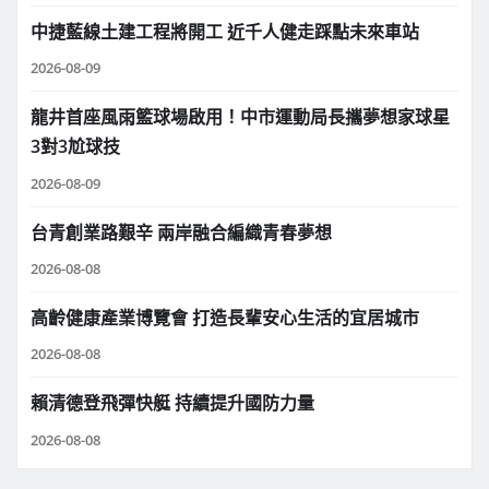
中捷藍線土建工程將開工 近千人健走踩點未來車站
2026-08-09
龍井首座風雨籃球場啟用！中市運動局長攜夢想家球星
3對3尬球技
2026-08-09
台青創業路艱辛 兩岸融合編織青春夢想
2026-08-08
高齡健康產業博覽會 打造長輩安心生活的宜居城市
2026-08-08
賴清德登飛彈快艇 持續提升國防力量
2026-08-08