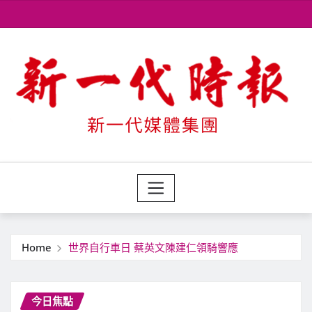
Skip
to
content
Home
世界自行車日 蔡英文陳建仁領騎響應
今日焦點