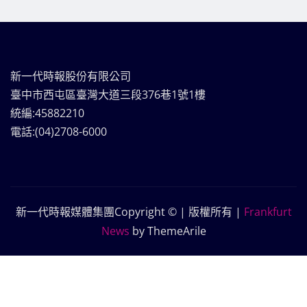
新一代時報股份有限公司
臺中市西屯區臺灣大道三段376巷1號1樓
統編:45882210
電話:(04)2708-6000
新一代時報媒體集團Copyright © | 版權所有
|
Frankfurt
News
by ThemeArile