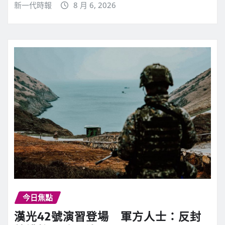
新一代時報
8 月 6, 2026
今日焦點
漢光42號演習登場 軍方人士：反封