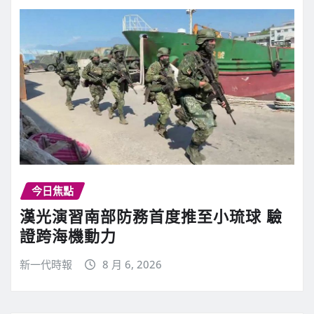
今日焦點
漢光演習南部防務首度推至小琉球 驗
證跨海機動力
新一代時報
8 月 6, 2026