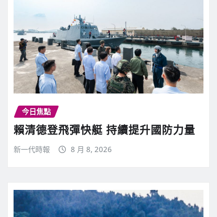
今日焦點
賴清德登飛彈快艇 持續提升國防力量
新一代時報
8 月 8, 2026