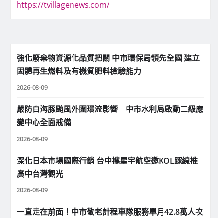
https://tvillagenews.com/
強化廢棄物資源化品質把關 中市環保局領先全國 建立
固體再生燃料及有機質肥料檢驗能力
2026-08-09
嚴防白海豚颱風外圍環流影響 中市水利局啟動三級應
變中心全面戒備
2026-08-09
深化日本市場國際行銷 台中攜星宇航空邀KOL踩線推
廣中台灣觀光
2026-08-09
一直走在前面！中市敬老計程車隊服務單月42.8萬人次