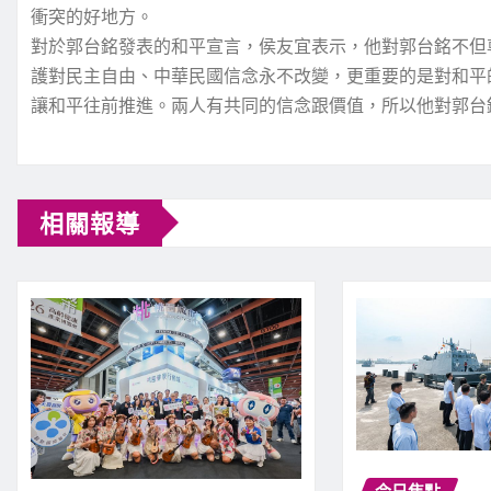
衝突的好地方。
對於郭台銘發表的和平宣言，侯友宜表示，他對郭台銘不但
護對民主自由、中華民國信念永不改變，更重要的是對和平
讓和平往前推進。兩人有共同的信念跟價值，所以他對郭台
相關報導
今日焦點