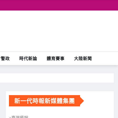
會警政
時代新論
體育賽事
大陸新聞
新一代時報新媒體集團
※臺灣導報