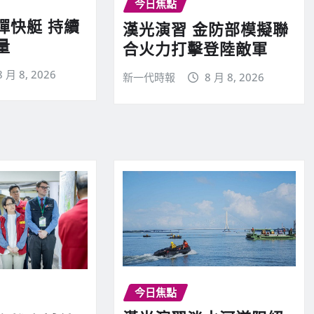
今日焦點
彈快艇 持續
漢光演習 金防部模擬聯
量
合火力打擊登陸敵軍
8 月 8, 2026
新一代時報
8 月 8, 2026
今日焦點