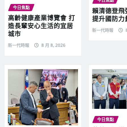
今日焦點
賴清德登飛
高齡健康產業博覽會 打
提升國防力
造長輩安心生活的宜居
新一代時報
城市
新一代時報
8 月 8, 2026
今日焦點