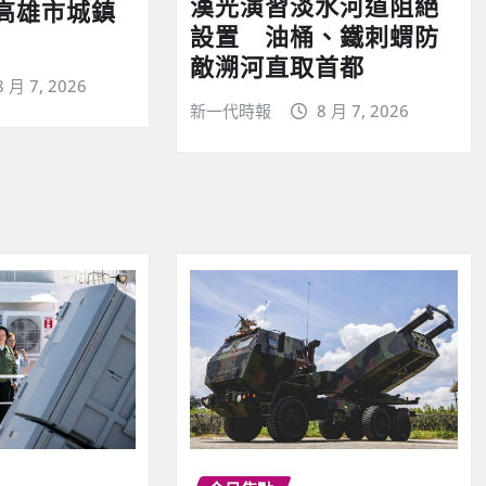
漢光演習淡水河道阻絕
高雄市城鎮
設置 油桶、鐵刺蝟防
敵溯河直取首都
8 月 7, 2026
新一代時報
8 月 7, 2026