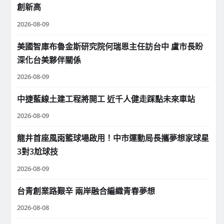
創新高
2026-08-09
美國智庫布魯金斯研究院何瑞恩主任訪台中 盧市長盼
深化台美夥伴關係
2026-08-09
中捷藍線土建工程將開工 近千人健走踩點未來車站
2026-08-09
龍井首座風雨籃球場啟用！中市運動局長攜夢想家球星
3對3尬球技
2026-08-09
台青創業路艱辛 兩岸融合編織青春夢想
2026-08-08