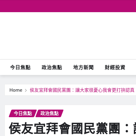
Skip
to
content
今日焦點
政治焦點
地方新聞
財經投資
Home
侯友宜拜會國民黨團：讓大家很憂心我會更打拚認真
今日焦點
政治焦點
侯友宜拜會國民黨團：