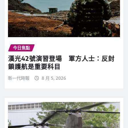
今日焦點
漢光42號演習登場 軍方人士：反封
鎖護航是重要科目
新一代時報
8 月 5, 2026