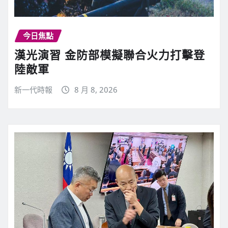
今日焦點
漢光演習 金防部模擬聯合火力打擊登
陸敵軍
新一代時報
8 月 8, 2026