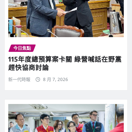
今日焦點
115年度總預算案卡關 綠營喊話在野黨
趕快協商討論
新一代時報
8 月 7, 2026