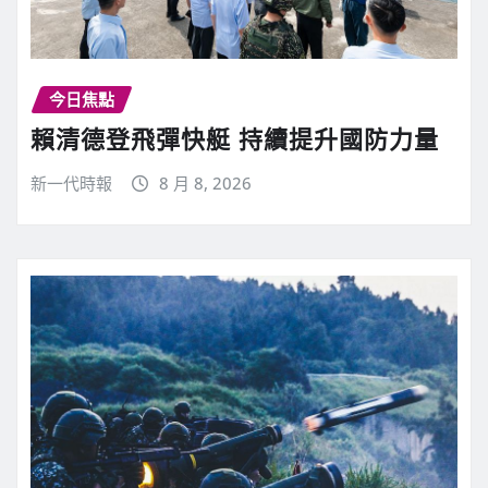
今日焦點
賴清德登飛彈快艇 持續提升國防力量
新一代時報
8 月 8, 2026