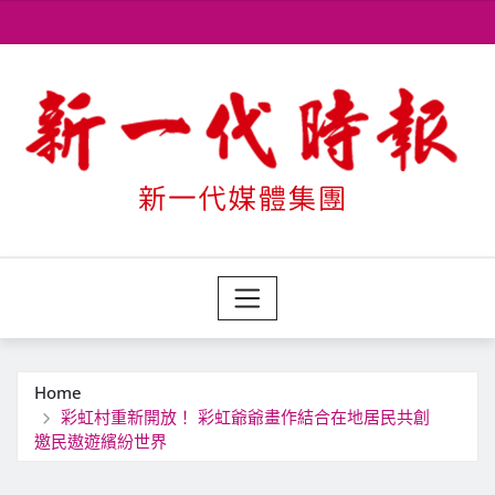
Skip
to
content
Home
彩虹村重新開放！ 彩虹爺爺畫作結合在地居民共創
邀民遨遊繽紛世界