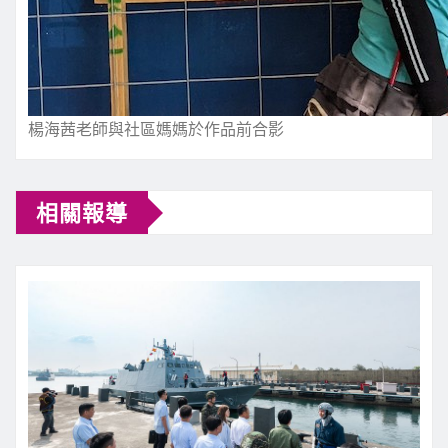
楊海茜老師與社區媽媽於作品前合影
相關報導