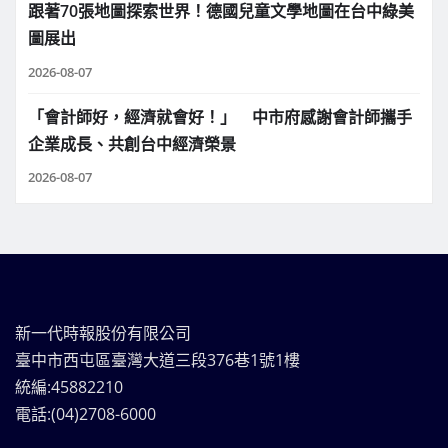
跟著70張地圖探索世界！德國兒童文學地圖在台中綠美
圖展出
2026-08-07
「會計師好，經濟就會好！」 中市府感謝會計師攜手
企業成長、共創台中經濟榮景
2026-08-07
新一代時報股份有限公司
臺中市西屯區臺灣大道三段376巷1號1樓
統編:45882210
電話:(04)2708-6000