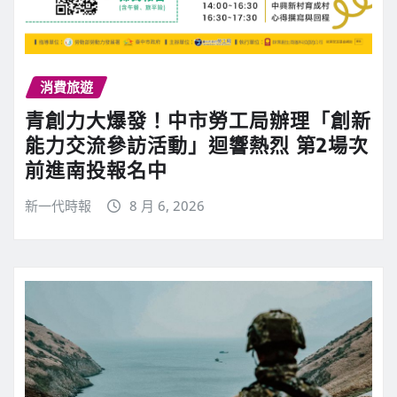
消費旅遊
青創力大爆發！中市勞工局辦理「創新
能力交流參訪活動」迴響熱烈 第2場次
前進南投報名中
新一代時報
8 月 6, 2026