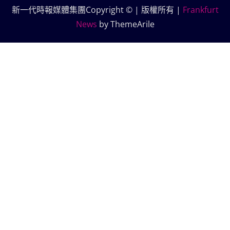
新一代時報媒體集團Copyright © | 版權所有
|
Frankfurt
News
by ThemeArile