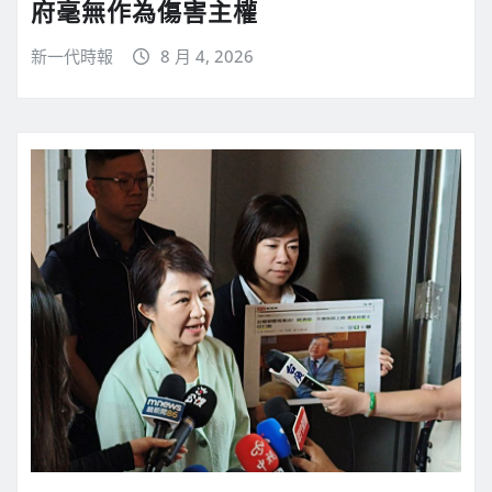
府毫無作為傷害主權
新一代時報
8 月 4, 2026