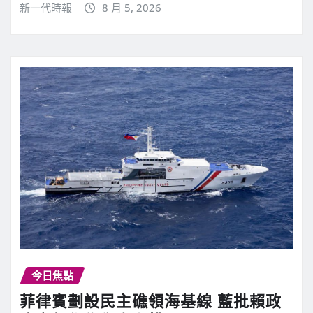
新一代時報
8 月 5, 2026
今日焦點
菲律賓劃設民主礁領海基線 藍批賴政