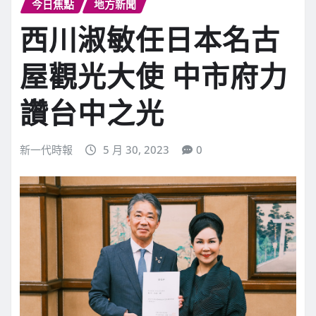
今日焦點
地方新聞
西川淑敏任日本名古
屋觀光大使 中市府力
讚台中之光
新一代時報
5 月 30, 2023
0