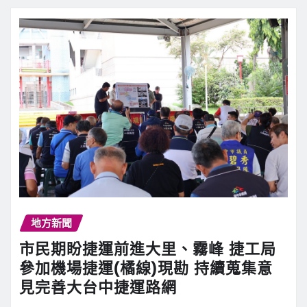
地方新聞
市民期盼捷運前進大里、霧峰 捷工局
參加機場捷運(橘線)現勘 持續蒐集意
見完善大台中捷運路網