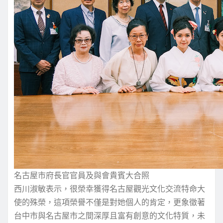
名古屋市府長官官員及與會貴賓大合照
西川淑敏表示，很榮幸獲得名古屋觀光文化交流特命大
使的殊榮，這項榮譽不僅是對她個人的肯定，更象徵著
台中市與名古屋市之間深厚且富有創意的文化特質，未