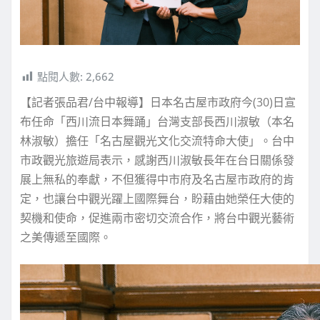
點閱人數:
2,662
【記者張品君/台中報導】日本名古屋市政府今(30)日宣
布任命「西川流日本舞踊」台灣支部長西川淑敏（本名
林淑敏）擔任「名古屋觀光文化交流特命大使」。台中
市政觀光旅遊局表示，感謝西川淑敏長年在台日關係發
展上無私的奉獻，不但獲得中市府及名古屋市政府的肯
定，也讓台中觀光躍上國際舞台，盼藉由她榮任大使的
契機和使命，促進兩市密切交流合作，將台中觀光藝術
之美傳遞至國際。