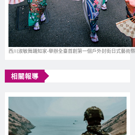
西川淑敏舞踊知家-舉辦全臺首創第一個戶外封街日式藝術祭
相關報導