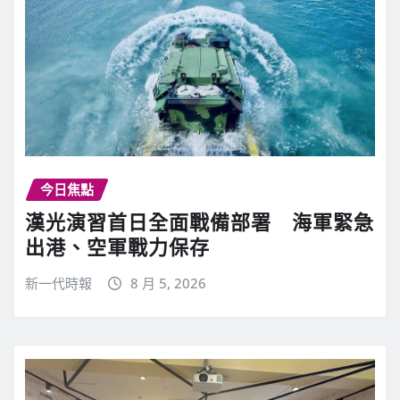
今日焦點
漢光演習首日全面戰備部署 海軍緊急
出港、空軍戰力保存
新一代時報
8 月 5, 2026