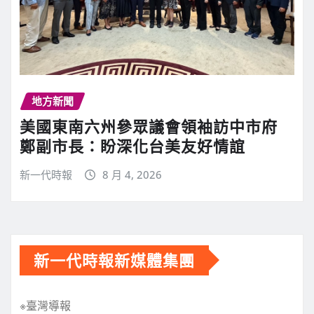
地方新聞
美國東南六州參眾議會領袖訪中市府
鄭副市長：盼深化台美友好情誼
新一代時報
8 月 4, 2026
新一代時報新媒體集團
※臺灣導報