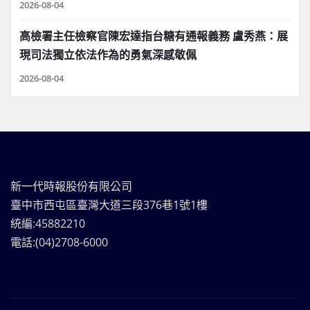
2026-08-04
高檢署主任檢察官陳宏達指台糖有通報義務 盧秀燕：展
現司法獨立依法作為的勇氣深感敬佩
2026-08-04
新一代時報股份有限公司
臺中市西屯區臺灣大道三段376巷1號1樓
統編:45882210
電話:(04)2708-6000