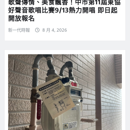
歌聲傳情、美食飄香！中市第11屆東協
好聲音歌唱比賽9/13熱力開唱 即日起
開放報名
新一代時報
8 月 4, 2026