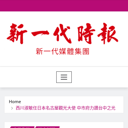
Skip
to
content
Home
西川淑敏任日本名古屋觀光大使 中市府力讚台中之光