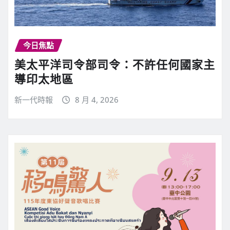
今日焦點
美太平洋司令部司令：不許任何國家主
導印太地區
新一代時報
8 月 4, 2026