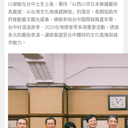
川淑敏在台中土生土長，秉持「以西川流日本舞踊藝術
為靈感，以台灣文化為情感歸宿」的理念，長期協助市
府推動藝文觀光盛事，積極參與台中國際踩舞嘉年華、
台中好湯溫泉季、2020台灣燈會等多項重要活動，透過
多元的藝術表演，讓遊客感受台中獨特的文化風情與城
市魅力。