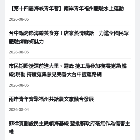
【第十四屆海峽青年薈】兩岸青年福州體驗水上運動
2026-08-05
台中鍋烤節海線美食夯！店家熱情喊話 力邀全國民眾
體驗烤鮮蚵魅力
2026-08-05
市民期盼捷運前進大里、霧峰 捷工局參加機場捷運(橘
線)現勘 持續蒐集意見完善大台中捷運路網
2026-08-05
兩岸青年齊聚福州共話農文旅融合發展
2026-08-04
菲律賓劃設民主礁領海基線 藍批賴政府毫無作為傷害主
權