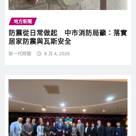
地方新聞
防震從日常做起 中市消防局籲：落實
居家防震與瓦斯安全
新一代時報
8 月 4, 2026