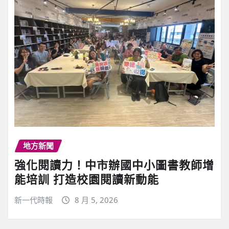
地方新聞
強化閱讀力！中市辦國中小圖書教師增
能培訓 打造校園閱讀新動能
新一代時報
8 月 5, 2026