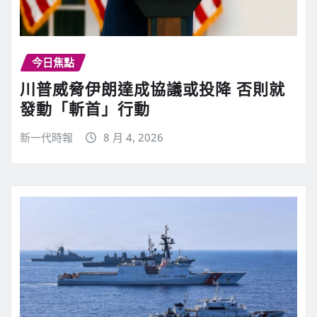
今日焦點
川普威脅伊朗達成協議或投降 否則就
發動「斬首」行動
新一代時報
8 月 4, 2026