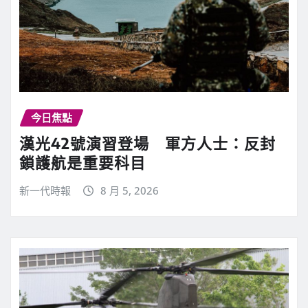
今日焦點
漢光42號演習登場 軍方人士：反封
鎖護航是重要科目
新一代時報
8 月 5, 2026