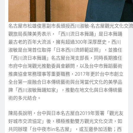
名古屋市松雄俊憲副市長頒授西川淑敏-名古屋觀光文化交流
觀旅局長陳美秀表示，「西川流日本舞踊」是日本舞踊
最古老的百年大流派，擁有超過300年深厚歷史，西川
淑敏是台灣首位取得「日本西川流師範証照」，並擔任
「西川流日本舞踊」名古屋台灣支部長，同時長期擔任
市府中台灣觀光推動委員會顧問，以及台中市舞蹈藝術
推廣協會常務理事等重要職務，2017年更於台中市創立
全台第一座融合日本傳統藝術與台灣當代文化的美學品
牌「西川淑敏舞踊知家」，推動在地文化與日本傳統藝
術的多元結合。
陳局長說明，台中與日本名古屋自2019年簽署「觀光友
好城市交流協定」後，積極推動雙方觀光文化交流，如
共同辦理「台中夜市in名古屋」，或互邀參加活動；西