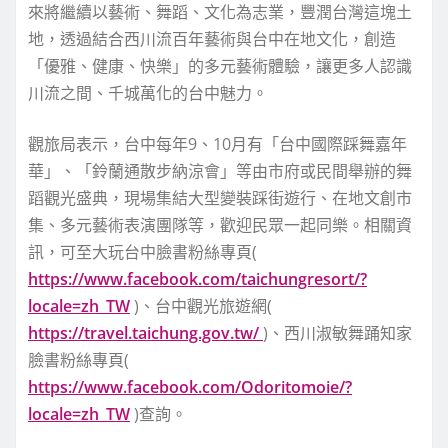
來將繼續以藝術、舞蹈、文化為志業，豐潤台灣這塊土
地，透過結合西川流百年藝術與台中在地文化，創造
「優雅、健康、快樂」的多元藝術體驗，讓更多人認識
川流之間、千城萬化的台中魅力。
觀旅局表示，台中每年9、10月有「台中國際踩舞嘉年
華」、「鈴蘭通散步納涼會」等由市府或民間舉辦的舞
蹈觀光盛典，現場集結大型變裝踩街遊行、在地文創市
集、多元藝術表演團隊等，歡迎民眾一起同樂。相關資
訊，可至大玩台中臉書粉絲專頁(
https://www.facebook.com/taichungresort/?
locale=zh_TW
)、台中觀光旅遊網(
https://travel.taichung.gov.tw/
)、西川淑敏舞踊知家
臉書粉絲專頁(
https://www.facebook.com/Odoritomoie/?
locale=zh_TW
)查詢。