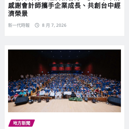
感謝會計師攜手企業成長、共創台中經
濟榮景
新一代時報
8 月 7, 2026
地方新聞