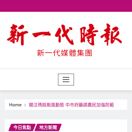
Skip
to
content
Home
關注瑪娃颱風動態 中市府籲請農民加強防範
今日焦點
地方新聞