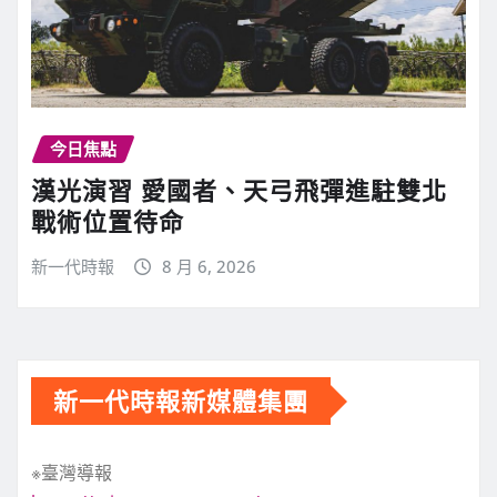
今日焦點
漢光演習 愛國者、天弓飛彈進駐雙北
戰術位置待命
新一代時報
8 月 6, 2026
新一代時報新媒體集團
※臺灣導報