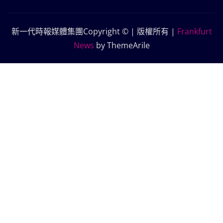
新一代時報媒體集團Copyright © | 版權所有
|
Frankfurt
News
by ThemeArile