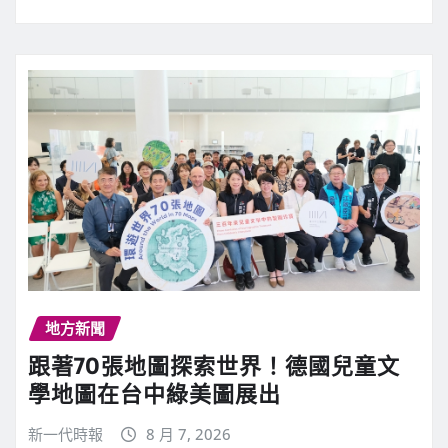
地方新聞
跟著70張地圖探索世界！德國兒童文
學地圖在台中綠美圖展出
新一代時報
8 月 7, 2026