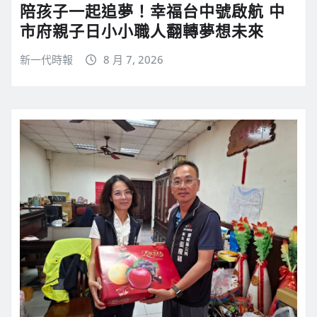
陪孩子一起追夢！幸福台中號啟航 中
市府親子日小小職人翻轉夢想未來
新一代時報
8 月 7, 2026