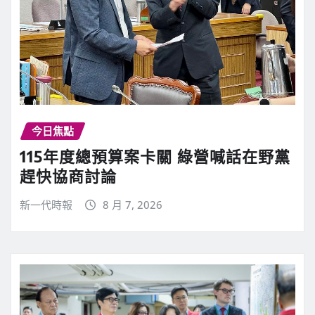
今日焦點
115年度總預算案卡關 綠營喊話在野黨
趕快協商討論
新一代時報
8 月 7, 2026