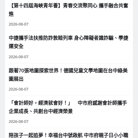
【第十四屆海峽青年薈】青春交流聚同心 攜手融合共奮
進
2026-08-07
中捷攜手法扶推防詐敦睦列車 身心障礙者識詐騙、學捷
運安全
2026-08-07
跟著70張地圖探索世界！德國兒童文學地圖在台中綠美
圖展出
2026-08-07
「會計師好，經濟就會好！」 中市府感謝會計師攜手
企業成長、共創台中經濟榮景
2026-08-07
陪孩子一起追夢！幸福台中號啟航 中市府親子日小小職