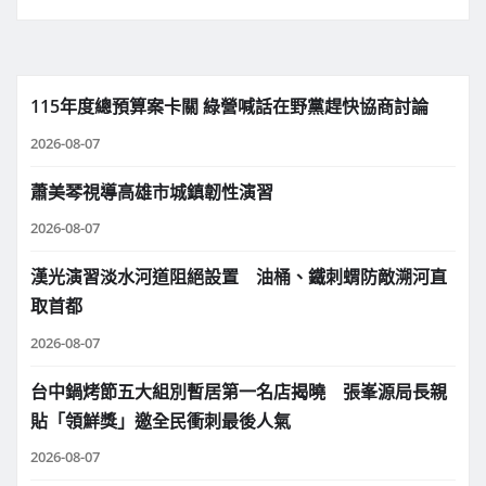
115年度總預算案卡關 綠營喊話在野黨趕快協商討論
2026-08-07
蕭美琴視導高雄市城鎮韌性演習
2026-08-07
漢光演習淡水河道阻絕設置 油桶、鐵刺蝟防敵溯河直
取首都
2026-08-07
台中鍋烤節五大組別暫居第一名店揭曉 張峯源局長親
貼「領鮮獎」邀全民衝刺最後人氣
2026-08-07