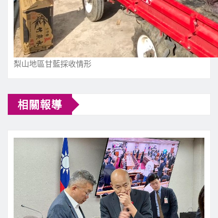
梨山地區甘藍採收情形
相關報導