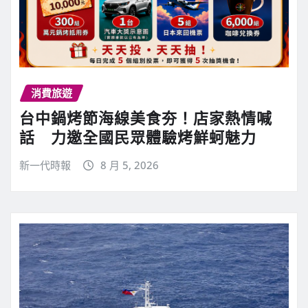
消費旅遊
台中鍋烤節海線美食夯！店家熱情喊
話 力邀全國民眾體驗烤鮮蚵魅力
新一代時報
8 月 5, 2026