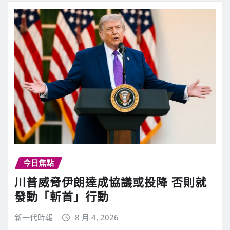
今日焦點
川普威脅伊朗達成協議或投降 否則就
發動「斬首」行動
新一代時報
8 月 4, 2026