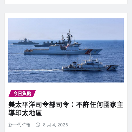
今日焦點
美太平洋司令部司令：不許任何國家主
導印太地區
新一代時報
8 月 4, 2026