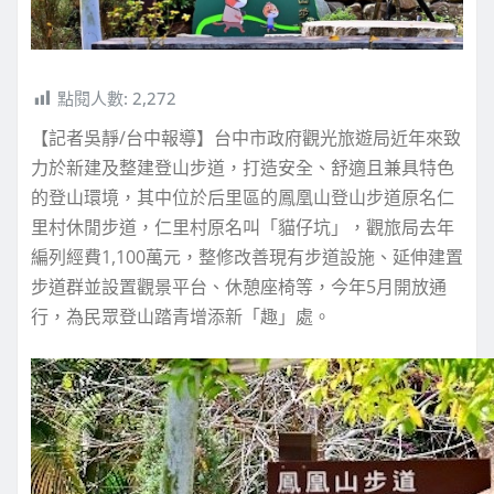
點閱人數:
2,272
【記者吳靜/台中報導】台中市政府觀光旅遊局近年來致
力於新建及整建登山步道，打造安全、舒適且兼具特色
的登山環境，其中位於后里區的鳳凰山登山步道原名仁
里村休閒步道，仁里村原名叫「貓仔坑」，觀旅局去年
編列經費1,100萬元，整修改善現有步道設施、延伸建置
步道群並設置觀景平台、休憩座椅等，今年5月開放通
行，為民眾登山踏青增添新「趣」處。