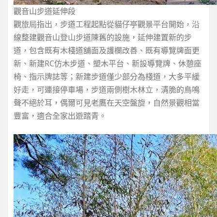
觀音山步道延伸段
觀旅局指出，步道工程起點從貓仔亭觀景平台開始，沿
線整建觀音山登山步道陳舊的設施，延伸建置新的步
道，包含既有木棧道舖面及護欄改善、既有導覽牌面更
新、新建RC仿木步道、塑木平台、新設導覽牌、休憩座
椅、指示牌誌等；新建步道僅少部分為棧道，大多平緩
好走，可連接停車場，步道兩側樹木林立，清脆的鳥鳴
聲不絕於耳，偶爾可見老鷹在天空盤旋，自然景觀相當
豐富，適合全家出遊踏青。