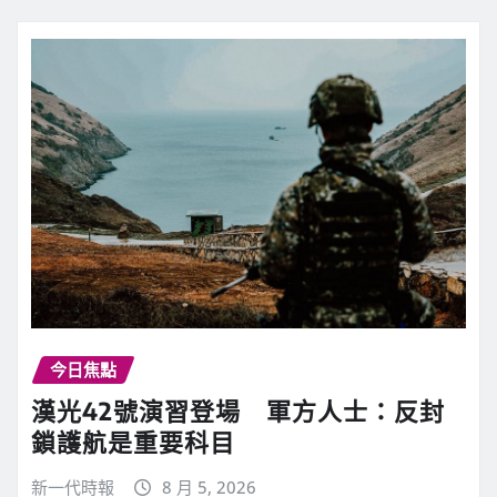
今日焦點
漢光42號演習登場 軍方人士：反封
鎖護航是重要科目
新一代時報
8 月 5, 2026