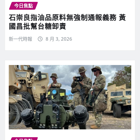
今日焦點
石崇良指油品原料無強制通報義務 黃
國昌批幫台糖卸責
新一代時報
8 月 3, 2026