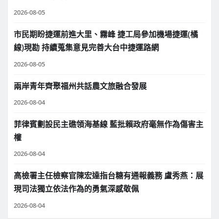
2026-08-05
市民期盼捷運前進大里、霧峰 捷工局參加機場捷運(橘
線)現勘 持續蒐集意見完善大台中捷運路網
2026-08-05
兩岸青年齊聚福州共話農文旅融合發展
2026-08-04
菲律賓劃設民主礁領海基線 藍批賴政府毫無作為傷害主
權
2026-08-04
高檢署主任檢察官陳宏達指台糖有通報義務 盧秀燕：展
現司法獨立依法作為的勇氣深感敬佩
2026-08-04