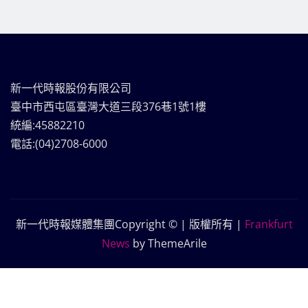
新一代時報股份有限公司
臺中市西屯區臺灣大道三段376巷1號1樓
統編:45882210
電話:(04)2708-6000
新一代時報媒體集團Copyright © | 版權所有
|
Frankfurt
News
by ThemeArile