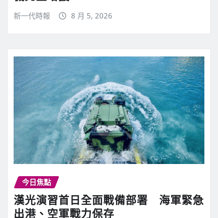
新一代時報
8 月 5, 2026
今日焦點
漢光演習首日全面戰備部署 海軍緊急
出港、空軍戰力保存