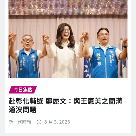
今日焦點
赴彰化輔選 鄭麗文：與王惠美之間溝
通沒問題
新一代時報
8 月 3, 2026