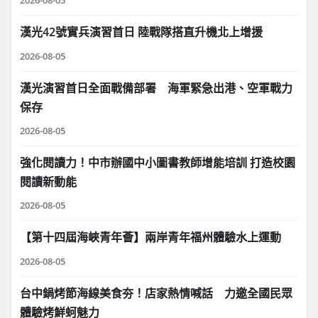
2026-08-05
漢光42號實兵演習首日 陸戰隊搭直升機北上增援
2026-08-05
漢光演習首日全面戰備部署 海軍緊急出港、空軍戰力
保存
2026-08-05
強化閱讀力！中市辦國中小圖書教師增能培訓 打造校園
閱讀新動能
2026-08-05
【第十四屆海峽青年薈】兩岸青年福州體驗水上運動
2026-08-05
台中鍋烤節海線美食夯！店家熱情喊話 力邀全國民眾
體驗烤鮮蚵魅力