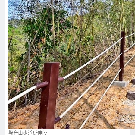
觀音山步道延伸段