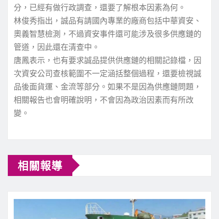
分，已經有做行政調查，還要了解根本因素為何。
林俊秀指出，誠品有請國內專業的廠商包括中華資安、
奧義智慧檢測，不過資安事件還可能涉及很多供應鏈的
管道，因此還在清查中。
唐鳳表示，也有要求誠品提供供應鏈的相關記錄檔，因
次資安公司查核範圍不一定涵括整個過程，還要檢視誠
品後面貨運、金流等部分。如果不是因為供應鏈問題，
相關報告也會明確說明，不會因為政治因素而有所改
變。
C
相關報導
o
n