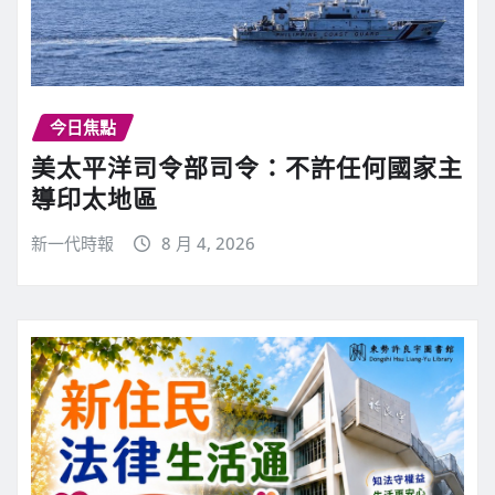
今日焦點
美太平洋司令部司令：不許任何國家主
導印太地區
新一代時報
8 月 4, 2026