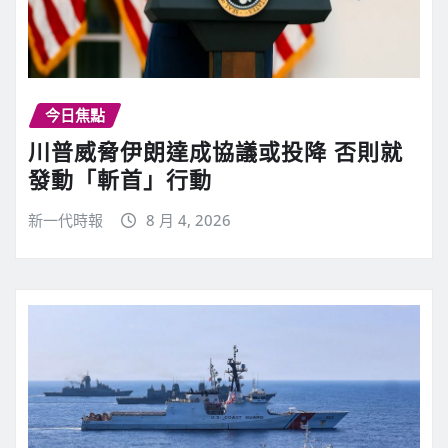
今日焦點
川普威脅伊朗達成協議或投降 否則就
發動「斬首」行動
新一代時報
8 月 4, 2026