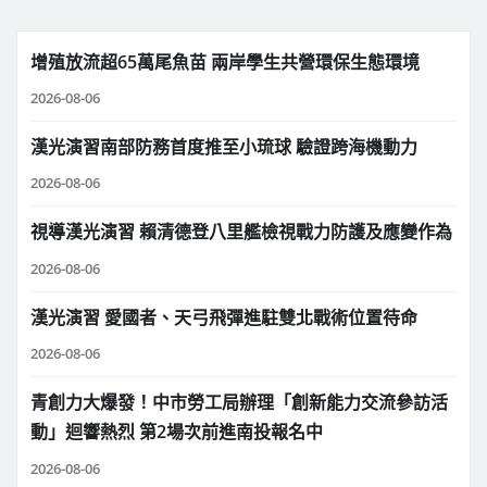
增殖放流超65萬尾魚苗 兩岸學生共營環保生態環境
2026-08-06
漢光演習南部防務首度推至小琉球 驗證跨海機動力
2026-08-06
視導漢光演習 賴清德登八里艦檢視戰力防護及應變作為
2026-08-06
漢光演習 愛國者、天弓飛彈進駐雙北戰術位置待命
2026-08-06
青創力大爆發！中市勞工局辦理「創新能力交流參訪活
動」迴響熱烈 第2場次前進南投報名中
2026-08-06