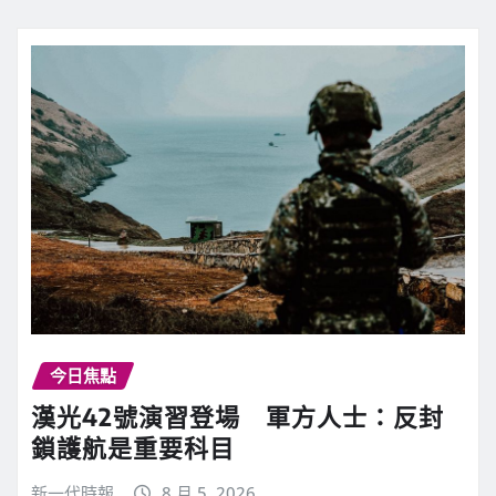
今日焦點
漢光42號演習登場 軍方人士：反封
鎖護航是重要科目
新一代時報
8 月 5, 2026