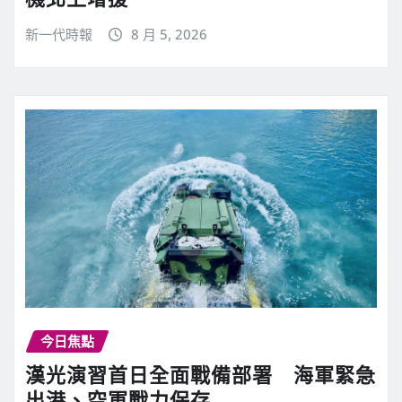
新一代時報
8 月 5, 2026
今日焦點
漢光演習首日全面戰備部署 海軍緊急
出港、空軍戰力保存