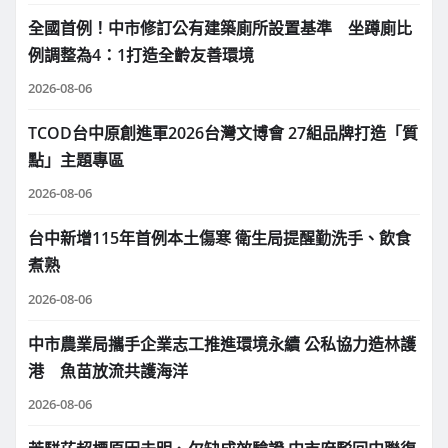
全國首例！中市修訂公有建築廁所設置基準 坐蹲廁比
例調整為4：1打造全齡友善環境
2026-08-06
TCOD台中原創進軍2026台灣文博會 27組品牌打造「質
點」主題專區
2026-08-06
台中新增115年首例本土傷寒 衛生局提醒勤洗手、飲食
煮熟
2026-08-06
中市農業局攜手企業志工推進環境永續 公私協力造林護
港 魚苗放流共護海洋
2026-08-06