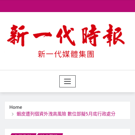
Skip
to
content
Home
蝦皮遭列個資外洩高風險 數位部擬5月底行政處分