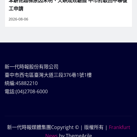
苯駢芘超標原因未明、欠缺成效驗證 中市府駁回中聯復
工申請
2026-08-06
新一代時報股份有限公司
臺中市西屯區臺灣大道三段376巷1號1樓
統編:45882210
電話:(04)2708-6000
新一代時報媒體集團Copyright © | 版權所有
|
Frankfurt
News
by ThemeArile