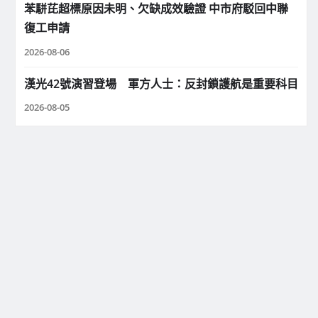
苯駢芘超標原因未明、欠缺成效驗證 中市府駁回中聯
復工申請
2026-08-06
漢光42號演習登場 軍方人士：反封鎖護航是重要科目
2026-08-05