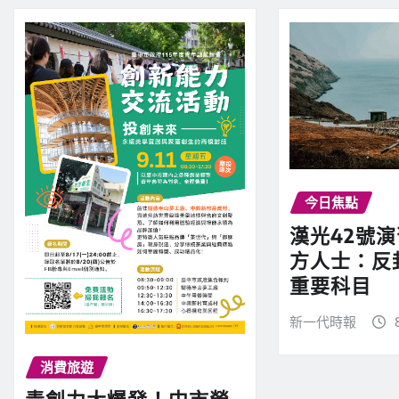
今日焦點
漢光42號
方人士：反
重要科目
新一代時報
消費旅遊