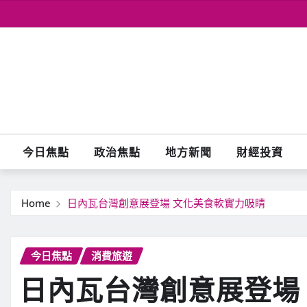
Skip
to
content
今日焦點
政治焦點
地方新聞
財經投資
Home
日內瓦台灣創意展登場 文化美食軟實力吸睛
今日焦點
消費旅遊
日內瓦台灣創意展登場