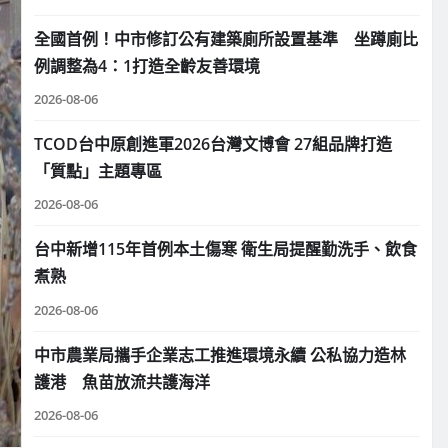
全國首例！中市修訂公有建築廁所設置基準 坐蹲廁比
例調整為4：1打造全齡友善環境
2026-08-06
TCOD台中原創進軍2026台灣文博會 27組品牌打造
「質點」主題專區
2026-08-06
台中新增115年首例本土傷寒 衛生局提醒勤洗手、飲食
煮熟
2026-08-06
中市農業局攜手企業志工推進環境永續 公私協力造林
護港 魚苗放流共護海洋
2026-08-06