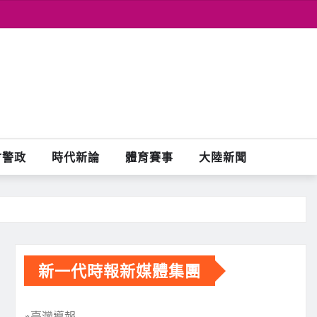
會警政
時代新論
體育賽事
大陸新聞
新一代時報新媒體集團
※臺灣導報