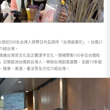
全球近500名台灣人齊聚日內瓦高呼「台灣能幫忙」。台僑21
介紹台灣。
推廣台灣茶文化及正體漢字文化，現場聚集100多位台僑和
」召集歐洲台僑與台灣人，舉辦台灣創意展覽，全館10多個
、推拿、美酒、書法等全方位介紹台灣。