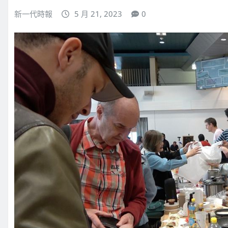
新一代時報
5 月 21, 2023
0