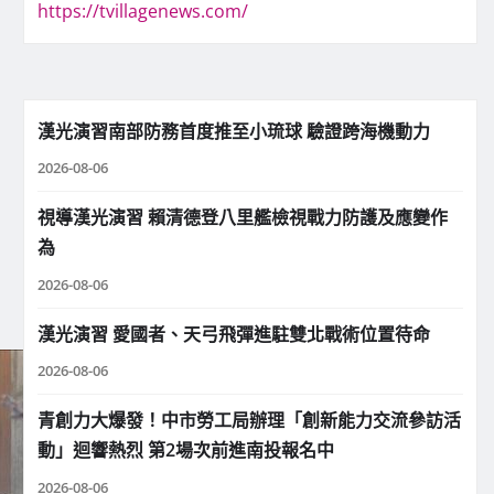
https://tvillagenews.com/
漢光演習南部防務首度推至小琉球 驗證跨海機動力
2026-08-06
視導漢光演習 賴清德登八里艦檢視戰力防護及應變作
為
2026-08-06
漢光演習 愛國者、天弓飛彈進駐雙北戰術位置待命
2026-08-06
青創力大爆發！中市勞工局辦理「創新能力交流參訪活
動」迴響熱烈 第2場次前進南投報名中
2026-08-06